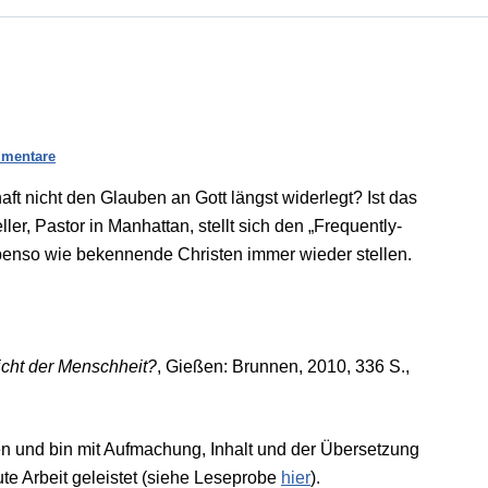
mentare
ft nicht den Glauben an Gott längst widerlegt? Ist das
r, Pastor in Manhattan, stellt sich den „Frequently-
benso wie bekennende Christen immer wieder stellen.
icht der Menschheit?
, Gießen: Brunnen, 2010, 336 S.,
gen und bin mit Aufmachung, Inhalt und der Übersetzung
te Arbeit geleistet (siehe Leseprobe
hier
).