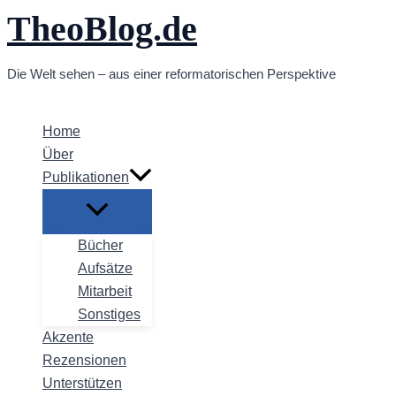
TheoBlog.de
Zum
Inhalt
springen
Die Welt sehen – aus einer reformatorischen Perspektive
Home
Über
Publikationen
Bücher
Aufsätze
Mitarbeit
Sonstiges
Akzente
Rezensionen
Unterstützen