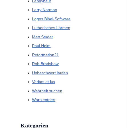
Lahayne.lt
Larry Norman
Logos Bibel-Software
Lutherisches Lärmen
Matt Studer
Paul Helm
Reformation21
Rob Bradshaw
Unbeschwert laufen
Veritas et lux
Wahrheit suchen
Wortzentriert
Kategorien