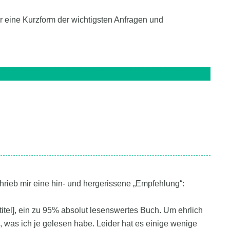
er eine Kurzform der wichtigsten Anfragen und
hrieb mir eine hin- und hergerissene „Empfehlung“:
ltitel], ein zu 95% absolut lesenswertes Buch. Um ehrlich
, was ich je gelesen habe. Leider hat es einige wenige