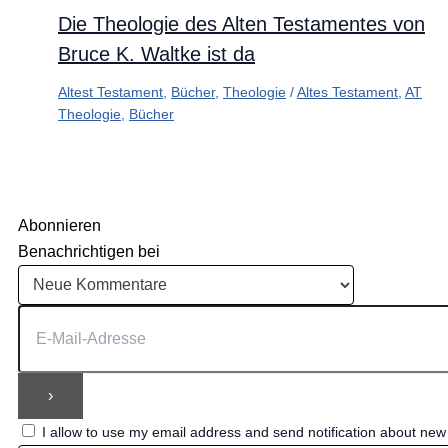
Die Theologie des Alten Testamentes von
Bruce K. Waltke ist da
Altest Testament
,
Bücher
,
Theologie
/
Altes Testament
,
AT
Theologie
,
Bücher
Abonnieren
Benachrichtigen bei
I allow to use my email address and send notification about ne