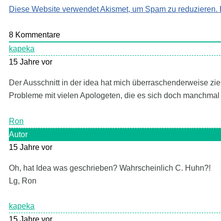
Diese Website verwendet Akismet, um Spam zu reduzieren.
8
Kommentare
kapeka
15 Jahre vor
Der Ausschnitt in der idea hat mich überraschenderweise z
Probleme mit vielen Apologeten, die es sich doch manchmal
Ron
Autor
15 Jahre vor
Oh, hat Idea was geschrieben? Wahrscheinlich C. Huhn?!
Lg, Ron
kapeka
15 Jahre vor