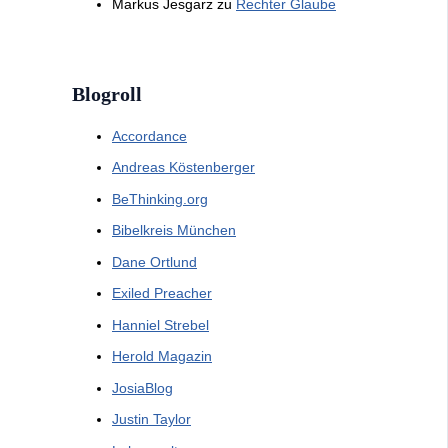
Markus Jesgarz
zu
Rechter Glaube
Blogroll
Accordance
Andreas Köstenberger
BeThinking.org
Bibelkreis München
Dane Ortlund
Exiled Preacher
Hanniel Strebel
Herold Magazin
JosiaBlog
Justin Taylor