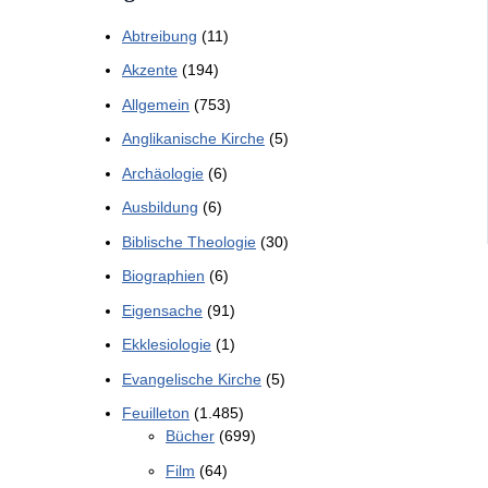
Abtreibung
(11)
Akzente
(194)
Allgemein
(753)
Anglikanische Kirche
(5)
Archäologie
(6)
Ausbildung
(6)
Biblische Theologie
(30)
Biographien
(6)
Eigensache
(91)
Ekklesiologie
(1)
Evangelische Kirche
(5)
Feuilleton
(1.485)
Bücher
(699)
Film
(64)