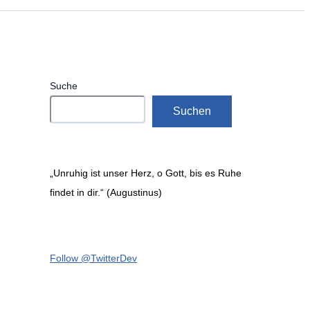
Suche
Suchen
„Unruhig ist unser Herz, o Gott, bis es Ruhe
findet in dir.“ (Augustinus)
Follow @TwitterDev