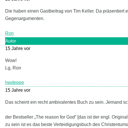
Die haben einen Gastbeitrag von Tim Keller. Da präsentiert 
Gegenargumenten.
Ron
Autor
15 Jahre vor
Wow!
Lg, Ron
hwdeppe
15 Jahre vor
Das scheint ein recht ambivalentes Buch zu sein. Jemand sc
der Bestseller „The reason for God“ [das ist der engl. Origina
zu sein ist es das beste Verteidigungsbuch des Christentums