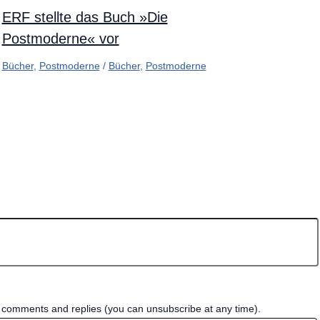
ERF stellte das Buch »Die
Postmoderne« vor
Bücher
,
Postmoderne
/
Bücher
,
Postmoderne
w comments and replies (you can unsubscribe at any time).