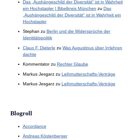
Das „Aushängeschild der Diversität“ ist in Wahrheit
ein Hochstapler | Bibelkreis München
zu
Das
„Aushängeschild der Diversität“ ist in Wahrheit ein
Hochstapler
Stephan
zu
Berlin und die Widersprüche der
Identitätspolitik
Claus F. Dieterle
zu
Was Augustinus über Irrlehren
dachte
Kommentator
zu
Rechter Glaube
Markus Jesgarz
zu
Leihmutterschafts-Verträge
Markus Jesgarz
zu
Leihmutterschafts-Verträge
Blogroll
Accordance
Andreas Köstenberger