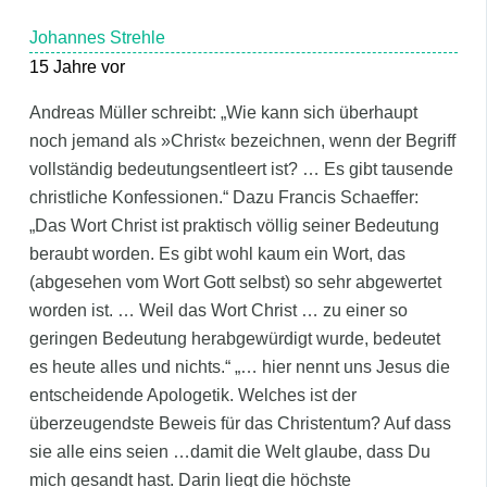
Johannes Strehle
15 Jahre vor
Andreas Müller schreibt: „Wie kann sich überhaupt
noch jemand als »Christ« bezeichnen, wenn der Begriff
vollständig bedeutungsentleert ist? … Es gibt tausende
christliche Konfessionen.“ Dazu Francis Schaeffer:
„Das Wort Christ ist praktisch völlig seiner Bedeutung
beraubt worden. Es gibt wohl kaum ein Wort, das
(abgesehen vom Wort Gott selbst) so sehr abgewertet
worden ist. … Weil das Wort Christ … zu einer so
geringen Bedeutung herabgewürdigt wurde, bedeutet
es heute alles und nichts.“ „… hier nennt uns Jesus die
entscheidende Apologetik. Welches ist der
überzeugendste Beweis für das Christentum? Auf dass
sie alle eins seien …damit die Welt glaube, dass Du
mich gesandt hast. Darin liegt die höchste