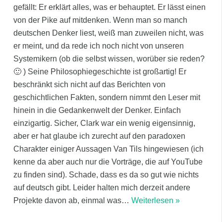
gefällt: Er erklärt alles, was er behauptet. Er lässt einen
von der Pike auf mitdenken. Wenn man so manch
deutschen Denker liest, weiß man zuweilen nicht, was
er meint, und da rede ich noch nicht von unseren
Systemikern (ob die selbst wissen, worüber sie reden?
🙂 ) Seine Philosophiegeschichte ist großartig! Er
beschränkt sich nicht auf das Berichten von
geschichtlichen Fakten, sondern nimmt den Leser mit
hinein in die Gedankenwelt der Denker. Einfach
einzigartig. Sicher, Clark war ein wenig eigensinnig,
aber er hat glaube ich zurecht auf den paradoxen
Charakter einiger Aussagen Van Tils hingewiesen (ich
kenne da aber auch nur die Vorträge, die auf YouTube
zu finden sind). Schade, dass es da so gut wie nichts
auf deutsch gibt. Leider halten mich derzeit andere
Projekte davon ab, einmal was
…
Weiterlesen »