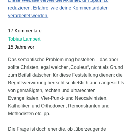
Diese Website verwendet Akismet, um Spam zu
reduzieren.
Erfahre, wie deine Kommentardaten
verarbeitet werden.
17
Kommentare
Tobias Lampert
15 Jahre vor
Das semantische Problem mag bestehen – das aber
sollte Christen, egal welcher „Couleur“, nicht als Grund
zum Beifallklatschen für diese Feststellung dienen: die
Begriffsverwirrung herrscht schließlich auch angesichts
von gemäßigten, rechten und ultrarechten
Evangelikalen, Vier-Punkt- und Neocalvinisten,
Katholiken und Orthodoxen, Remonstranten und
Methodisten etc. pp.
Die Frage ist doch eher die, ob „überzeugende