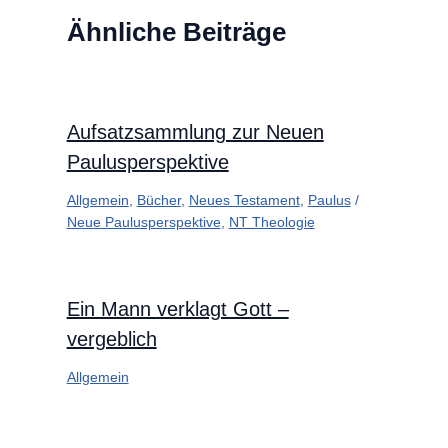
Ähnliche Beiträge
Aufsatzsammlung zur Neuen
Paulusperspektive
Allgemein
,
Bücher
,
Neues Testament
,
Paulus
/
Neue Paulusperspektive
,
NT Theologie
Ein Mann verklagt Gott –
vergeblich
Allgemein