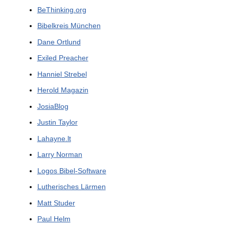
BeThinking.org
Bibelkreis München
Dane Ortlund
Exiled Preacher
Hanniel Strebel
Herold Magazin
JosiaBlog
Justin Taylor
Lahayne.lt
Larry Norman
Logos Bibel-Software
Lutherisches Lärmen
Matt Studer
Paul Helm