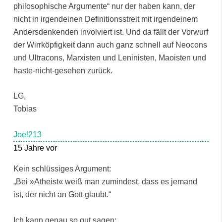
philosophische Argumente“ nur der haben kann, der
nicht in irgendeinen Definitionsstreit mit irgendeinem
Andersdenkenden involviert ist. Und da fällt der Vorwurf
der Wirrköpfigkeit dann auch ganz schnell auf Neocons
und Ultracons, Marxisten und Leninisten, Maoisten und
haste-nicht-gesehen zurück.
LG,
Tobias
Joel213
15 Jahre vor
Kein schlüssiges Argument:
„Bei »Atheist« weiß man zumindest, dass es jemand
ist, der nicht an Gott glaubt.“
Ich kann genau so gut sagen: