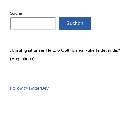
Suche
Suchen
„Unruhig ist unser Herz, o Gott, bis es Ruhe findet in dir.“
(Augustinus)
Follow @TwitterDev