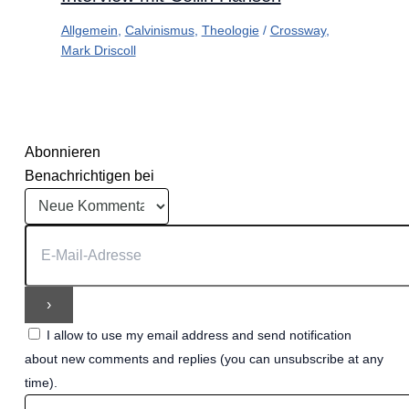
Allgemein
,
Calvinismus
,
Theologie
/
Crossway
,
Mark Driscoll
Abonnieren
Benachrichtigen bei
I allow to use my email address and send notification
about new comments and replies (you can unsubscribe at any
time).