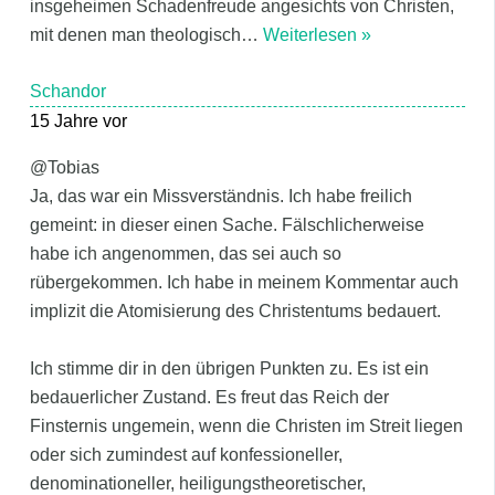
insgeheimen Schadenfreude angesichts von Christen,
mit denen man theologisch
…
Weiterlesen »
Schandor
15 Jahre vor
@Tobias
Ja, das war ein Missverständnis. Ich habe freilich
gemeint: in dieser einen Sache. Fälschlicherweise
habe ich angenommen, das sei auch so
rübergekommen. Ich habe in meinem Kommentar auch
implizit die Atomisierung des Christentums bedauert.
Ich stimme dir in den übrigen Punkten zu. Es ist ein
bedauerlicher Zustand. Es freut das Reich der
Finsternis ungemein, wenn die Christen im Streit liegen
oder sich zumindest auf konfessioneller,
denominationeller, heiligungstheoretischer,