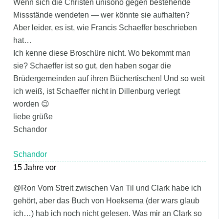
Wenn sich die Christen unisono gegen bestehende
Missstände wendeten — wer könnte sie aufhalten?
Aber leider, es ist, wie Francis Schaeffer beschrieben
hat…
Ich kenne diese Broschüre nicht. Wo bekommt man
sie? Schaeffer ist so gut, den haben sogar die
Brüdergemeinden auf ihren Büchertischen! Und so weit
ich weiß, ist Schaeffer nicht in Dillenburg verlegt
worden 😉
liebe grüße
Schandor
Schandor
15 Jahre vor
@Ron Vom Streit zwischen Van Til und Clark habe ich
gehört, aber das Buch von Hoeksema (der wars glaub
ich…) hab ich noch nicht gelesen. Was mir an Clark so