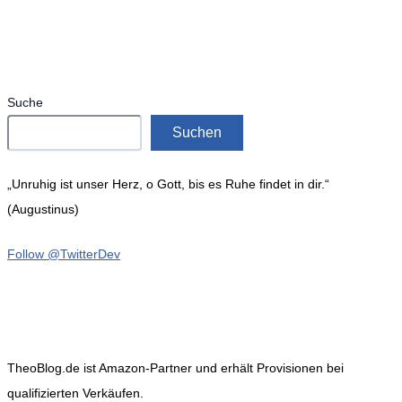
Suche
Suchen
„Unruhig ist unser Herz, o Gott, bis es Ruhe findet in dir.“
(Augustinus)
Follow @TwitterDev
TheoBlog.de ist Amazon-Partner und erhält Provisionen bei
qualifizierten Verkäufen.