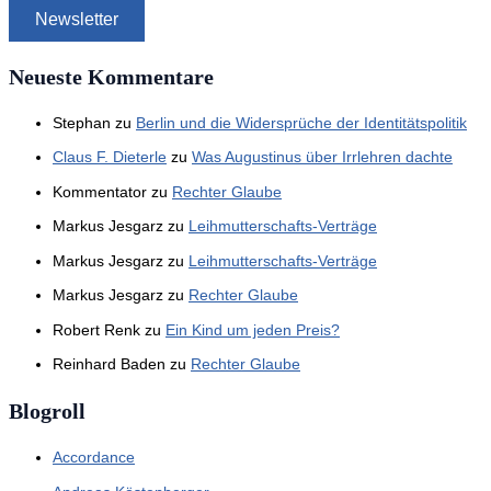
Neueste Kommentare
Stephan
zu
Berlin und die Widersprüche der Identitätspolitik
Claus F. Dieterle
zu
Was Augustinus über Irrlehren dachte
Kommentator
zu
Rechter Glaube
Markus Jesgarz
zu
Leihmutterschafts-Verträge
Markus Jesgarz
zu
Leihmutterschafts-Verträge
Markus Jesgarz
zu
Rechter Glaube
Robert Renk
zu
Ein Kind um jeden Preis?
Reinhard Baden
zu
Rechter Glaube
Blogroll
Accordance