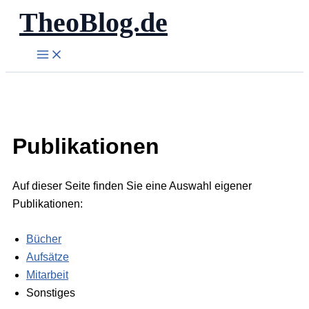
TheoBlog.de
Zum
Inhalt
springen
Publikationen
Auf dieser Seite finden Sie eine Auswahl eigener
Publikationen:
Bücher
Aufsätze
Mitarbeit
Sonstiges