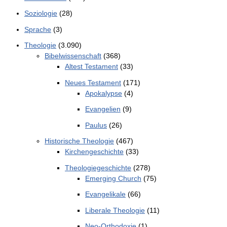
Soziologie
(28)
Sprache
(3)
Theologie
(3.090)
Bibelwissenschaft
(368)
Altest Testament
(33)
Neues Testament
(171)
Apokalypse
(4)
Evangelien
(9)
Paulus
(26)
Historische Theologie
(467)
Kirchengeschichte
(33)
Theologiegeschichte
(278)
Emerging Church
(75)
Evangelikale
(66)
Liberale Theologie
(11)
Neo-Orthodoxie
(1)