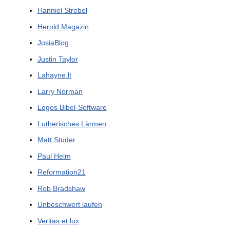
Hanniel Strebel
Herold Magazin
JosiaBlog
Justin Taylor
Lahayne.lt
Larry Norman
Logos Bibel-Software
Lutherisches Lärmen
Matt Studer
Paul Helm
Reformation21
Rob Bradshaw
Unbeschwert laufen
Veritas et lux