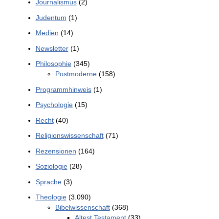
Journalismus
(2)
Judentum
(1)
Medien
(14)
Newsletter
(1)
Philosophie
(345)
Postmoderne
(158)
Programmhinweis
(1)
Psychologie
(15)
Recht
(40)
Religionswissenschaft
(71)
Rezensionen
(164)
Soziologie
(28)
Sprache
(3)
Theologie
(3.090)
Bibelwissenschaft
(368)
Altest Testament
(33)