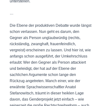
unterstellen.
…
Die Ebene der produktiven Debatte wurde längst
schon verlassen. Nun geht es darum, den
Gegner als Person unglaubwürdig (rechts,
rückständig, zwanghaft, frauenfeindlich,
vergreist) erscheinen zu lassen. Und hier ist, wie
anfangs schon ausgeführt, der Umkehrschluss
erlaubt: Wer den Gegner als Person attackiert
und beleidigt, der hat auf der Ebene der
sachlichen Argumente schon lange den
Rückzug angetreten. Manch einer, wie der
erwähnte Sprachwissenschaftler Anatol
Stefanowitsch, träumt in dieser heiklen Lage
davon, das Genderprojekt jetzt einfach – wie
seinerzeit die große Rechtschreibreform – auch