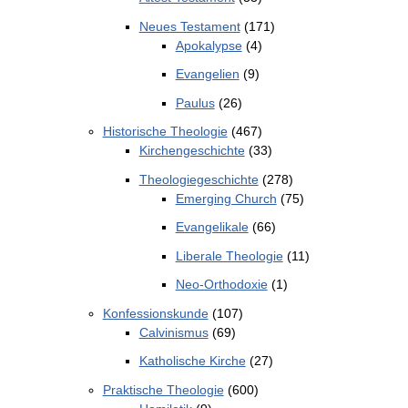
Neues Testament
(171)
Apokalypse
(4)
Evangelien
(9)
Paulus
(26)
Historische Theologie
(467)
Kirchengeschichte
(33)
Theologiegeschichte
(278)
Emerging Church
(75)
Evangelikale
(66)
Liberale Theologie
(11)
Neo-Orthodoxie
(1)
Konfessionskunde
(107)
Calvinismus
(69)
Katholische Kirche
(27)
Praktische Theologie
(600)