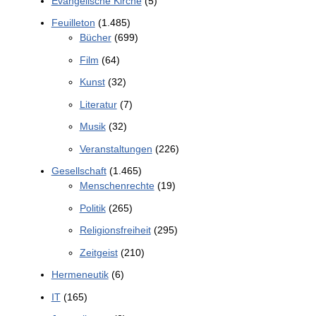
Evangelische Kirche
(5)
Feuilleton
(1.485)
Bücher
(699)
Film
(64)
Kunst
(32)
Literatur
(7)
Musik
(32)
Veranstaltungen
(226)
Gesellschaft
(1.465)
Menschenrechte
(19)
Politik
(265)
Religionsfreiheit
(295)
Zeitgeist
(210)
Hermeneutik
(6)
IT
(165)