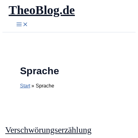
TheoBlog.de
Zum
Inhalt
springen
Sprache
Start
Sprache
Verschwörungserzählung