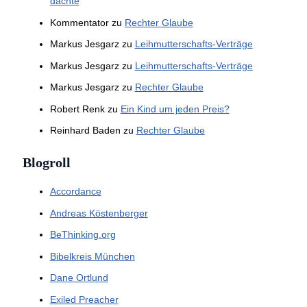
dachte
Kommentator
zu
Rechter Glaube
Markus Jesgarz
zu
Leihmutterschafts-Verträge
Markus Jesgarz
zu
Leihmutterschafts-Verträge
Markus Jesgarz
zu
Rechter Glaube
Robert Renk
zu
Ein Kind um jeden Preis?
Reinhard Baden
zu
Rechter Glaube
Blogroll
Accordance
Andreas Köstenberger
BeThinking.org
Bibelkreis München
Dane Ortlund
Exiled Preacher