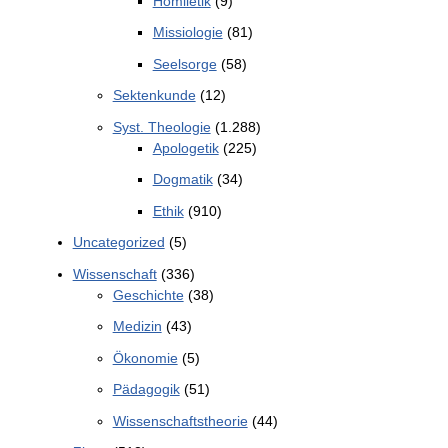
Homiletik
(9)
Missiologie
(81)
Seelsorge
(58)
Sektenkunde
(12)
Syst. Theologie
(1.288)
Apologetik
(225)
Dogmatik
(34)
Ethik
(910)
Uncategorized
(5)
Wissenschaft
(336)
Geschichte
(38)
Medizin
(43)
Ökonomie
(5)
Pädagogik
(51)
Wissenschaftstheorie
(44)