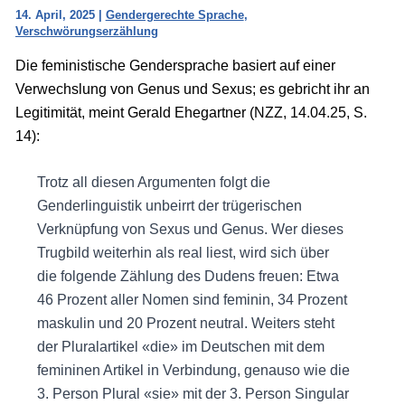
14. April, 2025
|
Gendergerechte Sprache
,
Verschwörungserzählung
Die feministische Gendersprache basiert auf einer
Verwechslung von Genus und Sexus; es gebricht ihr an
Legitimität, meint Gerald Ehegartner (NZZ, 14.04.25, S.
14):
Trotz all diesen Argumenten folgt die
Genderlinguistik unbeirrt der trügerischen
Verknüpfung von Sexus und Genus. Wer dieses
Trugbild weiterhin als real liest, wird sich über
die folgende Zählung des Dudens freuen: Etwa
46 Prozent aller Nomen sind feminin, 34 Prozent
maskulin und 20 Prozent neutral. Weiters steht
der Pluralartikel «die» im Deutschen mit dem
femininen Artikel in Verbindung, genauso wie die
3. Person Plural «sie» mit der 3. Person Singular