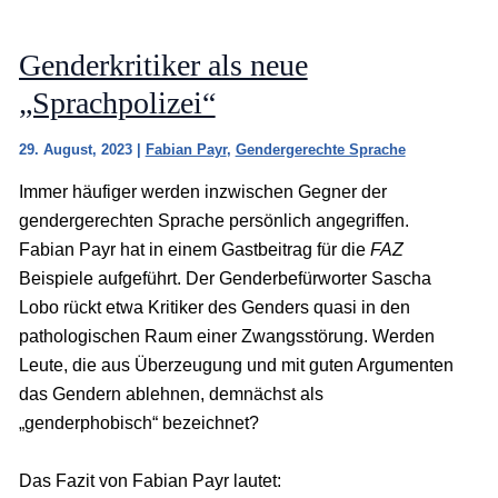
Genderkritiker als neue
„Sprachpolizei“
29. August, 2023
|
Fabian Payr
,
Gendergerechte Sprache
Immer häufiger werden inzwischen Gegner der
gendergerechten Sprache persönlich angegriffen.
Fabian Payr hat in einem Gastbeitrag für die
FAZ
Beispiele aufgeführt. Der Genderbefürworter Sascha
Lobo rückt etwa Kritiker des Genders quasi in den
pathologischen Raum einer Zwangsstörung. Werden
Leute, die aus Überzeugung und mit guten Argumenten
das Gendern ablehnen, demnächst als
„genderphobisch“ bezeichnet?
Das Fazit von Fabian Payr lautet: