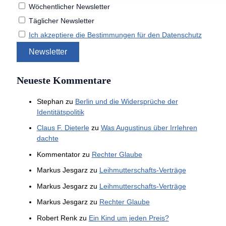
Wöchentlicher Newsletter
Täglicher Newsletter
Ich akzeptiere die Bestimmungen für den Datenschutz
Neueste Kommentare
Stephan
zu
Berlin und die Widersprüche der
Identitätspolitik
Claus F. Dieterle
zu
Was Augustinus über Irrlehren
dachte
Kommentator
zu
Rechter Glaube
Markus Jesgarz
zu
Leihmutterschafts-Verträge
Markus Jesgarz
zu
Leihmutterschafts-Verträge
Markus Jesgarz
zu
Rechter Glaube
Robert Renk
zu
Ein Kind um jeden Preis?