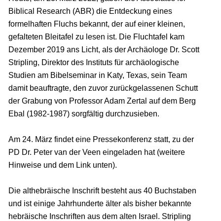
Biblical Research (ABR) die Entdeckung eines
formelhaften Fluchs bekannt, der auf einer kleinen,
gefalteten Bleitafel zu lesen ist. Die Fluchtafel kam
Dezember 2019 ans Licht, als der Archäologe Dr. Scott
Stripling, Direktor des Instituts für archäologische
Studien am Bibelseminar in Katy, Texas, sein Team
damit beauftragte, den zuvor zurückgelassenen Schutt
der Grabung von Professor Adam Zertal auf dem Berg
Ebal (1982-1987) sorgfältig durchzusieben.
Am 24. März findet eine Pressekonferenz statt, zu der
PD Dr. Peter van der Veen eingeladen hat (weitere
Hinweise und dem Link unten).
Die althebräische Inschrift besteht aus 40 Buchstaben
und ist einige Jahrhunderte älter als bisher bekannte
hebräische Inschriften aus dem alten Israel. Stripling