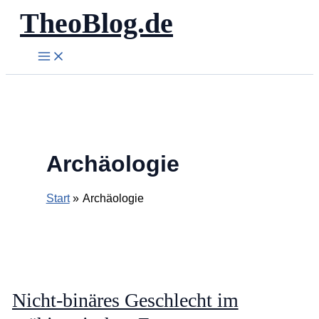
TheoBlog.de
Zum
Inhalt
springen
Archäologie
Start
Archäologie
Nicht-binäres Geschlecht im