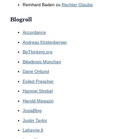
Reinhard Baden
zu
Rechter Glaube
Blogroll
Accordance
Andreas Köstenberger
BeThinking.org
Bibelkreis München
Dane Ortlund
Exiled Preacher
Hanniel Strebel
Herold Magazin
JosiaBlog
Justin Taylor
Lahayne.lt