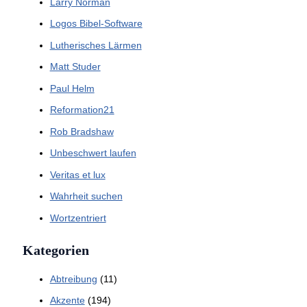
Larry Norman
Logos Bibel-Software
Lutherisches Lärmen
Matt Studer
Paul Helm
Reformation21
Rob Bradshaw
Unbeschwert laufen
Veritas et lux
Wahrheit suchen
Wortzentriert
Kategorien
Abtreibung
(11)
Akzente
(194)