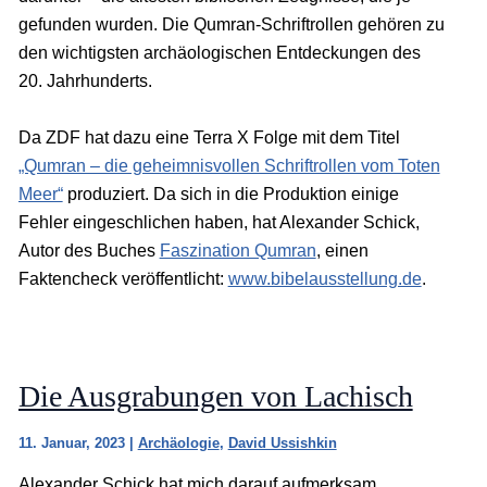
gefunden wurden. Die Qumran-Schriftrollen gehören zu
den wichtigsten archäologischen Entdeckungen des
20. Jahrhunderts.
Da ZDF hat dazu eine Terra X Folge mit dem Titel
„Qumran – die geheimnisvollen Schriftrollen vom Toten
Meer“
produziert. Da sich in die Produktion einige
Fehler eingeschlichen haben, hat Alexander Schick,
Autor des Buches
Faszination Qumran
, einen
Faktencheck veröffentlicht:
www.bibelausstellung.de
.
Die Ausgrabungen von Lachisch
11. Januar, 2023
|
Archäologie
,
David Ussishkin
Alexander Schick hat mich darauf aufmerksam