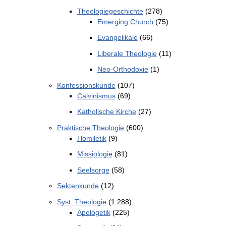
Theologiegeschichte
(278)
Emerging Church
(75)
Evangelikale
(66)
Liberale Theologie
(11)
Neo-Orthodoxie
(1)
Konfessionskunde
(107)
Calvinismus
(69)
Katholische Kirche
(27)
Praktische Theologie
(600)
Homiletik
(9)
Missiologie
(81)
Seelsorge
(58)
Sektenkunde
(12)
Syst. Theologie
(1.288)
Apologetik
(225)