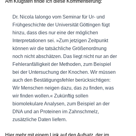
Am Klügsten finde ich diese Kommentierung:
Dr. Nicola Ialongo vom Seminar für Ur- und
Frühgeschichte der Universität Göttingen fügt
hinzu, dass dies nur eine der möglichen
Interpretationen sei. »Zum jetzigen Zeitpunkt
können wir die tatsächliche Größenordnung
noch nicht abschätzen. Das liegt nicht nur an der
Fehleranfälligkeit der Methoden, zum Beispiel
bei der Untersuchung der Knochen. Wir müssen
auch den Bestätigungsfehler berücksichtigen:
Wir Menschen neigen dazu, das zu finden, was
wir finden wollen.« Zukünftig sollen
biomolekulare Analysen, zum Beispiel an der
DNA und an Proteinen im Zahnschmelz,
zusätzliche Daten liefern.
Hier mehr mit einem Link auf den Aufsatz, der im