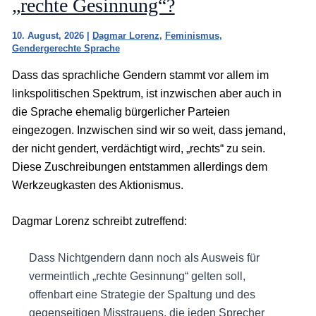
„rechte Gesinnung“?
10. August, 2026
|
Dagmar Lorenz
,
Feminismus
,
Gendergerechte Sprache
Dass das sprachliche Gendern stammt vor allem im
linkspolitischen Spektrum, ist inzwischen aber auch in
die Sprache ehemalig bürgerlicher Parteien
eingezogen. Inzwischen sind wir so weit, dass jemand,
der nicht gendert, verdächtigt wird, „rechts“ zu sein.
Diese Zuschreibungen entstammen allerdings dem
Werkzeugkasten des Aktionismus.
Dagmar Lorenz schreibt zutreffend:
Dass Nichtgendern dann noch als Ausweis für
vermeintlich „rechte Gesinnung“ gelten soll,
offenbart eine Strategie der Spaltung und des
gegenseitigen Misstrauens, die jeden Sprecher