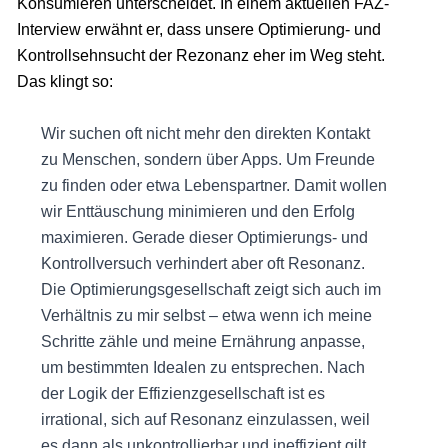
Konsumieren unterscheidet. In einem aktuellen FAZ-
Interview erwähnt er, dass unsere Optimierung- und
Kontrollsehnsucht der Rezonanz eher im Weg steht.
Das klingt so:
Wir suchen oft nicht mehr den direkten Kontakt
zu Menschen, sondern über Apps. Um Freunde
zu finden oder etwa Lebenspartner. Damit wollen
wir Enttäuschung minimieren und den Erfolg
maximieren. Gerade dieser Optimierungs- und
Kontrollversuch verhindert aber oft Resonanz.
Die Optimierungsgesellschaft zeigt sich auch im
Verhältnis zu mir selbst – etwa wenn ich meine
Schritte zähle und meine Ernährung anpasse,
um bestimmten Idealen zu entsprechen. Nach
der Logik der Effizienzgesellschaft ist es
irrational, sich auf Resonanz einzulassen, weil
es dann als unkontrollierbar und ineffizient gilt.