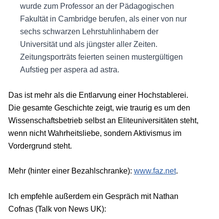
wurde zum Professor an der Pädagogischen
Fakultät in Cambridge berufen, als einer von nur
sechs schwarzen Lehrstuhlinhabern der
Universität und als jüngster aller Zeiten.
Zeitungsporträts feierten seinen mustergültigen
Aufstieg per aspera ad astra.
Das ist mehr als die Entlarvung einer Hochstablerei.
Die gesamte Geschichte zeigt, wie traurig es um den
Wissenschaftsbetrieb selbst an Eliteuniversitäten steht,
wenn nicht Wahrheitsliebe, sondern Aktivismus im
Vordergrund steht.
Mehr (hinter einer Bezahlschranke):
www.faz.net
.
Ich empfehle außerdem ein Gespräch mit Nathan
Cofnas (Talk von News UK):