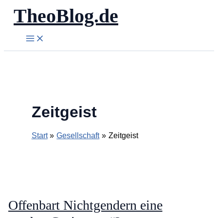
TheoBlog.de
Zum
Inhalt
springen
Zeitgeist
Start
Gesellschaft
Zeitgeist
Offenbart Nichtgendern eine