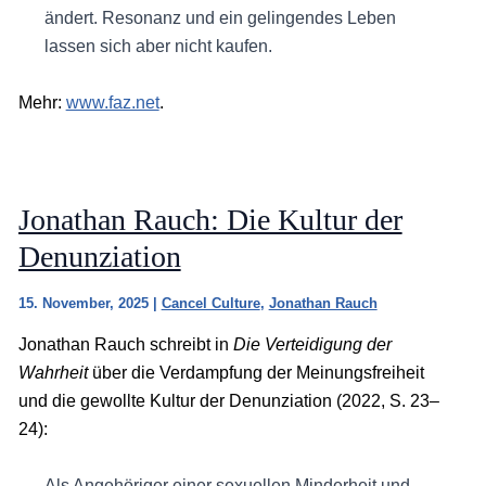
ändert. Resonanz und ein gelingendes Leben
lassen sich aber nicht kaufen.
Mehr:
www.faz.net
.
Jonathan Rauch: Die Kultur der
Denunziation
15. November, 2025
|
Cancel Culture
,
Jonathan Rauch
Jonathan Rauch schreibt in
Die Verteidigung der
Wahrheit
über die Verdampfung der Meinungsfreiheit
und die gewollte Kultur der Denunziation (2022, S. 23–
24):
Als Angehöriger einer sexuellen Minderheit und