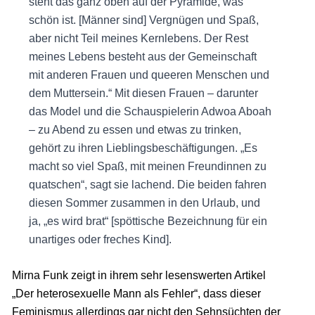
steht das ganz oben auf der Pyramide, was
schön ist. [Männer sind] Vergnügen und Spaß,
aber nicht Teil meines Kernlebens. Der Rest
meines Lebens besteht aus der Gemeinschaft
mit anderen Frauen und queeren Menschen und
dem Muttersein.“ Mit diesen Frauen – darunter
das Model und die Schauspielerin Adwoa Aboah
– zu Abend zu essen und etwas zu trinken,
gehört zu ihren Lieblingsbeschäftigungen. „Es
macht so viel Spaß, mit meinen Freundinnen zu
quatschen“, sagt sie lachend. Die beiden fahren
diesen Sommer zusammen in den Urlaub, und
ja, „es wird brat“ [spöttische Bezeichnung für ein
unartiges oder freches Kind].
Mirna Funk zeigt in ihrem sehr lesenswerten Artikel
„Der heterosexuelle Mann als Fehler“, dass dieser
Feminismus allerdings gar nicht den Sehnsüchten der