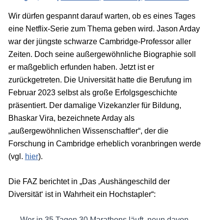
Wir dürfen gespannt darauf warten, ob es eines Tages
eine Netflix-Serie zum Thema geben wird. Jason Arday
war der jüngste schwarze Cambridge-Professor aller
Zeiten. Doch seine außergewöhnliche Biographie soll
er maßgeblich erfunden haben. Jetzt ist er
zurückgetreten. Die Universität hatte die Berufung im
Februar 2023 selbst als große Erfolgsgeschichte
präsentiert. Der damalige Vizekanzler für Bildung,
Bhaskar Vira, bezeichnete Arday als
„außergewöhnlichen Wissenschaftler“, der die
Forschung in Cambridge erheblich voranbringen werde
(vgl.
hier
).
Die FAZ berichtet in „Das ‚Aushängeschild der
Diversität‘ ist in Wahrheit ein Hochstapler“:
Wer in 35 Tagen 30 Marathons läuft, neun davon