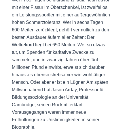
mit einer Fissur im Oberschenkel, ist zweifellos
ein Leistungssportler mit einer außergewöhnlich
hohen Schmerztoleranz. Wer in sechs Tagen
600 Meilen zurücklegt, gehört vermutlich zu den
besten Ausdauerläufern aller Zeiten: Der
Weltrekord liegt bei 650 Meilen. Wer so etwas
tut, um Spenden für karitative Zwecke zu
sammeln, und in zwanzig Jahren über fünf
Millionen Pfund einwirbt, erweist sich darüber
hinaus als ebenso strebsamer wie wohltätiger
Mensch. Oder aber er ist ein Lügner. Am späten
Mittwochabend hat Jason Arday, Professor für
Bildungssoziologie an der Universität
Cambridge, seinen Rücktritt erklärt.
Vorausgegangen waren immer neue
Enthüllungen zu Unstimmigkeiten in seiner
Biographie.