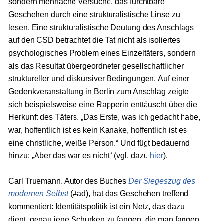
sondern mehrfache Versuche, das furchtbare
Geschehen durch eine strukturalistische Linse zu
lesen. Eine strukturalistische Deutung des Anschlags
auf den CSD betrachtet die Tat nicht als isoliertes
psychologisches Problem eines Einzeltäters, sondern
als das Resultat übergeordneter gesellschaftlicher,
struktureller und diskursiver Bedingungen. Auf einer
Gedenkveranstaltung in Berlin zum Anschlag zeigte
sich beispielsweise eine Rapperin enttäuscht über die
Herkunft des Täters. „Das Erste, was ich gedacht habe,
war, hoffentlich ist es kein Kanake, hoffentlich ist es
eine christliche, weiße Person.“ Und fügt bedauernd
hinzu: „Aber das war es nicht“ (vgl. dazu
hier
).
Carl Truemann, Autor des Buches
Der Siegeszug des
modernen Selbst
(#ad), hat das Geschehen treffend
kommentiert: Identitätspolitik ist ein Netz, das dazu
dient, genau jene Schurken zu fangen, die man fangen