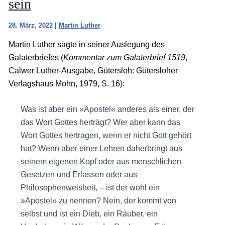
sein
28. März, 2022
|
Martin Luther
Martin Luther sagte in seiner Auslegung des
Galaterbriefes (
Kommentar zum Galaterbrief 1519
,
Calwer Luther-Ausgabe, Gütersloh: Gütersloher
Verlagshaus Mohn, 1979, S. 16):
Was ist aber ein »Apostel« anderes als einer, der
das Wort Gottes herträgt? Wer aber kann das
Wort Gottes hertragen, wenn er nicht Gott gehört
hat? Wenn aber einer Lehren daherbringt aus
seinem eigenen Kopf oder aus menschlichen
Gesetzen und Erlassen oder aus
Philosophenweisheit, – ist der wohl ein
»Apostel« zu nennen? Nein, der kommt von
selbst und ist ein Dieb, ein Räuber, ein