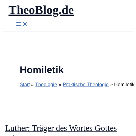
TheoBlog.de
Zum
Inhalt
springen
Homiletik
Start
Theologie
Praktische Theologie
Homiletik
Luther: Träger des Wortes Gottes