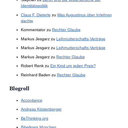
Identitätspolitik
Claus F. Dieterle
zu
Was Augustinus über Irrlehren
dachte
Kommentator
zu
Rechter Glaube
Markus Jesgarz
zu
Leihmutterschafts-Verträge
Markus Jesgarz
zu
Leihmutterschafts-Verträge
Markus Jesgarz
zu
Rechter Glaube
Robert Renk
zu
Ein Kind um jeden Preis?
Reinhard Baden
zu
Rechter Glaube
Blogroll
Accordance
Andreas Köstenberger
BeThinking.org
Bibelkreis München