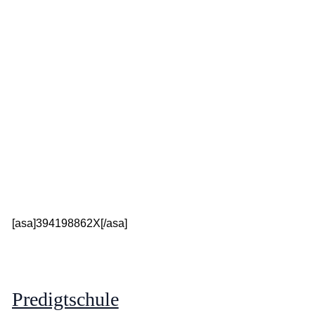
[asa]394198862X[/asa]
Predigtschule