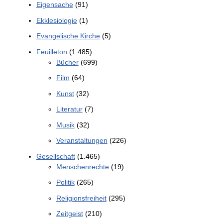
Eigensache
(91)
Ekklesiologie
(1)
Evangelische Kirche
(5)
Feuilleton
(1.485)
Bücher
(699)
Film
(64)
Kunst
(32)
Literatur
(7)
Musik
(32)
Veranstaltungen
(226)
Gesellschaft
(1.465)
Menschenrechte
(19)
Politik
(265)
Religionsfreiheit
(295)
Zeitgeist
(210)