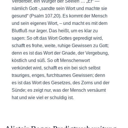
Verderber, ein Würger der Seelen … „Er“ —
nämlich Gott -„sandte sein Wort und machte sie
gesund“ (Psalm 107,20). Es kommt der Mensch
und sein eigenes Wort, – und macht es mit dem
Blutfluß nur ärger. Das heißt, um es klar zu
sagen: So oft das Wort Gottes gepredigt wird,
schafft es frohe, weite, ruhige Gewissen zu Gott;
denn es ist das Wort der Gnade, der Vergebung,
köstlich und süß. So oft Menschenwort
verkündet wird, schafft es ein bei sich selbst
trauriges, enges, furchtsames Gewissen; denn
es ist das Wort des Gesetzes, des Zorns und der
Sünde; es zeigt nur, was der Mensch versäumt
hat und wie viel er schuldig ist.