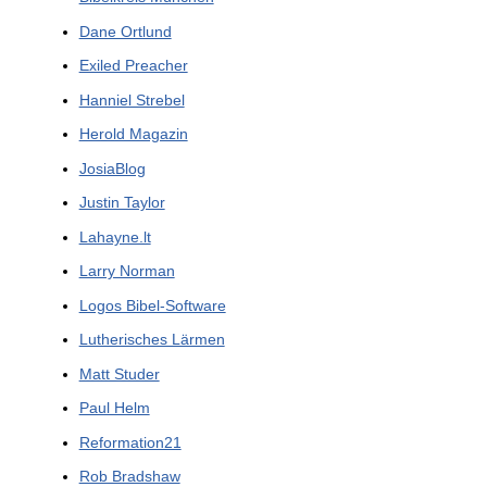
Dane Ortlund
Exiled Preacher
Hanniel Strebel
Herold Magazin
JosiaBlog
Justin Taylor
Lahayne.lt
Larry Norman
Logos Bibel-Software
Lutherisches Lärmen
Matt Studer
Paul Helm
Reformation21
Rob Bradshaw