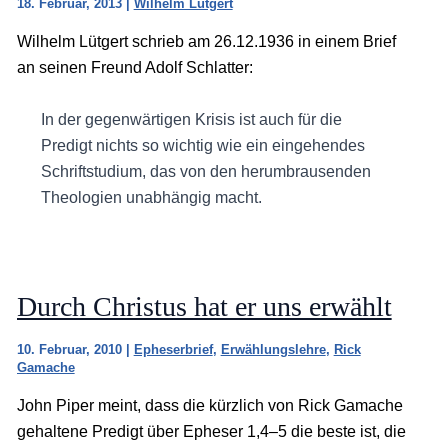
18. Februar, 2013
|
Wilhelm Lütgert
Wilhelm Lütgert schrieb am 26.12.1936 in einem Brief
an seinen Freund Adolf Schlatter:
In der gegenwärtigen Krisis ist auch für die
Predigt nichts so wichtig wie ein eingehendes
Schriftstudium, das von den herumbrausenden
Theologien unabhängig macht.
Durch Christus hat er uns erwählt
10. Februar, 2010
|
Epheserbrief
,
Erwählungslehre
,
Rick
Gamache
John Piper meint, dass die kürzlich von Rick Gamache
gehaltene Predigt über Epheser 1,4–5 die beste ist, die