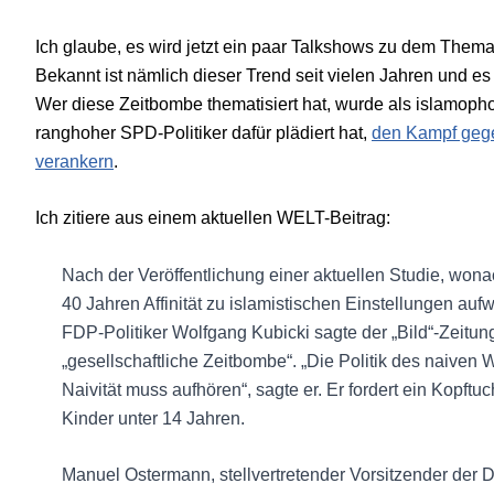
Ich glaube, es wird jetzt ein paar Talkshows zu dem Thema
Bekannt ist nämlich dieser Trend seit vielen Jahren und es 
Wer diese Zeitbombe thematisiert hat, wurde als islamophob 
ranghoher SPD-Politiker dafür plädiert hat,
den Kampf gegen
verankern
.
Ich zitiere aus einem aktuellen WELT-Beitrag:
Nach der Veröffentlichung einer aktuellen Studie, wona
40 Jahren Affinität zu islamistischen Einstellungen aufw
FDP-Politiker Wolfgang Kubicki sagte der „Bild“-Zeitun
„gesellschaftliche Zeitbombe“. „Die Politik des naiven
Naivität muss aufhören“, sagte er. Er fordert ein Kopft
Kinder unter 14 Jahren.
Manuel Ostermann, stellvertretender Vorsitzender der D