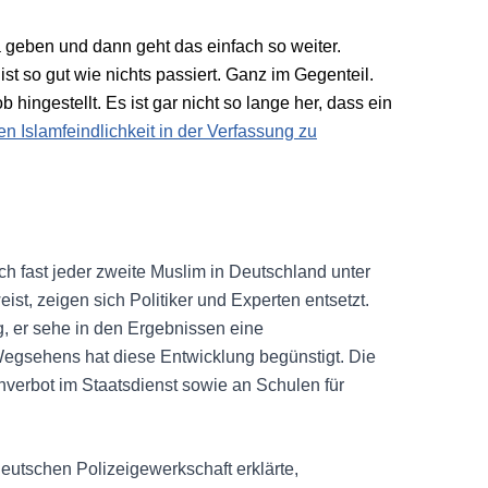
 geben und dann geht das einfach so weiter.
ist so gut wie nichts passiert. Ganz im Gegenteil.
hingestellt. Es ist gar nicht so lange her, dass ein
 Islamfeindlichkeit in der Verfassung zu
ch fast jeder zweite Muslim in Deutschland unter
eist, zeigen sich Politiker und Experten entsetzt.
g, er sehe in den Ergebnissen eine
 Wegsehens hat diese Entwicklung begünstigt. Die
uchverbot im Staatsdienst sowie an Schulen für
eutschen Polizeigewerkschaft erklärte,