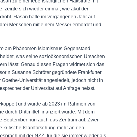
Hasan zu einer lebenslänglichen Haftstrafe mit
 zeigte sich wieder einmal, wie akut der
edroht. Hasan hatte im vergangenen Jahr auf
n drei Menschen mit einem Messer ermordet und
dere am Phänomen Islamismus Gegenstand
rscheidet, was seine sozioökonomischen Ursachen
dern lässt. Genau diesen Fragen widmet sich das
ssorin Susanne Schröter gegründete Frankfurter
 Goethe-Universität angesiedelt, jedoch nicht in
esprecher der Universität auf Anfrage heisst.
gekoppelt und wurde ab 2023 im Rahmen von
 durch Drittmittel finanziert wurde. Mit dem
de September nun auch das Zentrum auf. Zwei
ine kritische Islamforschung mehr an den
Gespräch mit der NZZ, für die sie immer wieder als