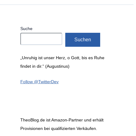
Suche
Suchen
„Unruhig ist unser Herz, o Gott, bis es Ruhe
findet in dir.“ (Augustinus)
Follow @TwitterDev
TheoBlog.de ist Amazon-Partner und erhält
Provisionen bei qualifizierten Verkäufen.