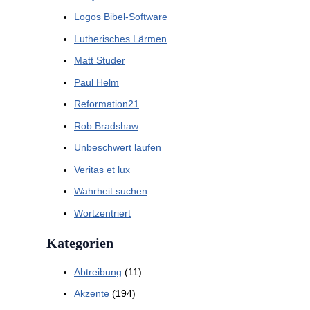
Logos Bibel-Software
Lutherisches Lärmen
Matt Studer
Paul Helm
Reformation21
Rob Bradshaw
Unbeschwert laufen
Veritas et lux
Wahrheit suchen
Wortzentriert
Kategorien
Abtreibung
(11)
Akzente
(194)