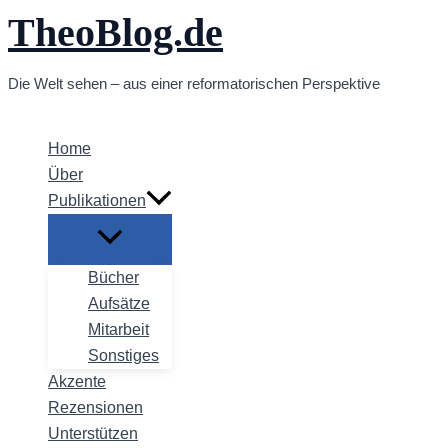
TheoBlog.de
Zum
Inhalt
springen
Die Welt sehen – aus einer reformatorischen Perspektive
Home
Über
Publikationen
Bücher
Aufsätze
Mitarbeit
Sonstiges
Akzente
Rezensionen
Unterstützen