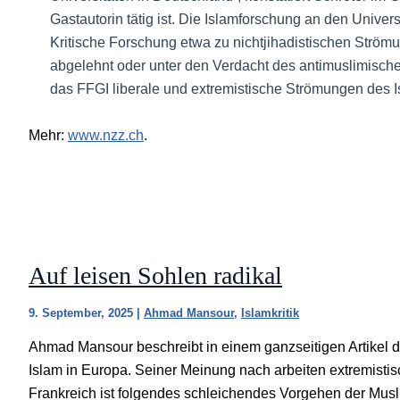
Gastautorin tätig ist. Die Islamforschung an den Universit
Kritische Forschung etwa zu nichtjihadistischen Strö
abgelehnt oder unter den Verdacht des antimuslimisch
das FFGI liberale und extremistische Strömungen des 
Mehr:
www.nzz.ch
.
Auf leisen Sohlen radikal
9. September, 2025
|
Ahmad Mansour
,
Islamkritik
Ahmad Mansour beschreibt in einem ganzseitigen Artikel d
Islam in Europa. Seiner Meinung nach arbeiten extremistis
Frankreich ist folgendes schleichendes Vorgehen der Mus