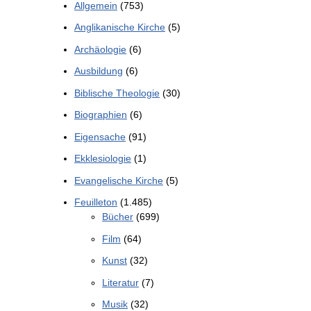
Allgemein
(753)
Anglikanische Kirche
(5)
Archäologie
(6)
Ausbildung
(6)
Biblische Theologie
(30)
Biographien
(6)
Eigensache
(91)
Ekklesiologie
(1)
Evangelische Kirche
(5)
Feuilleton
(1.485)
Bücher
(699)
Film
(64)
Kunst
(32)
Literatur
(7)
Musik
(32)