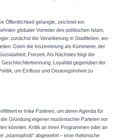
e Öffentlichkeit gelangte, zeichnet ein
hnten globaler Vorreiter des politischen Islam,
tegie: zunächst die Verankerung in Stadtteilen, wo
eiten. Dann die Inszenierung als Kümmerer, der
ozialarbeit, Freizeit. Als Nächstes folgt die
, Geschlechtertrennung, Loyalität gegenüber der
olitik, um Einfluss und Deutungshoheit zu
nfiltriert er linke Parteien, um deren Agenda für
r die Gründung eigener muslimischer Parteien vor
reten könnten. Kritik an ihren Programmen oder an
der „islamophob“ abgewehrt – eine rhetorische