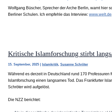
Wolfgang Büscher, Sprecher der Arche Berlin, warnt hier sc
Berliner Schulen. Ich empfehle das Interview:
www.welt.de
Kritische Islamforschung stirbt lang
15. September, 2025
|
Islamkritik
,
Susanne Schröter
Während es derzeit in Deutschland rund 170 Professuren für 
Islamforschung einen langsames Tod. Das Frankfurter Isl
Schröter wird aufgelöst.
Die NZZ berichtet: