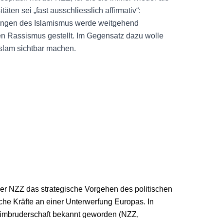
äten sei „fast ausschliesslich affirmativ“:
mungen des Islamismus werde weitgehend
en Rassismus gestellt. Im Gegensatz dazu wolle
Islam sichtbar machen.
er NZZ das strategische Vorgehen des politischen
che Kräfte an einer Unterwerfung Europas. In
limbruderschaft bekannt geworden (NZZ,