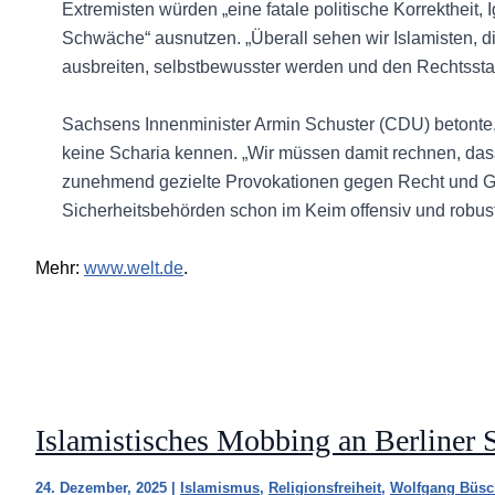
Extremisten würden „eine fatale politische Korrektheit,
Schwäche“ ausnutzen. „Überall sehen wir Islamisten, di
ausbreiten, selbstbewusster werden und den Rechtssta
Sachsens Innenminister Armin Schuster (CDU) betonte,
keine Scharia kennen. „Wir müssen damit rechnen, das
zunehmend gezielte Provokationen gegen Recht und G
Sicherheitsbehörden schon im Keim offensiv und robust
Mehr:
www.welt.de
.
Islamistisches Mobbing an Berliner
24. Dezember, 2025
|
Islamismus
,
Religionsfreiheit
,
Wolfgang Büsc