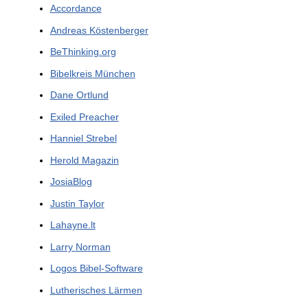
Accordance
Andreas Köstenberger
BeThinking.org
Bibelkreis München
Dane Ortlund
Exiled Preacher
Hanniel Strebel
Herold Magazin
JosiaBlog
Justin Taylor
Lahayne.lt
Larry Norman
Logos Bibel-Software
Lutherisches Lärmen