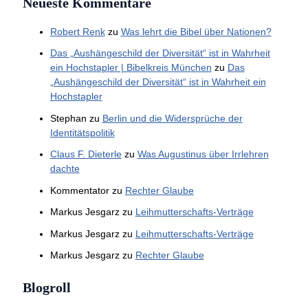
Neueste Kommentare
Robert Renk
zu
Was lehrt die Bibel über Nationen?
Das „Aushängeschild der Diversität“ ist in Wahrheit
ein Hochstapler | Bibelkreis München
zu
Das
„Aushängeschild der Diversität“ ist in Wahrheit ein
Hochstapler
Stephan
zu
Berlin und die Widersprüche der
Identitätspolitik
Claus F. Dieterle
zu
Was Augustinus über Irrlehren
dachte
Kommentator
zu
Rechter Glaube
Markus Jesgarz
zu
Leihmutterschafts-Verträge
Markus Jesgarz
zu
Leihmutterschafts-Verträge
Markus Jesgarz
zu
Rechter Glaube
Blogroll