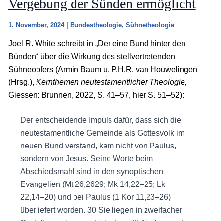
Vergebung der Sünden ermöglicht
1. November, 2024
|
Bundestheologie
,
Sühnetheologie
Joel R. White schreibt in „Der eine Bund hinter den
Bünden“ über die Wirkung des stellvertretenden
Sühneopfers (Armin Baum u. P.H.R. van Houwelingen
(Hrsg.),
Kernthemen neutestamentlicher Theologie,
Giessen: Brunnen, 2022, S. 41–57, hier S. 51–52):
Der entscheidende Impuls dafür, dass sich die
neutestamentliche Gemeinde als Gottesvolk im
neuen Bund verstand, kam nicht von Paulus,
sondern von Jesus. Seine Worte beim
Abschiedsmahl sind in den synoptischen
Evangelien (Mt 26,2629; Mk 14,22–25; Lk
22,14–20) und bei Paulus (1 Kor 11,23–26)
überliefert worden. 30 Sie liegen in zweifacher