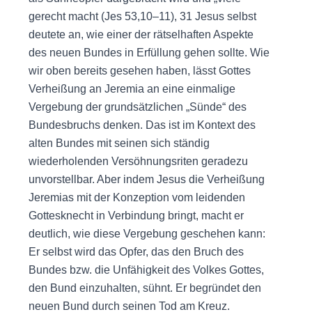
gerecht macht (Jes 53,10–11), 31 Jesus selbst
deutete an, wie einer der rätselhaften Aspekte
des neuen Bundes in Erfüllung gehen sollte. Wie
wir oben bereits gesehen haben, lässt Gottes
Verheißung an Jeremia an eine einmalige
Vergebung der grundsätzlichen „Sünde“ des
Bundesbruchs denken. Das ist im Kontext des
alten Bundes mit seinen sich ständig
wiederholenden Versöhnungsriten geradezu
unvorstellbar. Aber indem Jesus die Verheißung
Jeremias mit der Konzeption vom leidenden
Gottesknecht in Verbindung bringt, macht er
deutlich, wie diese Vergebung geschehen kann:
Er selbst wird das Opfer, das den Bruch des
Bundes bzw. die Unfähigkeit des Volkes Gottes,
den Bund einzuhalten, sühnt. Er begründet den
neuen Bund durch seinen Tod am Kreuz.