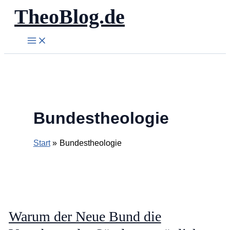
TheoBlog.de
Zum
Inhalt
springen
Bundestheologie
Start
Bundestheologie
Warum der Neue Bund die