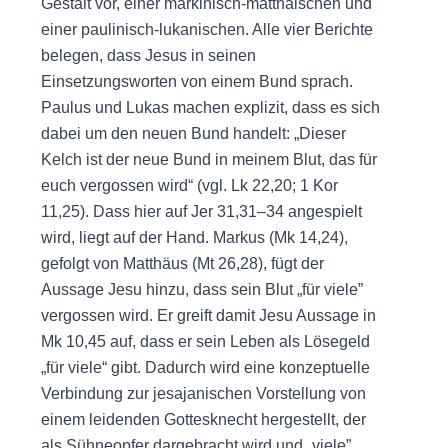
Gestalt vor, einer markinisch-matthäischen und
einer paulinisch-lukanischen. Alle vier Berichte
belegen, dass Jesus in seinen
Einsetzungsworten von einem Bund sprach.
Paulus und Lukas machen explizit, dass es sich
dabei um den neuen Bund handelt: „Dieser
Kelch ist der neue Bund in meinem Blut, das für
euch vergossen wird“ (vgl. Lk 22,20; 1 Kor
11,25). Dass hier auf Jer 31,31–34 angespielt
wird, liegt auf der Hand. Markus (Mk 14,24),
gefolgt von Matthäus (Mt 26,28), fügt der
Aussage Jesu hinzu, dass sein Blut „für viele”
vergossen wird. Er greift damit Jesu Aussage in
Mk 10,45 auf, dass er sein Leben als Lösegeld
„für viele“ gibt. Dadurch wird eine konzeptuelle
Verbindung zur jesajanischen Vorstellung von
einem leidenden Gottesknecht hergestellt, der
als Sühneopfer dargebracht wird und „viele”