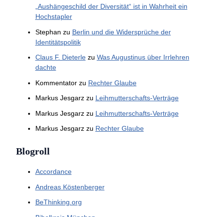
„Aushängeschild der Diversität“ ist in Wahrheit ein
Hochstapler
Stephan
zu
Berlin und die Widersprüche der
Identitätspolitik
Claus F. Dieterle
zu
Was Augustinus über Irrlehren
dachte
Kommentator
zu
Rechter Glaube
Markus Jesgarz
zu
Leihmutterschafts-Verträge
Markus Jesgarz
zu
Leihmutterschafts-Verträge
Markus Jesgarz
zu
Rechter Glaube
Blogroll
Accordance
Andreas Köstenberger
BeThinking.org