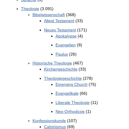
Theologie
(3.091)
Bibelwissenschaft
(368)
Altest Testament
(33)
Neues Testament
(171)
Apokalypse
(4)
Evangelien
(9)
Paulus
(26)
Historische Theologie
(467)
Kirchengeschichte
(33)
Theologiegeschichte
(278)
Emerging Church
(75)
Evangelikale
(66)
Liberale Theologie
(11)
Neo-Orthodoxie
(1)
Konfessionskunde
(107)
Calvinismus
(69)