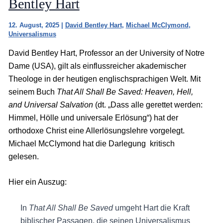
Bentley Hart
12. August, 2025
|
David Bentley Hart
,
Michael McClymond
,
Universalismus
David Bentley Hart, Professor an der University of Notre
Dame (USA), gilt als einflussreicher akademischer
Theologe in der heutigen englischsprachigen Welt. Mit
seinem Buch
That All Shall Be Saved: Heaven, Hell,
and Universal Salvation
(dt. „Dass alle gerettet werden:
Himmel, Hölle und universale Erlösung“) hat der
orthodoxe Christ eine Allerlösungslehre vorgelegt.
Michael McClymond hat die Darlegung kritisch
gelesen.
Hier ein Auszug:
In
That All Shall Be Saved
umgeht Hart die Kraft
biblischer Passagen, die seinen Universalismus