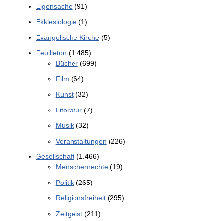
Eigensache
(91)
Ekklesiologie
(1)
Evangelische Kirche
(5)
Feuilleton
(1.485)
Bücher
(699)
Film
(64)
Kunst
(32)
Literatur
(7)
Musik
(32)
Veranstaltungen
(226)
Gesellschaft
(1.466)
Menschenrechte
(19)
Politik
(265)
Religionsfreiheit
(295)
Zeitgeist
(211)