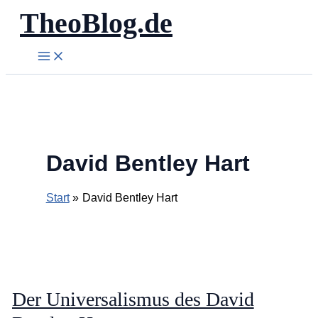
TheoBlog.de
Zum
Inhalt
springen
David Bentley Hart
Start
David Bentley Hart
Der Universalismus des David