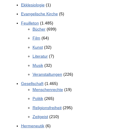
Ekklesiologie
(1)
Evangelische Kirche
(5)
Feuilleton
(1.485)
Bücher
(699)
Film
(64)
Kunst
(32)
Literatur
(7)
Musik
(32)
Veranstaltungen
(226)
Gesellschaft
(1.465)
Menschenrechte
(19)
Politik
(265)
Religionsfreiheit
(295)
Zeitgeist
(210)
Hermeneutik
(6)