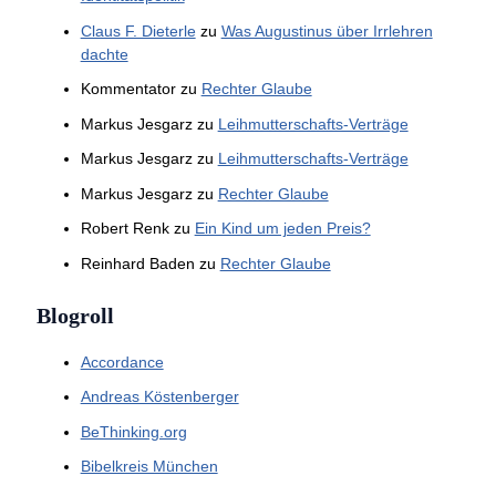
Claus F. Dieterle
zu
Was Augustinus über Irrlehren
dachte
Kommentator
zu
Rechter Glaube
Markus Jesgarz
zu
Leihmutterschafts-Verträge
Markus Jesgarz
zu
Leihmutterschafts-Verträge
Markus Jesgarz
zu
Rechter Glaube
Robert Renk
zu
Ein Kind um jeden Preis?
Reinhard Baden
zu
Rechter Glaube
Blogroll
Accordance
Andreas Köstenberger
BeThinking.org
Bibelkreis München