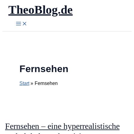
TheoBlog.de
Zum
Inhalt
springen
Fernsehen
Start
Fernsehen
Fernsehen – eine hyperrealistische