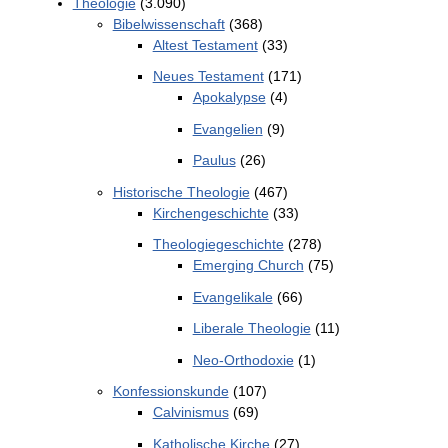
Theologie
(3.090)
Bibelwissenschaft
(368)
Altest Testament
(33)
Neues Testament
(171)
Apokalypse
(4)
Evangelien
(9)
Paulus
(26)
Historische Theologie
(467)
Kirchengeschichte
(33)
Theologiegeschichte
(278)
Emerging Church
(75)
Evangelikale
(66)
Liberale Theologie
(11)
Neo-Orthodoxie
(1)
Konfessionskunde
(107)
Calvinismus
(69)
Katholische Kirche
(27)