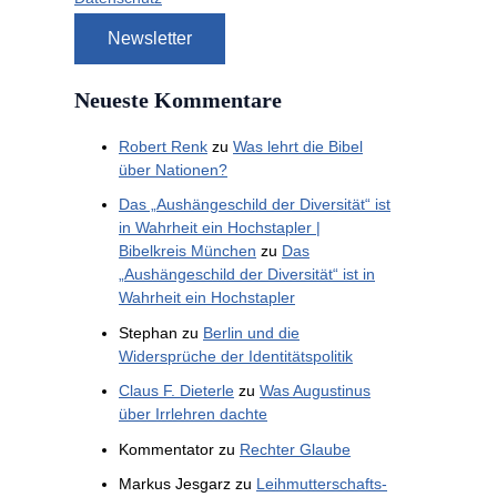
Neueste Kommentare
Robert Renk
zu
Was lehrt die Bibel
über Nationen?
Das „Aushängeschild der Diversität“ ist
in Wahrheit ein Hochstapler |
Bibelkreis München
zu
Das
„Aushängeschild der Diversität“ ist in
Wahrheit ein Hochstapler
Stephan
zu
Berlin und die
Widersprüche der Identitätspolitik
Claus F. Dieterle
zu
Was Augustinus
über Irrlehren dachte
Kommentator
zu
Rechter Glaube
Markus Jesgarz
zu
Leihmutterschafts-