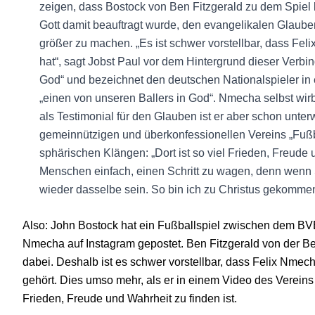
zeigen, dass Bostock von Ben Fitzgerald zu dem Spiel 
Gott damit beauftragt wurde, den evangelikalen Glaube
größer zu machen. „Es ist schwer vorstellbar, dass Felix
hat“, sagt Jobst Paul vor dem Hintergrund dieser Verbi
God“ und bezeichnet den deutschen Nationalspieler in e
„einen von unseren Ballers in God“. Nmecha selbst wirb
als Testimonial für den Glauben ist er aber schon unt
gemeinnützigen und überkonfessionellen Vereins „Fußbal
sphärischen Klängen: „Dort ist so viel Frieden, Freude 
Menschen einfach, einen Schritt zu wagen, denn wenn S
wieder dasselbe sein. So bin ich zu Christus gekommen
Also: John Bostock hat ein Fußballspiel zwischen dem BV
Nmecha auf Instagram gepostet. Ben Fitzgerald von der 
dabei. Deshalb ist es schwer vorstellbar, dass Felix Nmec
gehört. Dies umso mehr, als er in einem Video des Vereins 
Frieden, Freude und Wahrheit zu finden ist.