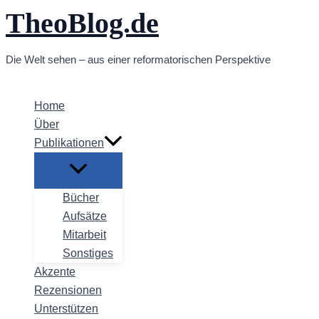
TheoBlog.de
Zum
Inhalt
springen
Die Welt sehen – aus einer reformatorischen Perspektive
Home
Über
Publikationen
Bücher
Aufsätze
Mitarbeit
Sonstiges
Akzente
Rezensionen
Unterstützen