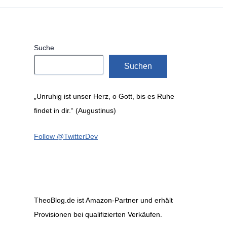
Suche
Suchen
„Unruhig ist unser Herz, o Gott, bis es Ruhe
findet in dir.“ (Augustinus)
Follow @TwitterDev
TheoBlog.de ist Amazon-Partner und erhält
Provisionen bei qualifizierten Verkäufen.