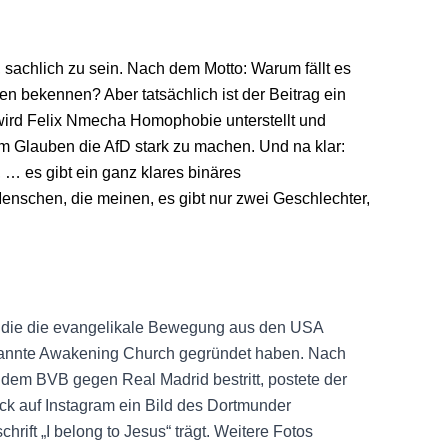
, sachlich zu sein. Nach dem Motto: Warum fällt es
en bekennen? Aber tatsächlich ist der Beitrag ein
wird Felix Nmecha Homophobie unterstellt und
m Glauben die AfD stark zu machen. Und na klar:
, … es gibt ein ganz klares binäres
enschen, die meinen, es gibt nur zwei Geschlechter,
t, die die evangelikale Bewegung aus den USA
enannte Awakening Church gegründet haben. Nach
em BVB gegen Real Madrid bestritt, postete der
ock auf Instagram ein Bild des Dortmunder
schrift „I belong to Jesus“ trägt. Weitere Fotos