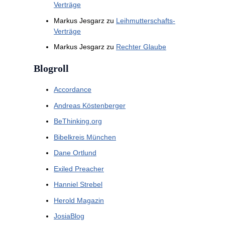
Verträge
Markus Jesgarz
zu
Leihmutterschafts-
Verträge
Markus Jesgarz
zu
Rechter Glaube
Blogroll
Accordance
Andreas Köstenberger
BeThinking.org
Bibelkreis München
Dane Ortlund
Exiled Preacher
Hanniel Strebel
Herold Magazin
JosiaBlog