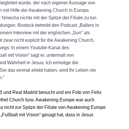
begleitet wurde, der nach eigener Aussage von
n mit Hilfe der Awakening Church in Europa
 Nmecha nichts mit der Spitze der Filiale zu tun
ndungen. Bostock betreibt den Podcast „Ballers in
inem Interview mit der englischen „Sun“ als
t zwar nicht explizit für die Awakening Church,
erwegs: In einem Youtube-Kanal des
l mit Vision“ sagt er, untermalt von
und Wahrheit in Jesus. Ich ermutige die
ie das einmal erlebt haben, wird Ihr Leben nie
.“
B und Real Madrid besucht und ein Foto von Felix
Bethel Church bzw. Awakening Europe war auch
ha nicht zur Spitze der Filiale von Awakening Europe
„Fußball mit Vision“ gesagt hat, dass in Jesus