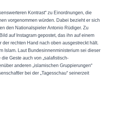
kenswerteren Kontrast“ zu Einordnungen, die
onen vorgenommen würden. Dabei bezieht er sich
gen den Nationalspieler Antonio Rüdiger. Zu
ld auf Instagram gepostet, das ihn auf einem
r der rechten Hand nach oben ausgestreckt hält.
im Islam. Laut Bundesinnenministerium sei dieser
die Geste auch von „salafistisch-
genüber anderen „islamischen Gruppierungen“
enschaftler bei der „Tagesschau“ seinerzeit