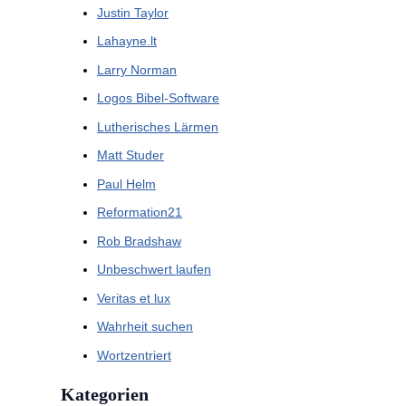
Justin Taylor
Lahayne.lt
Larry Norman
Logos Bibel-Software
Lutherisches Lärmen
Matt Studer
Paul Helm
Reformation21
Rob Bradshaw
Unbeschwert laufen
Veritas et lux
Wahrheit suchen
Wortzentriert
Kategorien