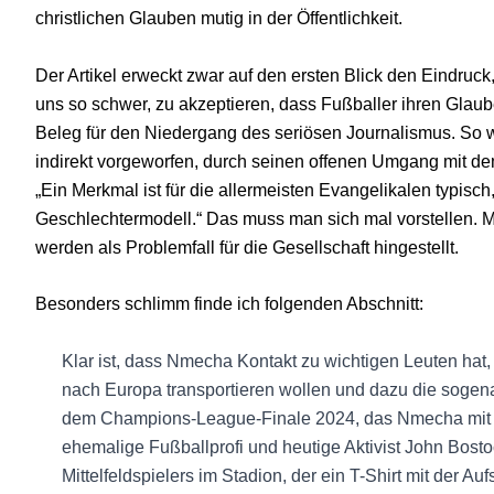
christlichen Glauben mutig in der Öffentlichkeit.
Der Artikel erweckt zwar auf den ersten Blick den Eindruck
uns so schwer, zu akzeptieren, dass Fußballer ihren Glaub
Beleg für den Niedergang des seriösen Journalismus. So 
indirekt vorgeworfen, durch seinen offenen Umgang mit de
„Ein Merkmal ist für die allermeisten Evangelikalen typisch
Geschlechtermodell.“ Das muss man sich mal vorstellen. M
werden als Problemfall für die Gesellschaft hingestellt.
Besonders schlimm finde ich folgenden Abschnitt:
Klar ist, dass Nmecha Kontakt zu wichtigen Leuten ha
nach Europa transportieren wollen und dazu die sog
dem Champions-League-Finale 2024, das Nmecha mit d
ehemalige Fußballprofi und heutige Aktivist John Bost
Mittelfeldspielers im Stadion, der ein T-Shirt mit der Auf