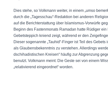
Dies stehe, so Volkmann weiter, in einem „umso bemer
durch die „Tagesschau“-Redaktion bei anderen Religi
auf die Berichterstattung über Islamismus-Vorwürfe ge
Beginn des Fastenmonats Ramadan hatte Rüdiger ein Bi
Gebetsteppich kniend zeigt, während er den Zeigefinge
Dieser sogenannte „Tauhid“-Finger ist Teil des Gebets 
als Glaubensbekenntnis zu verstehen. Allerdings werde 
dschihadistischen Kreisen“ häufig zur Abgrenzung ge
benutzt. Volkmann meint: Die Geste sei von einem Wiss
„relativierend eingeordnet“ worden.