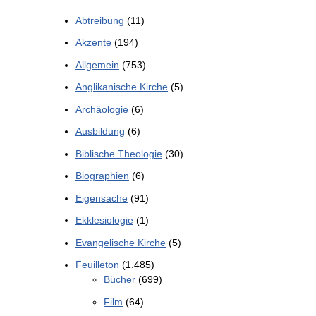
Abtreibung
(11)
Akzente
(194)
Allgemein
(753)
Anglikanische Kirche
(5)
Archäologie
(6)
Ausbildung
(6)
Biblische Theologie
(30)
Biographien
(6)
Eigensache
(91)
Ekklesiologie
(1)
Evangelische Kirche
(5)
Feuilleton
(1.485)
Bücher
(699)
Film
(64)