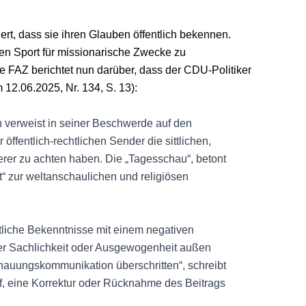
ert, dass sie ihren Glauben öffentlich bekennen.
ren Sport für missionarische Zwecke zu
ie FAZ berichtet nun darüber, dass der CDU-Politiker
2.06.2025, Nr. 134, S. 13):
erweist in seiner Beschwerde auf den
öffentlich-rechtlichen Sender die sittlichen,
er zu achten haben. Die „Tagesschau“, betont
t“ zur weltanschaulichen und religiösen
stliche Bekenntnisse mit einem negativen
cher Sachlichkeit oder Ausgewogenheit außen
chauungskommunikation überschritten“, schreibt
, eine Korrektur oder Rücknahme des Beitrags