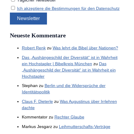
Täglicher Newsletter
Ich akzeptiere die Bestimmungen für den Datenschutz
Neueste Kommentare
Robert Renk
zu
Was lehrt die Bibel über Nationen?
Das „Aushängeschild der Diversität“ ist in Wahrheit
ein Hochstapler | Bibelkreis München
zu
Das
„Aushängeschild der Diversität“ ist in Wahrheit ein
Hochstapler
Stephan
zu
Berlin und die Widersprüche der
Identitätspolitik
Claus F. Dieterle
zu
Was Augustinus über Irrlehren
dachte
Kommentator
zu
Rechter Glaube
Markus Jesgarz
zu
Leihmutterschafts-Verträge