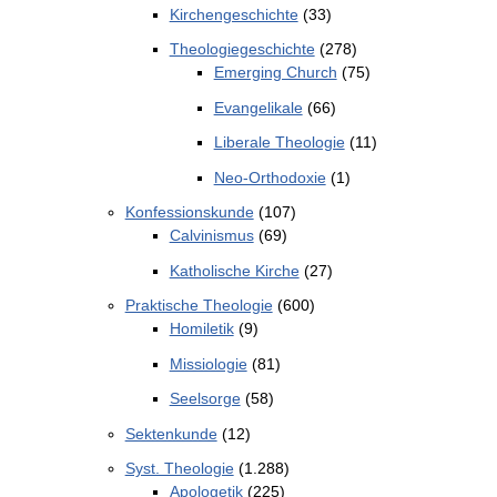
Kirchengeschichte
(33)
Theologiegeschichte
(278)
Emerging Church
(75)
Evangelikale
(66)
Liberale Theologie
(11)
Neo-Orthodoxie
(1)
Konfessionskunde
(107)
Calvinismus
(69)
Katholische Kirche
(27)
Praktische Theologie
(600)
Homiletik
(9)
Missiologie
(81)
Seelsorge
(58)
Sektenkunde
(12)
Syst. Theologie
(1.288)
Apologetik
(225)