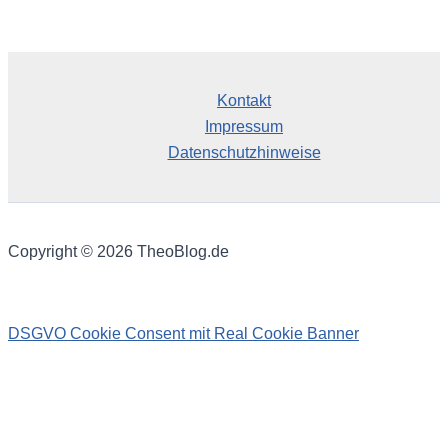
i
v
Kontakt
Impressum
Datenschutzhinweise
Copyright © 2026 TheoBlog.de
DSGVO Cookie Consent mit Real Cookie Banner