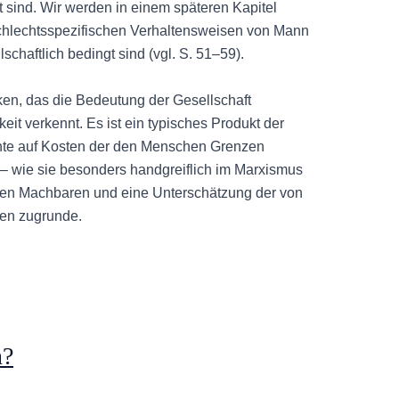
 sind. Wir werden in einem späteren Kapitel
chlechtsspezifischen Verhaltensweisen von Mann
chaftlich bedingt sind (vgl. S. 51–59).
ken, das die Bedeutung der Gesellschaft
it verkennt. Es ist ein typisches Produkt der
te auf Kosten der den Menschen Grenzen
– wie sie besonders handgreiflich im Marxismus
chen Machbaren und eine Unterschätzung der von
en zugrunde.
n?