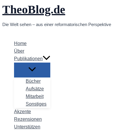
TheoBlog.de
Zum
Inhalt
springen
Die Welt sehen – aus einer reformatorischen Perspektive
Home
Über
Publikationen
Bücher
Aufsätze
Mitarbeit
Sonstiges
Akzente
Rezensionen
Unterstützen