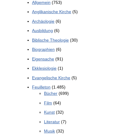
Allgemein
(753)
Anglikanische Kirche
(5)
Archäologie
(6)
Ausbildung
(6)
Biblische Theologie
(30)
Biographien
(6)
Eigensache
(91)
Ekklesiologie
(1)
Evangelische Kirche
(5)
Feuilleton
(1.485)
Bücher
(699)
Film
(64)
Kunst
(32)
Literatur
(7)
Musik
(32)