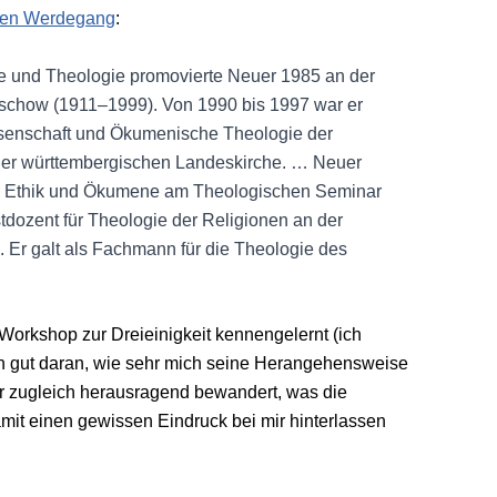
inen Werdegang
:
ie und Theologie promovierte Neuer 1985 an der
tschow (1911–1999). Von 1990 bis 1997 war er
wissenschaft und Ökumenische Theologie der
 der württembergischen Landeskirche. … Neuer
, Ethik und Ökumene am Theologischen Seminar
tdozent für Theologie der Religionen an der
Er galt als Fachmann für die Theologie des
orkshop zur Dreieinigkeit kennengelernt (ich
ch gut daran, wie sehr mich seine Herangehensweise
ar zugleich herausragend bewandert, was die
amit einen gewissen Eindruck bei mir hinterlassen