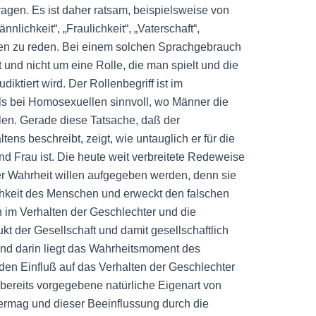
gen. Es ist daher ratsam, beispielsweise von
nlichkeit“, „Fraulichkeit“, „Vaterschaft“,
ben zu reden. Bei einem solchen Sprachgebrauch
 und nicht um eine Rolle, die man spielt und die
iktiert wird. Der Rollenbegriff ist im
s bei Homosexuellen sinnvoll, wo Männer die
len. Gerade diese Tatsache, daß der
tens beschreibt, zeigt, wie untauglich er für die
Frau ist. Die heute weit verbreitete Redeweise
er Wahrheit willen aufgegeben werden, denn sie
chkeit des Menschen und erweckt den falschen
 im Verhalten der Geschlechter und die
t der Gesellschaft und damit gesellschaftlich
 und darin liegt das Wahrheitsmoment des
den Einfluß auf das Verhalten der Geschlechter
e bereits vorgegebene natürliche Eigenart von
vermag und dieser Beeinflussung durch die