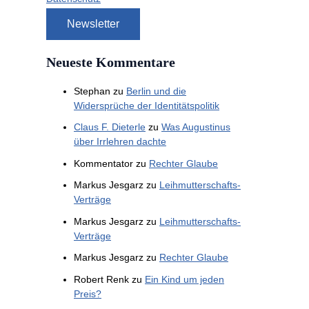
Neueste Kommentare
Stephan
zu
Berlin und die
Widersprüche der Identitätspolitik
Claus F. Dieterle
zu
Was Augustinus
über Irrlehren dachte
Kommentator
zu
Rechter Glaube
Markus Jesgarz
zu
Leihmutterschafts-
Verträge
Markus Jesgarz
zu
Leihmutterschafts-
Verträge
Markus Jesgarz
zu
Rechter Glaube
Robert Renk
zu
Ein Kind um jeden
Preis?