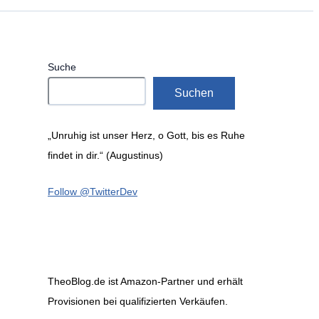
Suche
Suchen
„Unruhig ist unser Herz, o Gott, bis es Ruhe
findet in dir.“ (Augustinus)
Follow @TwitterDev
TheoBlog.de ist Amazon-Partner und erhält
Provisionen bei qualifizierten Verkäufen.