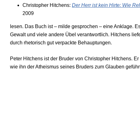
Christopher Hitchens:
Der Herr ist kein Hirte: Wie Rel
2009
lesen. Das Buch ist – milde gesprochen – eine Anklage. Es
Gewalt und viele andere Übel verantwortlich. Hitchens lie
durch rhetorisch gut verpackte Behauptungen.
Peter Hitchens ist der Bruder von Christopher Hitchens. Er
wie ihn der Atheismus seines Bruders zum Glauben geführt h