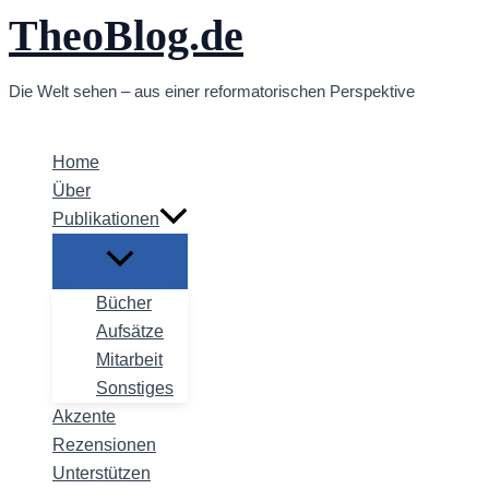
TheoBlog.de
Zum
Inhalt
springen
Die Welt sehen – aus einer reformatorischen Perspektive
Home
Über
Publikationen
Bücher
Aufsätze
Mitarbeit
Sonstiges
Akzente
Rezensionen
Unterstützen