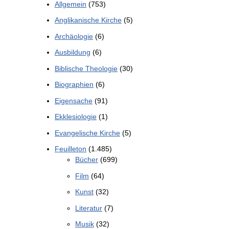
Allgemein
(753)
Anglikanische Kirche
(5)
Archäologie
(6)
Ausbildung
(6)
Biblische Theologie
(30)
Biographien
(6)
Eigensache
(91)
Ekklesiologie
(1)
Evangelische Kirche
(5)
Feuilleton
(1.485)
Bücher
(699)
Film
(64)
Kunst
(32)
Literatur
(7)
Musik
(32)