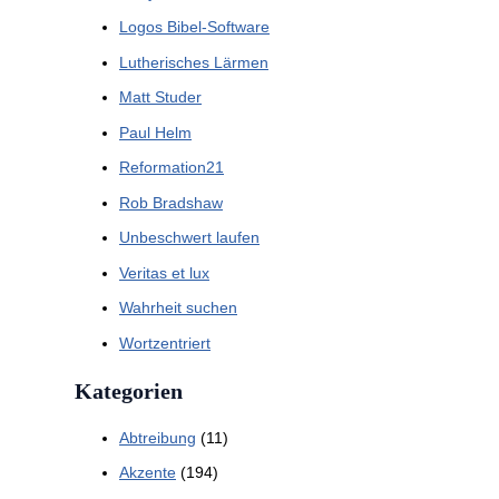
Logos Bibel-Software
Lutherisches Lärmen
Matt Studer
Paul Helm
Reformation21
Rob Bradshaw
Unbeschwert laufen
Veritas et lux
Wahrheit suchen
Wortzentriert
Kategorien
Abtreibung
(11)
Akzente
(194)