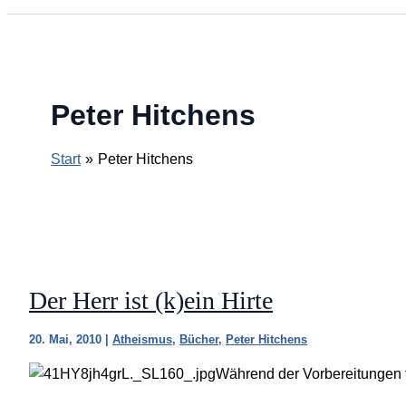
Peter Hitchens
Start
Peter Hitchens
Der Herr ist (k)ein Hirte
20. Mai, 2010
|
Atheismus
,
Bücher
,
Peter Hitchens
Während der Vorbereitungen f