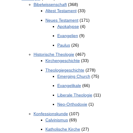
Bibelwissenschaft
(368)
Altest Testament
(33)
Neues Testament
(171)
Apokalypse
(4)
Evangelien
(9)
Paulus
(26)
Historische Theologie
(467)
Kirchengeschichte
(33)
Theologiegeschichte
(278)
Emerging Church
(75)
Evangelikale
(66)
Liberale Theologie
(11)
Neo-Orthodoxie
(1)
Konfessionskunde
(107)
Calvinismus
(69)
Katholische Kirche
(27)