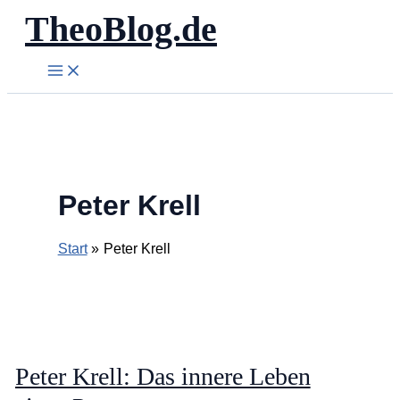
TheoBlog.de
Zum
Inhalt
springen
Peter Krell
Start
Peter Krell
Peter Krell: Das innere Leben