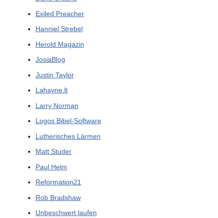
Exiled Preacher
Hanniel Strebel
Herold Magazin
JosiaBlog
Justin Taylor
Lahayne.lt
Larry Norman
Logos Bibel-Software
Lutherisches Lärmen
Matt Studer
Paul Helm
Reformation21
Rob Bradshaw
Unbeschwert laufen