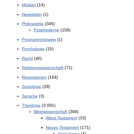
Medien
(14)
Newsletter
(1)
Philosophie
(345)
Postmoderne
(158)
Programmhinweis
(1)
Psychologie
(15)
Recht
(40)
Religionswissenschaft
(71)
Rezensionen
(164)
Soziologie
(28)
Sprache
(3)
Theologie
(3.091)
Bibelwissenschaft
(368)
Altest Testament
(33)
Neues Testament
(171)
Apokalypse
(4)