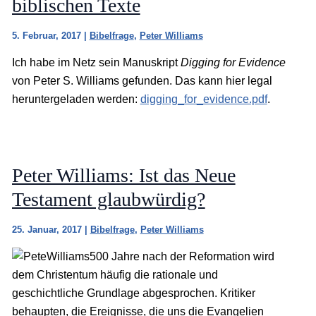
biblischen Texte
5. Februar, 2017
|
Bibelfrage
,
Peter Williams
Ich habe im Netz sein Manuskript
Digging for Evidence
von Peter S. Williams gefunden. Das kann hier legal
heruntergeladen werden:
digging_for_evidence.pdf
.
Peter Williams: Ist das Neue
Testament glaubwürdig?
25. Januar, 2017
|
Bibelfrage
,
Peter Williams
500 Jahre nach der Reformation wird
dem Christentum häufig die rationale und
geschichtliche Grundlage abgesprochen. Kritiker
behaupten, die Ereignisse, die uns die Evangelien