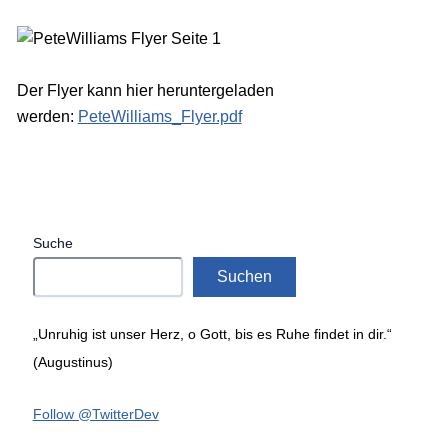
Der Flyer kann hier heruntergeladen
werden:
PeteWilliams_Flyer.pdf
Suche
Suchen
„Unruhig ist unser Herz, o Gott, bis es Ruhe findet in dir.“
(Augustinus)
Follow @TwitterDev