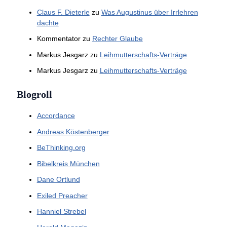
Claus F. Dieterle
zu
Was Augustinus über Irrlehren
dachte
Kommentator
zu
Rechter Glaube
Markus Jesgarz
zu
Leihmutterschafts-Verträge
Markus Jesgarz
zu
Leihmutterschafts-Verträge
Blogroll
Accordance
Andreas Köstenberger
BeThinking.org
Bibelkreis München
Dane Ortlund
Exiled Preacher
Hanniel Strebel