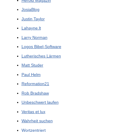
Herold Magazin
JosiaBlog
Justin Taylor
Lahayne.lt
Larry Norman
Logos Bibel-Software
Lutherisches Lärmen
Matt Studer
Paul Helm
Reformation21
Rob Bradshaw
Unbeschwert laufen
Veritas et lux
Wahrheit suchen
Wortzentriert