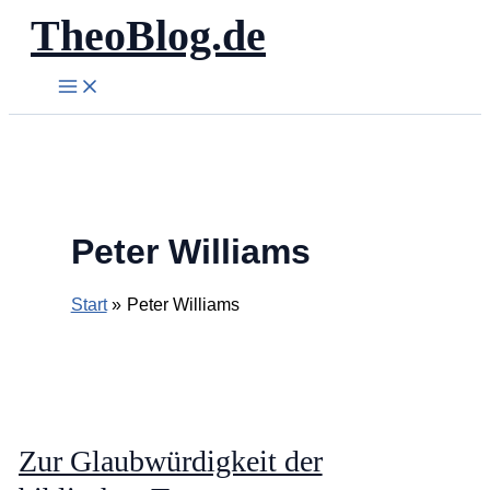
TheoBlog.de
Zum
Inhalt
springen
Peter Williams
Start
Peter Williams
Zur Glaubwürdigkeit der