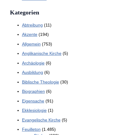
Kategorien
Abtreibung
(11)
Akzente
(194)
Allgemein
(753)
Anglikanische Kirche
(5)
Archäologie
(6)
Ausbildung
(6)
Biblische Theologie
(30)
Biographien
(6)
Eigensache
(91)
Ekklesiologie
(1)
Evangelische Kirche
(5)
Feuilleton
(1.485)