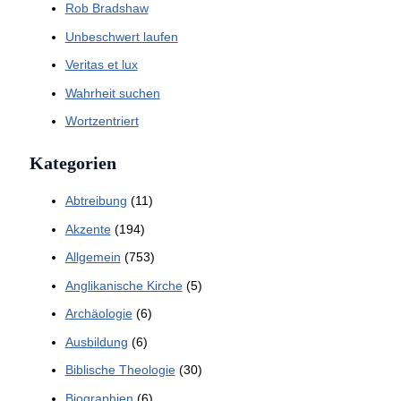
Rob Bradshaw
Unbeschwert laufen
Veritas et lux
Wahrheit suchen
Wortzentriert
Kategorien
Abtreibung
(11)
Akzente
(194)
Allgemein
(753)
Anglikanische Kirche
(5)
Archäologie
(6)
Ausbildung
(6)
Biblische Theologie
(30)
Biographien
(6)