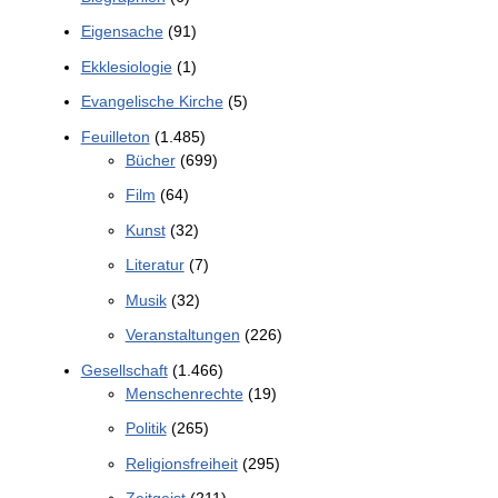
Eigensache
(91)
Ekklesiologie
(1)
Evangelische Kirche
(5)
Feuilleton
(1.485)
Bücher
(699)
Film
(64)
Kunst
(32)
Literatur
(7)
Musik
(32)
Veranstaltungen
(226)
Gesellschaft
(1.466)
Menschenrechte
(19)
Politik
(265)
Religionsfreiheit
(295)