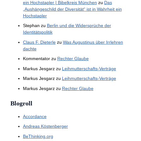
ein Hochstapler | Bibelkreis München
zu
Das
„Aushängeschild der Diversität“ ist in Wahrheit ein
Hochstapler
Stephan
zu
Berlin und die Widersprüche der
Identitätspolitik
Claus F. Dieterle
zu
Was Augustinus über Irrlehren
dachte
Kommentator
zu
Rechter Glaube
Markus Jesgarz
zu
Leihmutterschafts-Verträge
Markus Jesgarz
zu
Leihmutterschafts-Verträge
Markus Jesgarz
zu
Rechter Glaube
Blogroll
Accordance
Andreas Köstenberger
BeThinking.org