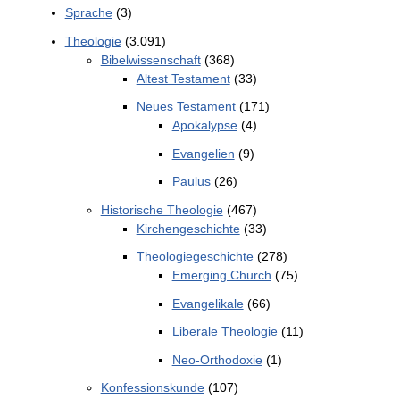
Sprache
(3)
Theologie
(3.091)
Bibelwissenschaft
(368)
Altest Testament
(33)
Neues Testament
(171)
Apokalypse
(4)
Evangelien
(9)
Paulus
(26)
Historische Theologie
(467)
Kirchengeschichte
(33)
Theologiegeschichte
(278)
Emerging Church
(75)
Evangelikale
(66)
Liberale Theologie
(11)
Neo-Orthodoxie
(1)
Konfessionskunde
(107)