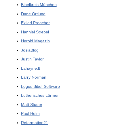
Bibelkreis München
Dane Ortlund
Exiled Preacher
Hanniel Strebel
Herold Magazin
JosiaBlog
Justin Taylor
Lahayne.lt
Larry Norman
Logos Bibel-Software
Lutherisches Lärmen
Matt Studer
Paul Helm
Reformation21