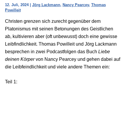
12. Juli, 2024
|
Jörg Lackmann
,
Nancy Pearcey
,
Thomas
Powilleit
Christen grenzen sich zurecht gegenüber dem
Platonismus mit seinen Betonungen des Geistlichen
ab, kultivieren aber (oft unbewusst) doch eine gewisse
Leibfindlichkeit. Thomas Powilleit und Jörg Lackmann
besprechen in zwei Podcastfolgen das Buch
Liebe
deinen Körper
von Nancy Pearcey und gehen dabei auf
die Leibfeindlichkeit und viele andere Themen ein:
Teil 1: