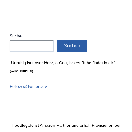
Suche
Suchen
„Unruhig ist unser Herz, o Gott, bis es Ruhe findet in dir.“
(Augustinus)
Follow @TwitterDev
TheoBlog.de ist Amazon-Partner und erhält Provisionen bei