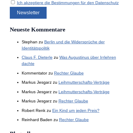
Ich akzeptiere die Bestimmungen für den Datenschutz
Neueste Kommentare
Stephan
zu
Berlin und die Widersprüche der
Identitätspolitik
Claus F. Dieterle
zu
Was Augustinus über Irrlehren
dachte
Kommentator
zu
Rechter Glaube
Markus Jesgarz
zu
Leihmutterschafts-Verträge
Markus Jesgarz
zu
Leihmutterschafts-Verträge
Markus Jesgarz
zu
Rechter Glaube
Robert Renk
zu
Ein Kind um jeden Preis?
Reinhard Baden
zu
Rechter Glaube