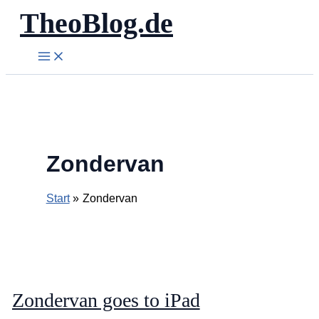
TheoBlog.de
Zum
Inhalt
springen
Zondervan
Start
Zondervan
Zondervan goes to iPad