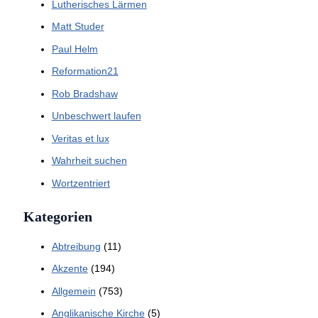
Lutherisches Lärmen
Matt Studer
Paul Helm
Reformation21
Rob Bradshaw
Unbeschwert laufen
Veritas et lux
Wahrheit suchen
Wortzentriert
Kategorien
Abtreibung
(11)
Akzente
(194)
Allgemein
(753)
Anglikanische Kirche
(5)