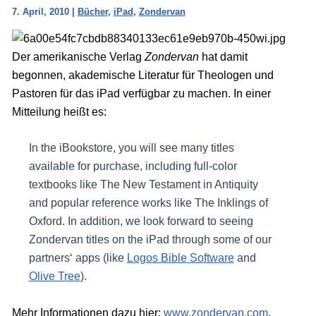
7. April, 2010
|
Bücher
,
iPad
,
Zondervan
Der amerikanische Verlag
Zondervan
hat damit
begonnen, akademische Literatur für Theologen und
Pastoren für das iPad verfügbar zu machen. In einer
Mitteilung heißt es:
In the iBookstore, you will see many titles
available for purchase, including full-color
textbooks like The New Testament in Antiquity
and popular reference works like The Inklings of
Oxford. In addition, we look forward to seeing
Zondervan titles on the iPad through some of our
partners‘ apps (like
Logos Bible Software
and
Olive Tree
).
Mehr Informationen dazu hier:
www.zondervan.com
.