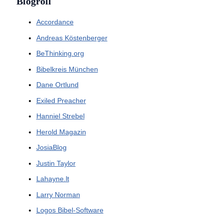
Blogroll
Accordance
Andreas Köstenberger
BeThinking.org
Bibelkreis München
Dane Ortlund
Exiled Preacher
Hanniel Strebel
Herold Magazin
JosiaBlog
Justin Taylor
Lahayne.lt
Larry Norman
Logos Bibel-Software