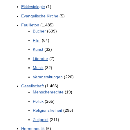
Ekklesiologie
(1)
Evangelische Kirche
(5)
Feuilleton
(1.485)
Bücher
(699)
Film
(64)
Kunst
(32)
Literatur
(7)
Musik
(32)
Veranstaltungen
(226)
Gesellschaft
(1.466)
Menschenrechte
(19)
Politik
(265)
Religionsfreiheit
(295)
Zeitgeist
(211)
Hermeneutik
(6)