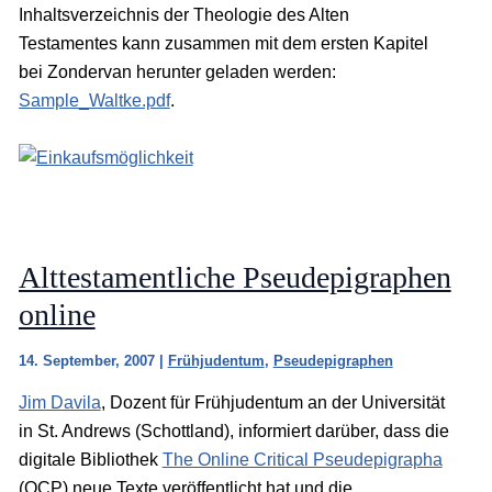
Inhaltsverzeichnis der Theologie des Alten
Testamentes kann zusammen mit dem ersten Kapitel
bei Zondervan herunter geladen werden:
Sample_Waltke.pdf
.
Alttestamentliche Pseudepigraphen
online
14. September, 2007
|
Frühjudentum
,
Pseudepigraphen
Jim Davila
, Dozent für Frühjudentum an der Universität
in St. Andrews (Schottland), informiert darüber, dass die
digitale Bibliothek
The Online Critical Pseudepigrapha
(OCP) neue Texte veröffentlicht hat und die