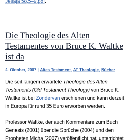
Jesaja 58,5–9.pdf
.
Die Theologie des Alten
Testamentes von Bruce K. Waltke
ist da
4. Oktober, 2007
|
Altes Testament
,
AT Theologie
,
Bücher
Die seit langem erwartete
Theologie des Alten
Testaments (Old Testament Theology)
von Bruce K.
Waltke ist bei
Zondervan
erschienen und kann derzeit
in Europa für rund 35 Euro erworben werden.
Professor Waltke, der auch Kommentare zum Buch
Genesis (2001) über die Sprüche (2004) und den
Propheten Micha (2007) veröffentlicht hat, unterrichtet