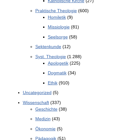
Katholische Kirche
(27)
Praktische Theologie
(600)
Homiletik
(9)
Missiologie
(81)
Seelsorge
(58)
Sektenkunde
(12)
Syst. Theologie
(1.288)
Apologetik
(225)
Dogmatik
(34)
Ethik
(910)
Uncategorized
(5)
Wissenschaft
(337)
Geschichte
(38)
Medizin
(43)
Ökonomie
(5)
Pädagogik
(51)