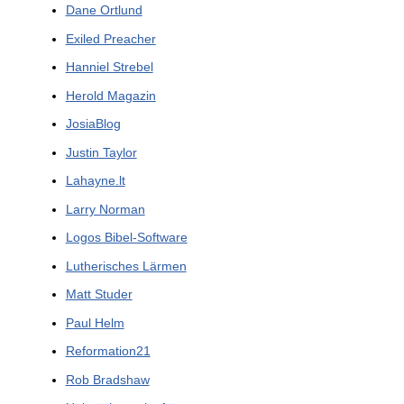
Dane Ortlund
Exiled Preacher
Hanniel Strebel
Herold Magazin
JosiaBlog
Justin Taylor
Lahayne.lt
Larry Norman
Logos Bibel-Software
Lutherisches Lärmen
Matt Studer
Paul Helm
Reformation21
Rob Bradshaw