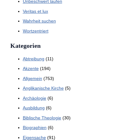
Unbeschwert laufen
Veritas et lux
Wahrheit suchen
Wortzentriert
Kategorien
Abtreibung
(11)
Akzente
(194)
Allgemein
(753)
Anglikanische Kirche
(5)
Archäologie
(6)
Ausbildung
(6)
Biblische Theologie
(30)
Biographien
(6)
Eigensache
(91)