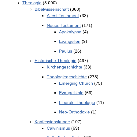
Theologie
(3.090)
Bibelwissenschaft
(368)
Altest Testament
(33)
Neues Testament
(171)
Apokalypse
(4)
Evangelien
(9)
Paulus
(26)
Historische Theologie
(467)
Kirchengeschichte
(33)
Theologiegeschichte
(278)
Emerging Church
(75)
Evangelikale
(66)
Liberale Theologie
(11)
Neo-Orthodoxie
(1)
Konfessionskunde
(107)
Calvinismus
(69)