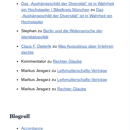
Das „Aushängeschild der Diversität“ ist in Wahrheit
ein Hochstapler | Bibelkreis München
zu
Das
„Aushängeschild der Diversität“ ist in Wahrheit ein
Hochstapler
Stephan
zu
Berlin und die Widersprüche der
Identitätspolitik
Claus F. Dieterle
zu
Was Augustinus über Irrlehren
dachte
Kommentator
zu
Rechter Glaube
Markus Jesgarz
zu
Leihmutterschafts-Verträge
Markus Jesgarz
zu
Leihmutterschafts-Verträge
Markus Jesgarz
zu
Rechter Glaube
Blogroll
Accordance