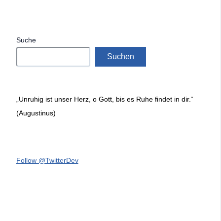
Suche
Suchen
„Unruhig ist unser Herz, o Gott, bis es Ruhe findet in dir.“
(Augustinus)
Follow @TwitterDev