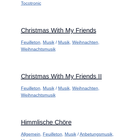
Tocotronic
Christmas With My Friends
Feuilleton
,
Musik
/
Musik
,
Weihnachten
,
Weihnachtsmusik
Christmas With My Friends II
Feuilleton
,
Musik
/
Musik
,
Weihnachten
,
Weihnachtsmusik
Himmlische Chöre
Allgemein
,
Feuilleton
,
Musik
/
Anbetungsmusik
,