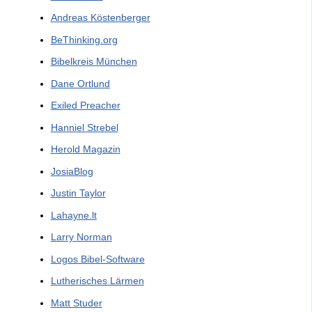
Andreas Köstenberger
BeThinking.org
Bibelkreis München
Dane Ortlund
Exiled Preacher
Hanniel Strebel
Herold Magazin
JosiaBlog
Justin Taylor
Lahayne.lt
Larry Norman
Logos Bibel-Software
Lutherisches Lärmen
Matt Studer