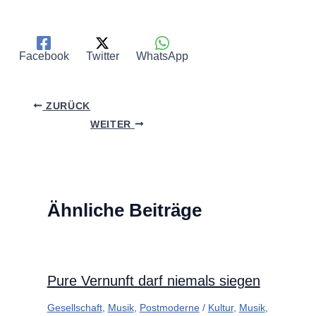
Facebook
Twitter
WhatsApp
ZURÜCK
WEITER
Ähnliche Beiträge
Pure Vernunft darf niemals siegen
Gesellschaft
,
Musik
,
Postmoderne
/
Kultur
,
Musik
,