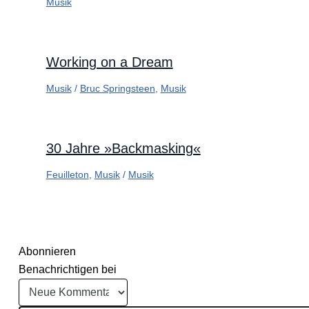
Musik
Working on a Dream
Musik
/
Bruc Springsteen
,
Musik
30 Jahre »Backmasking«
Feuilleton
,
Musik
/
Musik
Abonnieren
Benachrichtigen bei