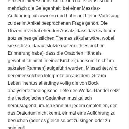
ein sehr interessanter Artikel! Ich hatte selbst schon
mehrfach die Gelegenheit, bei einer Messias-
Aufführung mitzuwirken und habe auch eine Vorlesung
zu der im Artikel besprochenen Frage gehört. Die
Dozentin vertrat eher den Ansatz, dass das Oratorium
trotz seines geistlichen Themas säkular wäre, wobei
sie sich v.a. darauf stützte (sofern ich es noch in
Erinnerung habe), dass die Oratorien Händels
gewöhnlich nicht in einer Kirche ( und somit nicht im
sakralen Rahmen) aufgeführt wurden. Missachtet wird
bei einer solchen Interpretation aus dem „Sitz im
Leben“ heraus allerdings völlig die von Bock
analysierte theologische Tiefe des Werks. Händel setzt
die theologischen Gedanken musikalisch
herausragend um. Ich kann nur jedem empfehlen, der
das Oratorium nicht kennt, einmal eine Aufführung zu
besuchen (oder es gleich selbst zu singen oder zu
spielen)!