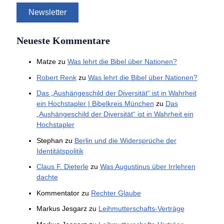
Neueste Kommentare
Matze
zu
Was lehrt die Bibel über Nationen?
Robert Renk
zu
Was lehrt die Bibel über Nationen?
Das „Aushängeschild der Diversität“ ist in Wahrheit
ein Hochstapler | Bibelkreis München
zu
Das
„Aushängeschild der Diversität“ ist in Wahrheit ein
Hochstapler
Stephan
zu
Berlin und die Widersprüche der
Identitätspolitik
Claus F. Dieterle
zu
Was Augustinus über Irrlehren
dachte
Kommentator
zu
Rechter Glaube
Markus Jesgarz
zu
Leihmutterschafts-Verträge