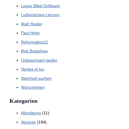
Logos Bibel-Software
Lutherisches Lärmen
Matt Studer
Paul Helm
Reformation21
Rob Bradshaw
Unbeschwert laufen
Veritas et lux
Wahrheit suchen
Wortzentriert
Kategorien
Abtreibung
(11)
Akzente
(194)