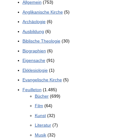
Allgemein
(753)
Anglikanische Kirche
(5)
Archäologie
(6)
Ausbildung
(6)
Biblische Theologie
(30)
Biographien
(6)
Eigensache
(91)
Ekklesiologie
(1)
Evangelische Kirche
(5)
Feuilleton
(1.485)
Bücher
(699)
Film
(64)
Kunst
(32)
Literatur
(7)
Musik
(32)