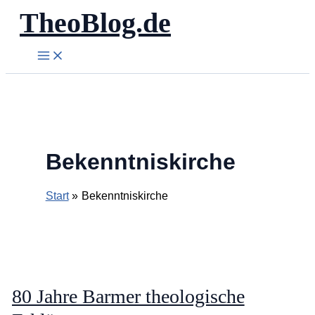
TheoBlog.de
Zum
Inhalt
springen
Bekenntniskirche
Start
Bekenntniskirche
80 Jahre Barmer theologische