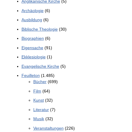
Anglikanische Kirche
(5)
Archäologie
(6)
Ausbildung
(6)
Biblische Theologie
(30)
Biographien
(6)
Eigensache
(91)
Ekklesiologie
(1)
Evangelische Kirche
(5)
Feuilleton
(1.485)
Bücher
(699)
Film
(64)
Kunst
(32)
Literatur
(7)
Musik
(32)
Veranstaltungen
(226)