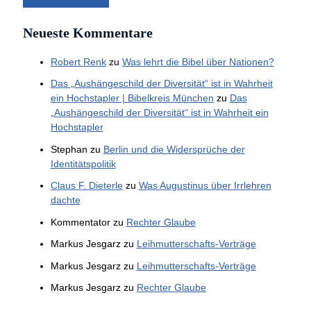
Neueste Kommentare
Robert Renk
zu
Was lehrt die Bibel über Nationen?
Das „Aushängeschild der Diversität“ ist in Wahrheit
ein Hochstapler | Bibelkreis München
zu
Das
„Aushängeschild der Diversität“ ist in Wahrheit ein
Hochstapler
Stephan
zu
Berlin und die Widersprüche der
Identitätspolitik
Claus F. Dieterle
zu
Was Augustinus über Irrlehren
dachte
Kommentator
zu
Rechter Glaube
Markus Jesgarz
zu
Leihmutterschafts-Verträge
Markus Jesgarz
zu
Leihmutterschafts-Verträge
Markus Jesgarz
zu
Rechter Glaube