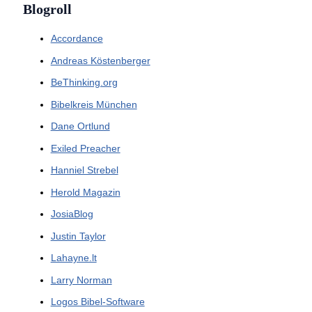
Blogroll
Accordance
Andreas Köstenberger
BeThinking.org
Bibelkreis München
Dane Ortlund
Exiled Preacher
Hanniel Strebel
Herold Magazin
JosiaBlog
Justin Taylor
Lahayne.lt
Larry Norman
Logos Bibel-Software