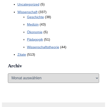
Uncategorized
(5)
Wissenschaft
(337)
Geschichte
(38)
Medizin
(43)
Ökonomie
(5)
Pädagogik
(51)
Wissenschaftstheorie
(44)
Zitate
(513)
Archiv
A
r
c
h
i
v