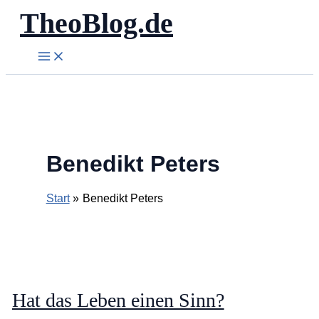
TheoBlog.de
Zum
Inhalt
springen
Benedikt Peters
Start
Benedikt Peters
Hat das Leben einen Sinn?