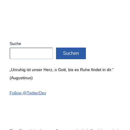
Suche
Suchen
„Unruhig ist unser Herz, o Gott, bis es Ruhe findet in dir.“
(Augustinus)
Follow @TwitterDev