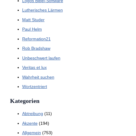
Logos Bibel-Software
Lutherisches Lärmen
Matt Studer
Paul Helm
Reformation21
Rob Bradshaw
Unbeschwert laufen
Veritas et lux
Wahrheit suchen
Wortzentriert
Kategorien
Abtreibung
(11)
Akzente
(194)
Allgemein
(753)