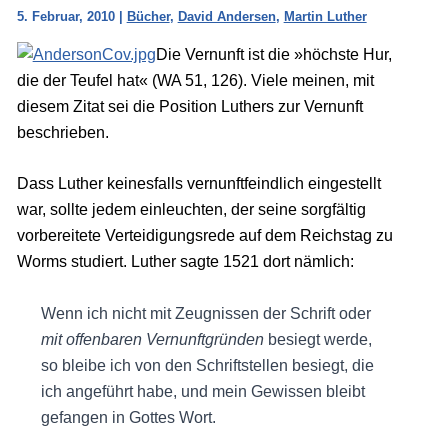
5. Februar, 2010
|
Bücher
,
David Andersen
,
Martin Luther
Die Vernunft ist die »höchste Hur,
die der Teufel hat« (WA 51, 126). Viele meinen, mit
diesem Zitat sei die Position Luthers zur Vernunft
beschrieben.
Dass Luther keinesfalls vernunftfeindlich eingestellt
war, sollte jedem einleuchten, der seine sorgfältig
vorbereitete Verteidigungsrede auf dem Reichstag zu
Worms studiert. Luther sagte 1521 dort nämlich:
Wenn ich nicht mit Zeugnissen der Schrift oder
mit offenbaren Vernunftgründen
besiegt werde,
so bleibe ich von den Schriftstellen besiegt, die
ich angeführt habe, und mein Gewissen bleibt
gefangen in Gottes Wort.