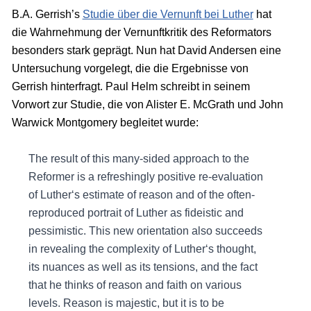
B.A. Gerrish’s
Studie über die Vernunft bei Luther
hat
die Wahrnehmung der Vernunftkritik des Reformators
besonders stark geprägt. Nun hat David Andersen eine
Untersuchung vorgelegt, die die Ergebnisse von
Gerrish hinterfragt. Paul Helm schreibt in seinem
Vorwort zur Studie, die von Alister E. McGrath und John
Warwick Montgomery begleitet wurde:
The result of this many-sided approach to the
Reformer is a refreshingly positive re-evaluation
of Luther‘s estimate of reason and of the often-
reproduced portrait of Luther as fideistic and
pessimistic. This new orientation also succeeds
in revealing the complexity of Luther‘s thought,
its nuances as well as its tensions, and the fact
that he thinks of reason and faith on various
levels. Reason is majestic, but it is to be