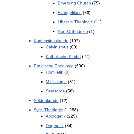
Emerging Church
(75)
Evangelikale
(66)
Liberale Theologie
(11)
Neo-Orthodoxie
(1)
Konfessionskunde
(107)
Calvinismus
(69)
Katholische Kirche
(27)
Praktische Theologie
(600)
Homiletik
(9)
Missiologie
(81)
Seelsorge
(58)
Sektenkunde
(12)
Syst. Theologie
(1.288)
Apologetik
(225)
Dogmatik
(34)