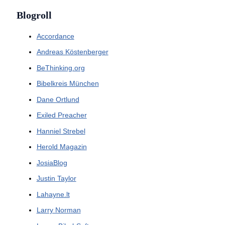
Blogroll
Accordance
Andreas Köstenberger
BeThinking.org
Bibelkreis München
Dane Ortlund
Exiled Preacher
Hanniel Strebel
Herold Magazin
JosiaBlog
Justin Taylor
Lahayne.lt
Larry Norman