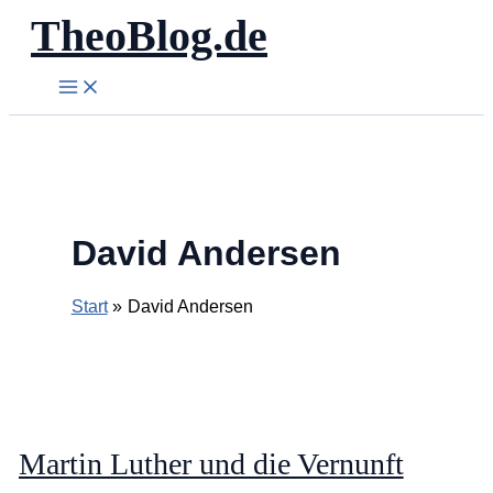
TheoBlog.de
Zum
Inhalt
springen
David Andersen
Start
David Andersen
Martin Luther und die Vernunft