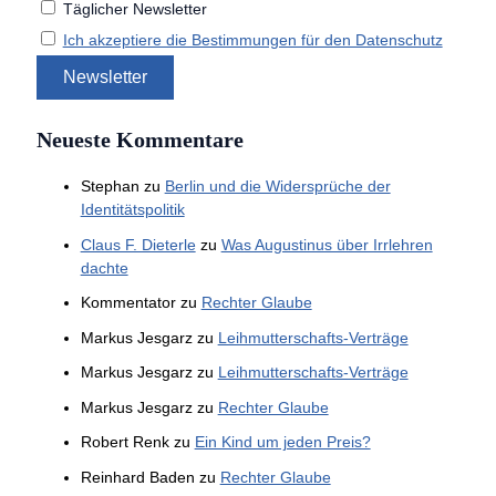
Täglicher Newsletter
Ich akzeptiere die Bestimmungen für den Datenschutz
Neueste Kommentare
Stephan
zu
Berlin und die Widersprüche der
Identitätspolitik
Claus F. Dieterle
zu
Was Augustinus über Irrlehren
dachte
Kommentator
zu
Rechter Glaube
Markus Jesgarz
zu
Leihmutterschafts-Verträge
Markus Jesgarz
zu
Leihmutterschafts-Verträge
Markus Jesgarz
zu
Rechter Glaube
Robert Renk
zu
Ein Kind um jeden Preis?
Reinhard Baden
zu
Rechter Glaube