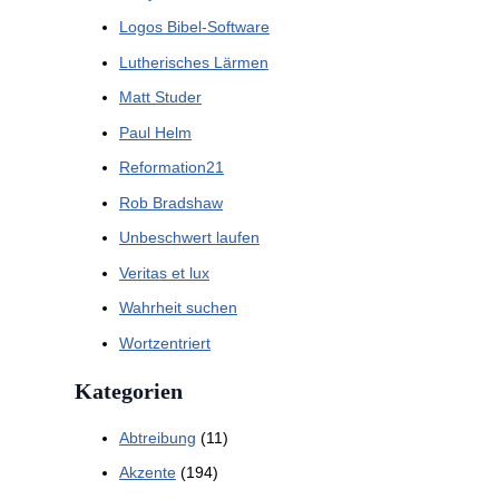
Logos Bibel-Software
Lutherisches Lärmen
Matt Studer
Paul Helm
Reformation21
Rob Bradshaw
Unbeschwert laufen
Veritas et lux
Wahrheit suchen
Wortzentriert
Kategorien
Abtreibung
(11)
Akzente
(194)