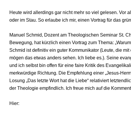
Heute wird allerdings gar nicht mehr so viel gelesen. Vor
oder im Stau. So erlaube ich mir, einen Vortrag für das gr
Manuel Schmid, Dozent am Theologischen Seminar St. Chr
Bewegung, hat kürzlich einen Vortrag zum Thema: „Warum 
Schmid ist definitiv ein guter Kommunikator (Leute, die m
mögen das etwas anders sehen. Ich liebe es.). Seine evange
und ich selbst bin offen für eine faire Kritik des Evangelik
merkwürdige Richtung. Die Empfehlung einer „Jesus-Herme
Losung „Das letzte Wort hat die Liebe“ relativiert letztendl
der Theologie empfindlich. Ich freue mich auf die Komment
Hier: