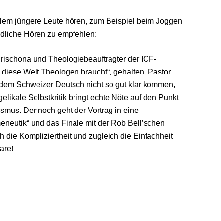
 allem jüngere Leute hören, zum Beispiel beim Joggen
ündliche Hören zu empfehlen:
ischona und Theologiebeauftragter der ICF-
diese Welt Theologen braucht“, gehalten. Pastor
it dem Schweizer Deutsch nicht so gut klar kommen,
likale Selbstkritik bringt echte Nöte auf den Punkt
alismus. Dennoch geht der Vortrag in eine
neutik“ und das Finale mit der Rob Bell’schen
ich die Kompliziertheit und zugleich die Einfachheit
are!