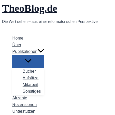
TheoBlog.de
Zum
Inhalt
springen
Die Welt sehen – aus einer reformatorischen Perspektive
Home
Über
Publikationen
Bücher
Aufsätze
Mitarbeit
Sonstiges
Akzente
Rezensionen
Unterstützen