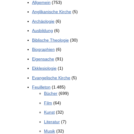
Allgemein
(753)
Anglikanische Kirche
(5)
Archäologie
(6)
Ausbildung
(6)
Biblische Theologie
(30)
Biographien
(6)
Eigensache
(91)
Ekklesiologie
(1)
Evangelische Kirche
(5)
Feuilleton
(1.485)
Bücher
(699)
Film
(64)
Kunst
(32)
Literatur
(7)
Musik
(32)