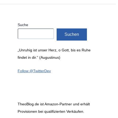
Suche
Suchen
„Unruhig ist unser Herz, o Gott, bis es Ruhe
findet in dir.“ (Augustinus)
Follow @TwitterDev
TheoBlog.de ist Amazon-Partner und erhält
Provisionen bei qualifizierten Verkäufen.