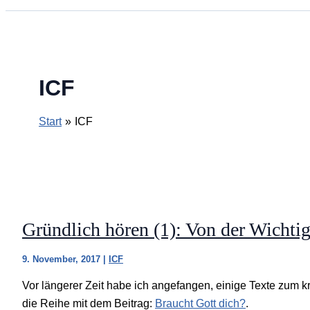
ICF
Start
ICF
Gründlich hören (1): Von der Wichtig
9. November, 2017
|
ICF
Vor längerer Zeit habe ich angefangen, einige Texte zum k
die Reihe mit dem Beitrag:
Braucht Gott dich?
.