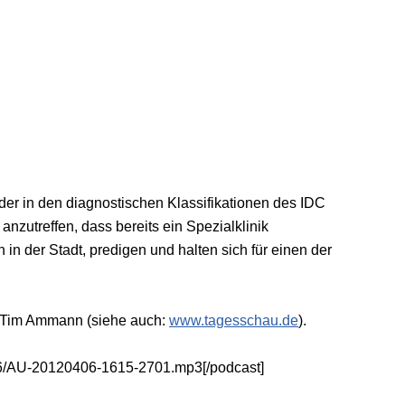
er in den diagnostischen Klassifikationen des IDC
nzutreffen, dass bereits ein Spezialklinik
n der Stadt, predigen und halten sich für einen der
n Tim Ammann (siehe auch:
www.tagesschau.de
).
406/AU-20120406-1615-2701.mp3[/podcast]