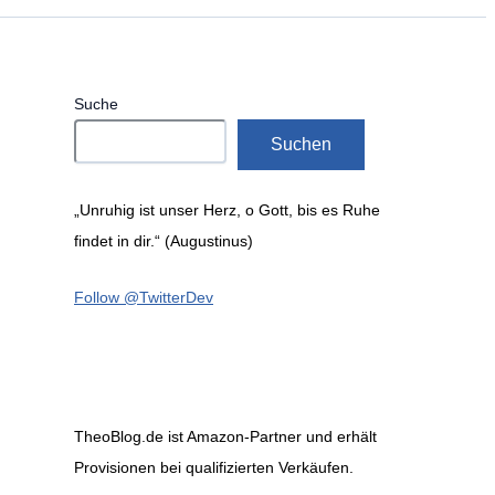
Suche
Suchen
„Unruhig ist unser Herz, o Gott, bis es Ruhe
findet in dir.“ (Augustinus)
Follow @TwitterDev
TheoBlog.de ist Amazon-Partner und erhält
Provisionen bei qualifizierten Verkäufen.