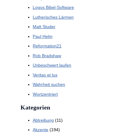
Logos Bibel-Software
Lutherisches Lärmen
Matt Studer
Paul Helm
Reformation21
Rob Bradshaw
Unbeschwert laufen
Veritas et lux
Wahrheit suchen
Wortzentriert
Kategorien
Abtreibung
(11)
Akzente
(194)