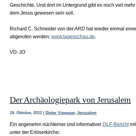
Geschichte. Und dort im Untergrund gibt es noch viel mehr
dem Jesus gewesen sein soll.
Richard C. Schneider von der
ARD
hat wieder einmal einen
abgerufen werden:
www.tagesschau.de
.
VD: JO
Der Archäologiepark von Jerusalem
18. Oktober, 2012
|
Dieter Vieweger
,
Jerusalem
Ein angenehm nüchterner und informativer
DLF
-Bericht
mit
unter der Erlöserkirche: