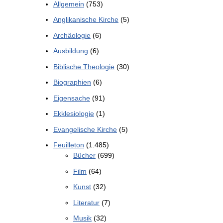
Allgemein
(753)
Anglikanische Kirche
(5)
Archäologie
(6)
Ausbildung
(6)
Biblische Theologie
(30)
Biographien
(6)
Eigensache
(91)
Ekklesiologie
(1)
Evangelische Kirche
(5)
Feuilleton
(1.485)
Bücher
(699)
Film
(64)
Kunst
(32)
Literatur
(7)
Musik
(32)