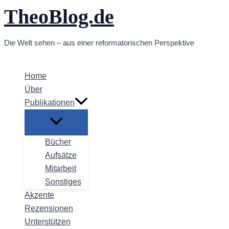
TheoBlog.de
Zum
Inhalt
springen
Die Welt sehen – aus einer reformatorischen Perspektive
Home
Über
Publikationen
Bücher
Aufsätze
Mitarbeit
Sonstiges
Akzente
Rezensionen
Unterstützen