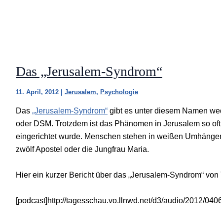
Das „Jerusalem-Syndrom“
11. April, 2012
|
Jerusalem
,
Psychologie
Das
„Jerusalem-Syndrom“
gibt es unter diesem Namen wed
oder DSM. Trotzdem ist das Phänomen in Jerusalem so oft a
eingerichtet wurde. Menschen stehen in weißen Umhängen i
zwölf Apostel oder die Jungfrau Maria.
Hier ein kurzer Bericht über das „Jerusalem-Syndrom“ vo
[podcast]http://tagesschau.vo.llnwd.net/d3/audio/2012/0