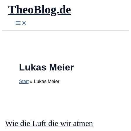
TheoBlog.de
Zum
Inhalt
springen
Lukas Meier
Start
Lukas Meier
Wie die Luft die wir atmen