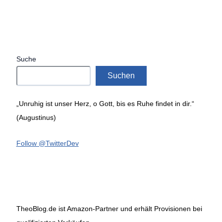
Suche
Suchen
„Unruhig ist unser Herz, o Gott, bis es Ruhe findet in dir.“
(Augustinus)
Follow @TwitterDev
TheoBlog.de ist Amazon-Partner und erhält Provisionen bei