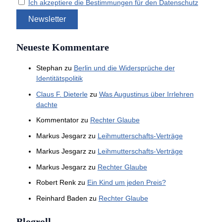
Ich akzeptiere die Bestimmungen für den Datenschutz
Neueste Kommentare
Stephan
zu
Berlin und die Widersprüche der
Identitätspolitik
Claus F. Dieterle
zu
Was Augustinus über Irrlehren
dachte
Kommentator
zu
Rechter Glaube
Markus Jesgarz
zu
Leihmutterschafts-Verträge
Markus Jesgarz
zu
Leihmutterschafts-Verträge
Markus Jesgarz
zu
Rechter Glaube
Robert Renk
zu
Ein Kind um jeden Preis?
Reinhard Baden
zu
Rechter Glaube
Blogroll