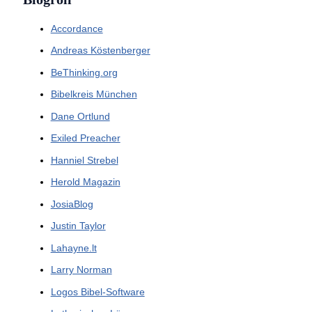
Accordance
Andreas Köstenberger
BeThinking.org
Bibelkreis München
Dane Ortlund
Exiled Preacher
Hanniel Strebel
Herold Magazin
JosiaBlog
Justin Taylor
Lahayne.lt
Larry Norman
Logos Bibel-Software