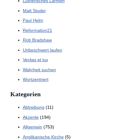
Lutherisches Lärmen
Matt Studer
Paul Helm
Reformation21
Rob Bradshaw
Unbeschwert laufen
Veritas et lux
Wahrheit suchen
Wortzentriert
Kategorien
Abtreibung
(11)
Akzente
(194)
Allgemein
(753)
Anglikanische Kirche
(5)