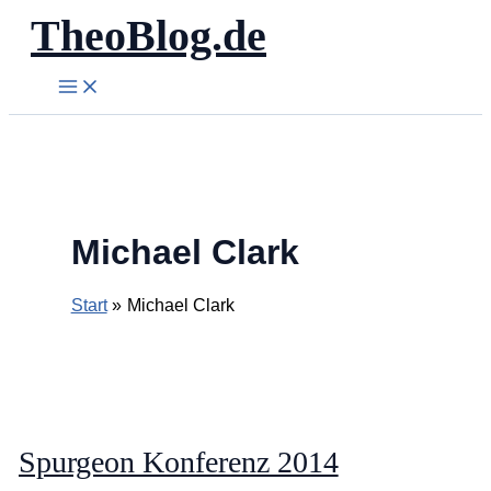
TheoBlog.de
Zum
Inhalt
springen
Michael Clark
Start
Michael Clark
Spurgeon Konferenz 2014