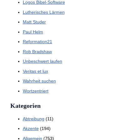
Logos Bibel-Software
Lutherisches Lärmen
Matt Studer
Paul Helm
Reformation21
Rob Bradshaw
Unbeschwert laufen
Veritas et lux
Wahrheit suchen
Wortzentriert
Kategorien
Abtreibung
(11)
Akzente
(194)
Allgemein
(753)