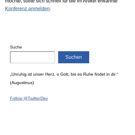
möchte, sollte sich schnell für die im Artikel erwähnte
Konferenz anmelden
.
Suche
Suchen
„Unruhig ist unser Herz, o Gott, bis es Ruhe findet in dir.“
(Augustinus)
Follow @TwitterDev