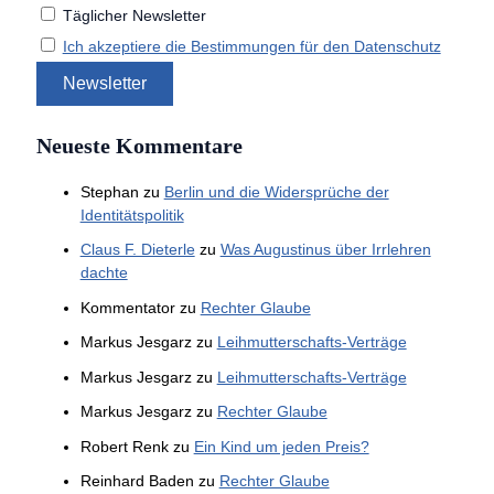
Täglicher Newsletter
Ich akzeptiere die Bestimmungen für den Datenschutz
Neueste Kommentare
Stephan
zu
Berlin und die Widersprüche der
Identitätspolitik
Claus F. Dieterle
zu
Was Augustinus über Irrlehren
dachte
Kommentator
zu
Rechter Glaube
Markus Jesgarz
zu
Leihmutterschafts-Verträge
Markus Jesgarz
zu
Leihmutterschafts-Verträge
Markus Jesgarz
zu
Rechter Glaube
Robert Renk
zu
Ein Kind um jeden Preis?
Reinhard Baden
zu
Rechter Glaube