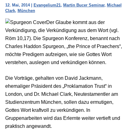
12. Mai, 2014
|
Evangelium21
,
Martin Bucer Seminar
,
Michael
Clark
,
München
Der Glaube kommt aus der
Verkündigung, die Verkündigung aus dem Wort (vgl.
Röm 10,17). Die Spurgeon Konferenz, benannt nach
Charles Haddon Spurgeon, „the Prince of Praechers“,
möchte Predigern aufzeigen, wie sie Gottes Wort
verstehen, auslegen und verkündigen können.
Die Vorträge, gehalten von David Jackmann,
ehemaliger Präsident des „Proklamation Trust“ in
London, und Dr. Michael Clark, Neutestamentler am
Studienzentrum München, sollen dazu ermutigen,
Gottes Wort kraftvoll zu verkündigen. In
Gruppenarbeiten wird das Erlernte weiter vertieft und
praktisch angewandt.