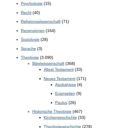
Psychologie
(15)
Recht
(40)
Religionswissenschaft
(71)
Rezensionen
(164)
Soziologie
(28)
Sprache
(3)
Theologie
(3.090)
Bibelwissenschaft
(368)
Altest Testament
(33)
Neues Testament
(171)
Apokalypse
(4)
Evangelien
(9)
Paulus
(26)
Historische Theologie
(467)
Kirchengeschichte
(33)
Theologiegeschichte
(278)