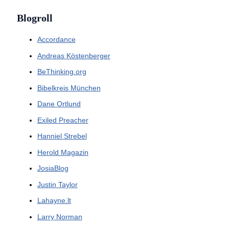
Blogroll
Accordance
Andreas Köstenberger
BeThinking.org
Bibelkreis München
Dane Ortlund
Exiled Preacher
Hanniel Strebel
Herold Magazin
JosiaBlog
Justin Taylor
Lahayne.lt
Larry Norman