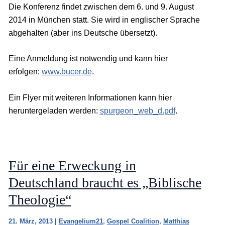
Die Konferenz findet zwischen dem 6. und 9. August
2014 in München statt. Sie wird in englischer Sprache
abgehalten (aber ins Deutsche übersetzt).
Eine Anmeldung ist notwendig und kann hier
erfolgen:
www.bucer.de
.
Ein Flyer mit weiteren Informationen kann hier
heruntergeladen werden:
spurgeon_web_d.pdf
.
Für eine Erweckung in
Deutschland braucht es „Biblische
Theologie“
21. März, 2013
|
Evangelium21
,
Gospel Coalition
,
Matthias