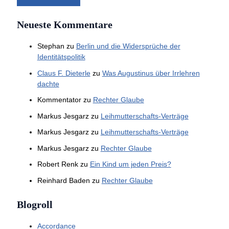
Neueste Kommentare
Stephan
zu
Berlin und die Widersprüche der
Identitätspolitik
Claus F. Dieterle
zu
Was Augustinus über Irrlehren
dachte
Kommentator
zu
Rechter Glaube
Markus Jesgarz
zu
Leihmutterschafts-Verträge
Markus Jesgarz
zu
Leihmutterschafts-Verträge
Markus Jesgarz
zu
Rechter Glaube
Robert Renk
zu
Ein Kind um jeden Preis?
Reinhard Baden
zu
Rechter Glaube
Blogroll
Accordance