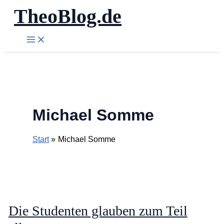
TheoBlog.de
Zum
Inhalt
springen
Michael Somme
Start
Michael Somme
Die Studenten glauben zum Teil