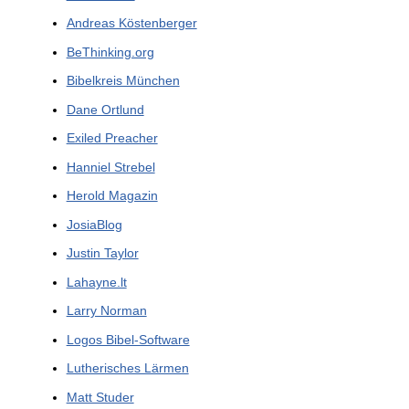
Andreas Köstenberger
BeThinking.org
Bibelkreis München
Dane Ortlund
Exiled Preacher
Hanniel Strebel
Herold Magazin
JosiaBlog
Justin Taylor
Lahayne.lt
Larry Norman
Logos Bibel-Software
Lutherisches Lärmen
Matt Studer