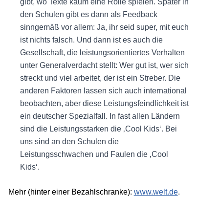
gibt, wo Texte kaum eine Rolle spielen. Später in
den Schulen gibt es dann als Feedback
sinngemäß vor allem: Ja, ihr seid super, mit euch
ist nichts falsch. Und dann ist es auch die
Gesellschaft, die leistungsorientiertes Verhalten
unter Generalverdacht stellt: Wer gut ist, wer sich
streckt und viel arbeitet, der ist ein Streber. Die
anderen Faktoren lassen sich auch international
beobachten, aber diese Leistungsfeindlichkeit ist
ein deutscher Spezialfall. In fast allen Ländern
sind die Leistungsstarken die ‚Cool Kids‘. Bei
uns sind an den Schulen die
Leistungsschwachen und Faulen die ‚Cool
Kids‘.
Mehr (hinter einer Bezahlschranke):
www.welt.de
.