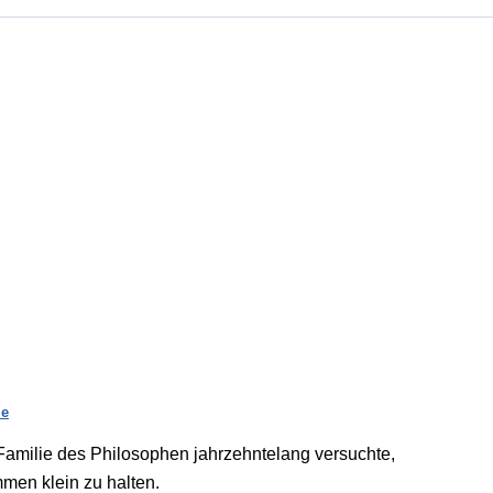
ie
e Familie des Philosophen jahrzehntelang versuchte,
mmen klein zu halten.