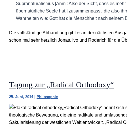
Supranaturalismus [Anm.: Also der Sicht, dass es mehr 
übernatürliche Seele hat.] zusammenpasst, die also ih
Wahrheiten wie: Gott hat die Menschheit nach seinem B
Die vollständige Abhandlung gibt es in der nächsten Aus
schon mal sehr herzlich Jonas, Ivo und Roderich für die Ü
Tagung zur „Radical Orthodoxy“
25. Juni, 2014
|
Philosophie
„Radical Orthodoxy“ nennt sich 
theologische Bewegung, die eine radikale und umfassende c
Säkularisierung der westlichen Welt entwickelt. „Radical Or