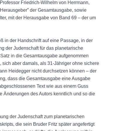
Professor Friedrich-Wilhelm von Herrmann,
der Herausgeber” der Gesamtausgabe, sowie
er, mit der Herausgabe von Band 69 – der um
 in der Handschrift auf eine Passage, in der
ng der Judenschaft für das planetarische
ige Satz in die Gesamtausgabe aufgenommen
, sich aber damals, als 31-Jähriger ohne sichere
nn Heidegger nicht durchsetzen können – der
dung, dass die Gesamtausgabe eine Ausgabe
s abgeschlossenen Text wie aus einem Guss
die Änderungen des Autors kenntlich und so die
mung der Judenschaft zum planetarischen
ripts, die sein Bruder Fritz später angefertigt