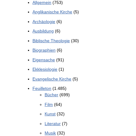
Allgemein
(753)
Anglikanische Kirche
(5)
Archäologie
(6)
Ausbildung
(6)
Biblische Theologie
(30)
Biographien
(6)
Eigensache
(91)
Ekklesiologie
(1)
Evangelische Kirche
(5)
Feuilleton
(1.485)
Bücher
(699)
Film
(64)
Kunst
(32)
Literatur
(7)
Musik
(32)