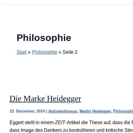
Philosophie
Start
Philosophie
Seite 2
Die Marke Heidegger
15. Dezember, 2014
|
Antisemitismus
,
Martin Heidegger
,
Philosoph
Eggert stellt in einem
ZEIT
-Artikel die These auf, dass di
dass Image des Denkers zu kontrollieren und kritische Sti