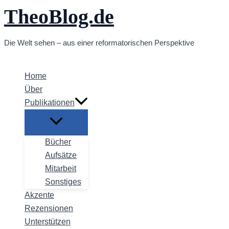
TheoBlog.de
Zum
Inhalt
springen
Die Welt sehen – aus einer reformatorischen Perspektive
Home
Über
Publikationen
Bücher
Aufsätze
Mitarbeit
Sonstiges
Akzente
Rezensionen
Unterstützen