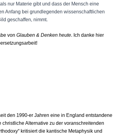
als nur Materie gibt und dass der Mensch eine
ren Anfang bei grundlegenden wissenschaftlichen
ild geschaffen, nimmt.
gabe von
Glauben & Denken heute
. Ich danke hier
bersetzungsarbeit!
seit den 1990-er Jahren eine in England entstandene
hristliche Alternative zu der voranschreitenden
thodoxy“ kritisiert die kantische Metaphysik und