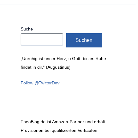
Suche
Suchen
„Unruhig ist unser Herz, o Gott, bis es Ruhe
findet in dir.“ (Augustinus)
Follow @TwitterDev
TheoBlog.de ist Amazon-Partner und erhält
Provisionen bei qualifizierten Verkäufen.