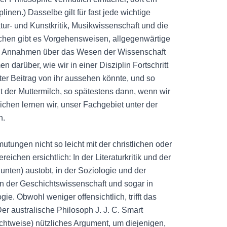
inen.) Dasselbe gilt für fast jede wichtige
atur- und Kunstkritik, Musikwissenschaft und die
ichen gibt es Vorgehensweisen, allgegenwärtige
l Annahmen über das Wesen der Wissenschaft
n darüber, wie wir in einer Disziplin Fortschritt
ter Beitrag von ihr aussehen könnte, und so
t der Muttermilch, so spätestens dann, wenn wir
eichen lernen wir, unser Fachgebiet unter der
n.
ungen nicht so leicht mit der christlichen oder
eichen ersichtlich: In der Literaturkritik und der
 unten) austobt, in der Soziologie und der
 der Geschichtswissenschaft und sogar in
ie. Obwohl weniger offensichtlich, trifft das
r australische Philosoph J. J. C. Smart
ichtweise) nützliches Argument, um diejenigen,