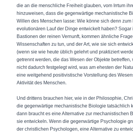
die an die menschliche Freiheit glauben, vom Irrtum ihr
hinzuweisen, dass die gegenwärtige mechanistische Bi
Willen des Menschen lasse: Wie könne sich denn zum Be
evolutionären Lauf der Dinge entwickelt haben? Sogar 
Bastionen der reinen Vernunft, kommen ähnliche Fragen
Wissenschaften zu tun, und der Art, wie sie sich entwic
(wenn sie wie heute üblich gelehrt und praktiziert werd
getrennt werden, die das Wesen der Objekte betreffen,
nicht dadurch festgelegt wird, was am ehesten der Natu
eine weitgehend positivistische Vorstellung des Wesen
Aktivität des Menschen.
Und drittens brauchen hier, wie in der Philosophie, Ch
die gegenwärtige mechanistische Biologie tatsächlich k
dann braucht es eine Alternative zur mechanistischen B
sie entwickeln. Wenn die gegenwärtige Psychologie grun
der christlichen Psychologen, eine Alternative zu entwic