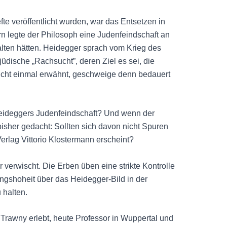
e veröffentlicht wurden, war das Entsetzen in
rn legte der Philosoph eine Judenfeindschaft an
halten hätten. Heidegger sprach vom Krieg des
üdische „Rachsucht”, deren Ziel es sei, die
Nicht einmal erwähnt, geschweige denn bedauert
 Heideggers Judenfeindschaft? Und wenn der
 bisher gedacht: Sollten sich davon nicht Spuren
erlag Vittorio Klostermann erscheint?
 verwischt. Die Erben üben eine strikte Kontrolle
gshoheit über das Heidegger-Bild in der
 halten.
r Trawny erlebt, heute Professor in Wuppertal und