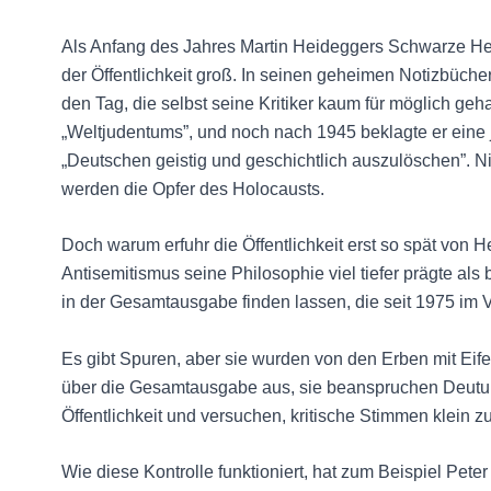
Als Anfang des Jahres Martin Heideggers Schwarze Heft
der Öffentlichkeit groß. In seinen geheimen Notizbüche
den Tag, die selbst seine Kritiker kaum für möglich ge
„Weltjudentums”, und noch nach 1945 beklagte er eine j
„Deutschen geistig und geschichtlich auszulöschen”. 
werden die Opfer des Holocausts.
Doch warum erfuhr die Öffentlichkeit erst so spät von
Antisemitismus seine Philosophie viel tiefer prägte als
in der Gesamtausgabe finden lassen, die seit 1975 im V
Es gibt Spuren, aber sie wurden von den Erben mit Eifer
über die Gesamtausgabe aus, sie beanspruchen Deutun
Öffentlichkeit und versuchen, kritische Stimmen klein zu
Wie diese Kontrolle funktioniert, hat zum Beispiel Pete