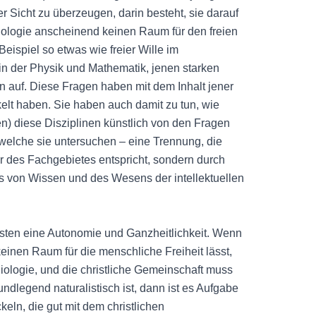
er Sicht zu überzeugen, darin besteht, sie darauf
ologie anscheinend keinen Raum für den freien
ispiel so etwas wie freier Wille im
in der Physik und Mathematik, jenen starken
 auf. Diese Fragen haben mit dem Inhalt jener
kelt haben. Sie haben auch damit zu tun, wie
en) diese Disziplinen künstlich von den Fragen
 welche sie untersuchen – eine Trennung, die
r des Fachgebietes entspricht, sondern durch
s von Wissen und des Wesens der intellektuellen
risten eine Autonomie und Ganzheitlichkeit. Wenn
einen Raum für die menschliche Freiheit lässt,
iologie, und die christliche Gemeinschaft muss
dlegend naturalistisch ist, dann ist es Aufgabe
keln, die gut mit dem christlichen