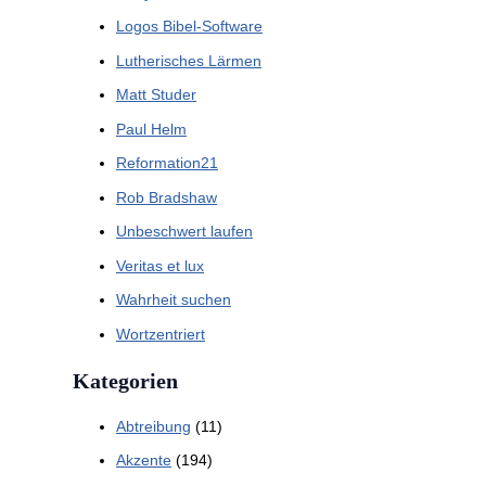
Logos Bibel-Software
Lutherisches Lärmen
Matt Studer
Paul Helm
Reformation21
Rob Bradshaw
Unbeschwert laufen
Veritas et lux
Wahrheit suchen
Wortzentriert
Kategorien
Abtreibung
(11)
Akzente
(194)