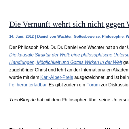
Die Vernunft wehrt sich nicht gegen
14. Juni, 2012
|
Daniel von Wachter
,
Gottesbeweise
,
Philosophie
,
W
Der Philosoph Prof. Dr. Dr. Daniel von Wachter hat an der U
Die kausale Struktur der Welt: eine philosophische Unters
Handlungen, Möglichkeit und Gottes Wirken in der Welt
ges
zugehöriger Christ und lehrt an der Internationalen Akade
wurde mit dem
Karl-Alber-Preis
ausgezeichnet und ist beim
frei herunterladbar
. Es gibt zudem ein
Forum
zur Diskussio
TheoBlog.de
hat mit dem Philosophen über seine Untersu