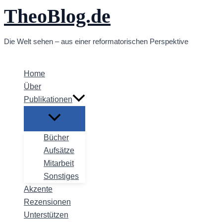
TheoBlog.de
Zum
Inhalt
springen
Die Welt sehen – aus einer reformatorischen Perspektive
Home
Über
Publikationen
Bücher
Aufsätze
Mitarbeit
Sonstiges
Akzente
Rezensionen
Unterstützen