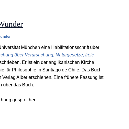
 Wunder
under
niversität München eine Habilitationsschrift über
uchung über Verursachung, Naturgesetze, freie
chrieben. Er ist ein der anglikanischen Kirche
mie für Philosophie in Santiago de Chile. Das Buch
 Verlag Alber erschienen. Eine frühere Fassung ist
n über das Buch.
chung gesprochen: