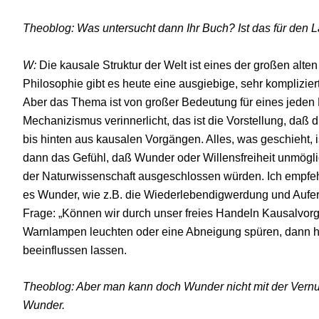
Theoblog: Was untersucht dann Ihr Buch? Ist das für den
W:
Die kausale Struktur der Welt ist eines der großen alt
Philosophie gibt es heute eine ausgiebige, sehr komplizi
Aber das Thema ist von großer Bedeutung für eines jeden
Mechanizismus verinnerlicht, das ist die Vorstellung, daß d
bis hinten aus kausalen Vorgängen. Alles, was geschieht, 
dann das Gefühl, daß Wunder oder Willensfreiheit unmögli
der Naturwissenschaft ausgeschlossen würden. Ich empfehle
es Wunder, wie z.B. die Wiederlebendigwerdung und Aufer
Frage: „Können wir durch unser freies Handeln Kausalvor
Warnlampen leuchten oder eine Abneigung spüren, dann 
beeinflussen lassen.
Theoblog: Aber man kann doch Wunder nicht mit der Vernun
Wunder.