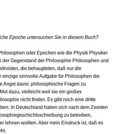
elche Epoche untersuchen Sie in diesem Buch?
Philosophen oder Epochen wie die Physik Physiker
daß der Gegenstand der Philosophie Philosophen und
itivisten, die behaupteten, daß nur die
 einzige sinnvolle Aufgabe für Philosophen die
se Angst davor, philosophische Fragen zu
ut dazu, vielleicht weil sie ein großes
sophie nicht finden. Es gibt noch eine dritte
reiben. In Deutschland haben sich nach dem Zweiten
losophiegeschichtsschreibung zu betreiben,
er lehnen wollten. Aber mein Eindruck ist, daß es
ht.