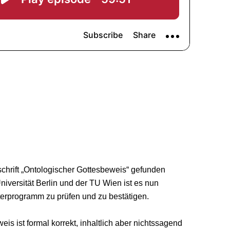
schrift „Ontologischer Gottesbeweis“ gefunden
niversität Berlin und der TU Wien ist es nun
rprogramm zu prüfen und zu bestätigen.
is ist formal korrekt, inhaltlich aber nichtssagend