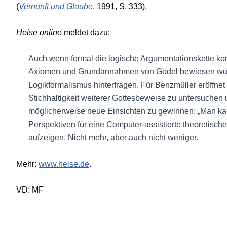
(
Vernunft und Glaube
, 1991, S. 333).
Heise online
meldet dazu:
Auch wenn formal die logische Argumentationskette korr
Axiomen und Grundannahmen von Gödel bewiesen wurde
Logikformalismus hinterfragen. Für Benzmüller eröffnet 
Stichhaltigkeit weiterer Gottesbeweise zu untersuchen
möglicherweise neue Einsichten zu gewinnen: „Man kan
Perspektiven für eine Computer-assistierte theoretisc
aufzeigen. Nicht mehr, aber auch nicht weniger.
Mehr:
www.heise.de
.
VD: MF