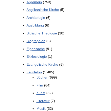
Allgemein
(753)
Anglikanische Kirche
(5)
Archäologie
(6)
Ausbildung
(6)
Biblische Theologie
(30)
Biographien
(6)
Eigensache
(91)
Ekklesiologie
(1)
Evangelische Kirche
(5)
Feuilleton
(1.485)
Bücher
(699)
Film
(64)
Kunst
(32)
Literatur
(7)
Musik
(32)