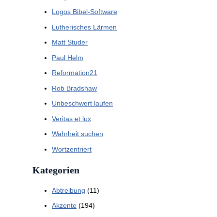
Logos Bibel-Software
Lutherisches Lärmen
Matt Studer
Paul Helm
Reformation21
Rob Bradshaw
Unbeschwert laufen
Veritas et lux
Wahrheit suchen
Wortzentriert
Kategorien
Abtreibung
(11)
Akzente
(194)