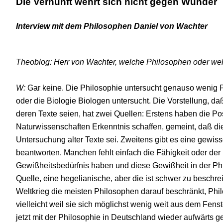
Die Vernunft wehrt sich nicht gegen Wunder
Interview mit dem Philosophen Daniel von Wachter
Theoblog: Herr von Wachter, welche Philosophen oder w
W:
Gar keine. Die Philosophie untersucht genauso wenig 
oder die Biologie Biologen untersucht. Die Vorstellung, 
deren Texte seien, hat zwei Quellen: Erstens haben die Pos
Naturwissenschaften Erkenntnis schaffen, gemeint, daß die
Untersuchung alter Texte sei. Zweitens gibt es eine gewis
beantworten. Manchen fehlt einfach die Fähigkeit oder der M
Gewißheitsbedürfnis haben und diese Gewißheit in der Philo
Quelle, eine hegelianische, aber die ist schwer zu besch
Weltkrieg die meisten Philosophen darauf beschränkt, Phi
vielleicht weil sie sich möglichst wenig weit aus dem Fenst
jetzt mit der Philosophie in Deutschland wieder aufwärts ge