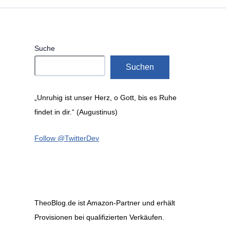
Suche
Suchen
„Unruhig ist unser Herz, o Gott, bis es Ruhe
findet in dir.“ (Augustinus)
Follow @TwitterDev
TheoBlog.de ist Amazon-Partner und erhält
Provisionen bei qualifizierten Verkäufen.