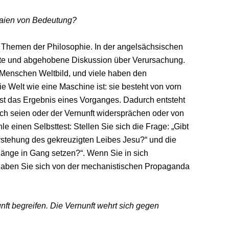
 Laien von Bedeutung?
en Themen der Philosophie. In der angelsächsischen
erte und abgehobene Diskussion über Verursachung.
 Menschen Weltbild, und viele haben den
ie Welt wie eine Maschine ist: sie besteht von vorn
ist das Ergebnis eines Vorganges. Dadurch entsteht
ch seien oder der Vernunft widersprächen oder von
 einen Selbsttest: Stellen Sie sich die Frage: „Gibt
stehung des gekreuzigten Leibes Jesu?“ und die
gänge in Gang setzen?“. Wenn Sie in sich
haben Sie sich von der mechanistischen Propaganda
ft begreifen. Die Vernunft wehrt sich gegen