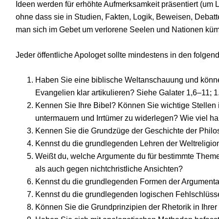
Ideen werden für erhöhte Aufmerksamkeit präsentiert (um
ohne dass sie in Studien, Fakten, Logik, Beweisen, Debat
man sich im Gebet um verlorene Seelen und Nationen küm
Jeder öffentliche Apologet sollte mindestens in den folge
Haben Sie eine biblische Weltanschauung und könn
Evangelien klar artikulieren? Siehe Galater 1,6–11; 
Kennen Sie Ihre Bibel? Können Sie wichtige Stellen i
untermauern und Irrtümer zu widerlegen? Wie viel h
Kennen Sie die Grundzüge der Geschichte der Philo
Kennst du die grundlegenden Lehren der Weltreligi
Weißt du, welche Argumente du für bestimmte Theme
als auch gegen nichtchristliche Ansichten?
Kennst du die grundlegenden Formen der Argumentati
Kennst du die grundlegenden logischen Fehlschlüsse
Können Sie die Grundprinzipien der Rhetorik in Ihr