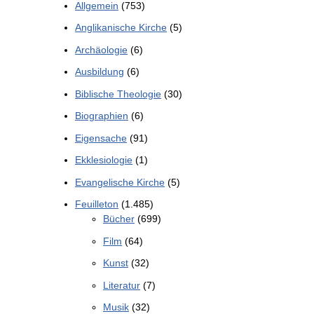
Allgemein
(753)
Anglikanische Kirche
(5)
Archäologie
(6)
Ausbildung
(6)
Biblische Theologie
(30)
Biographien
(6)
Eigensache
(91)
Ekklesiologie
(1)
Evangelische Kirche
(5)
Feuilleton
(1.485)
Bücher
(699)
Film
(64)
Kunst
(32)
Literatur
(7)
Musik
(32)