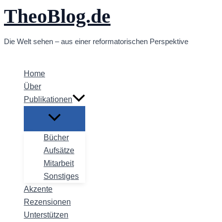
TheoBlog.de
Zum
Inhalt
springen
Die Welt sehen – aus einer reformatorischen Perspektive
Home
Über
Publikationen
Bücher
Aufsätze
Mitarbeit
Sonstiges
Akzente
Rezensionen
Unterstützen