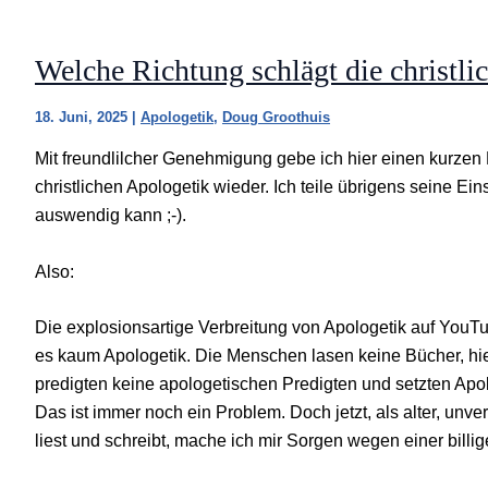
Welche Richtung schlägt die christli
18. Juni, 2025
|
Apologetik
,
Doug Groothuis
Mit freundlilcher Genehmigung gebe ich hier einen kurzen
christlichen Apologetik wieder. Ich teile übrigens seine E
auswendig kann ;-).
Also:
Die explosionsartige Verbreitung von Apologetik auf YouT
es kaum Apologetik. Die Menschen lasen keine Bücher, hi
predigten keine apologetischen Predigten und setzten Apo
Das ist immer noch ein Problem. Doch jetzt, als alter, unv
liest und schreibt, mache ich mir Sorgen wegen einer billig