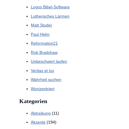
Logos Bibel-Software
Lutherisches Lärmen
Matt Studer
Paul Helm
Reformation21
Rob Bradshaw
Unbeschwert laufen
Veritas et lux
Wahrheit suchen
Wortzentriert
Kategorien
Abtreibung
(11)
Akzente
(194)