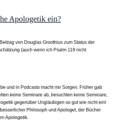
che Apologetik ein?
 Beitrag von Douglas Groothius zum Status der
inschätzung (auch wenn ich Psalm 119 nicht
ube und in Podcasts macht mir Sorgen. Früher gab
elten keine Seminare ab, besuchten keine Seminare,
logetik gegenüber Ungläubigen so gut wie nicht ein!
erbesserlicher Philosoph und Apologet, der Bücher
en Apologetik.