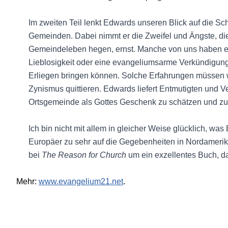
Im zweiten Teil lenkt Edwards unseren Blick auf die Sc
Gemeinden. Dabei nimmt er die Zweifel und Ängste, di
Gemeindeleben hegen, ernst. Manche von uns haben er
Lieblosigkeit oder eine evangeliumsarme Verkündigun
Erliegen bringen können. Solche Erfahrungen müssen w
Zynismus quittieren. Edwards liefert Entmutigten und 
Ortsgemeinde als Gottes Geschenk zu schätzen und zu 
Ich bin nicht mit allem in gleicher Weise glücklich, was
Europäer zu sehr auf die Gegebenheiten in Nordamerik
bei
The Reason for Church
um ein exzellentes Buch, da
Mehr:
www.evangelium21.net
.