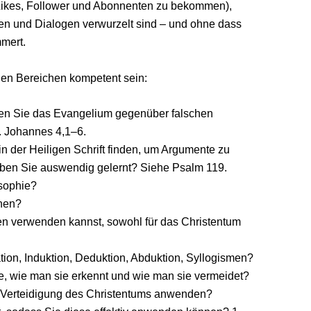
 Likes, Follower und Abonnenten zu bekommen),
ten und Dialogen verwurzelt sind – und ohne dass
mert.
nden Bereichen kompetent sein:
en Sie das Evangelium gegenüber falschen
1. Johannes 4,1–6.
n der Heiligen Schrift finden, um Argumente zu
aben Sie auswendig gelernt? Siehe Psalm 119.
sophie?
onen?
n verwenden kannst, sowohl für das Christentum
on, Induktion, Deduktion, Abduktion, Syllogismen?
, wie man sie erkennt und wie man sie vermeidet?
er Verteidigung des Christentums anwenden?