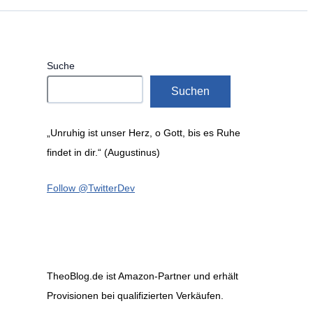
Suche
Suchen
„Unruhig ist unser Herz, o Gott, bis es Ruhe
findet in dir.“ (Augustinus)
Follow @TwitterDev
TheoBlog.de ist Amazon-Partner und erhält
Provisionen bei qualifizierten Verkäufen.