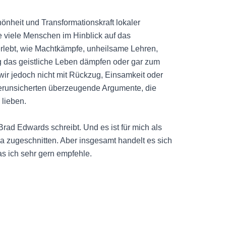
hönheit und Transformationskraft lokaler
e viele Menschen im Hinblick auf das
lebt, wie Machtkämpfe, unheilsame Lehren,
g das geistliche Leben dämpfen oder gar zum
ir jedoch nicht mit Rückzug, Einsamkeit oder
Verunsicherten überzeugende Argumente, die
lieben.
 Brad Edwards schreibt. Und es ist für mich als
a zugeschnitten. Aber insgesamt handelt es sich
s ich sehr gern empfehle.