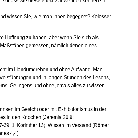
, sodass Sie diese effektiv anwenden können? 1.
und wissen Sie, wie man ihnen begegnet? Kolosser
hre Hoffnung zu haben, aber wenn Sie sich als
en Maßstäben gemessen, nämlich denen eines
 nicht im Handumdrehen und ohne Aufwand. Man
Beweisführungen und in langen Stunden des Lesens,
rns, Gelingens und ohne jemals alles zu wissen.
rinsen im Gesicht oder mit Exhibitionismus in der
tes in den Knochen (Jeremia 20,9;
7-39; 1. Korinther 13), Wissen im Verstand (Römer
nes 4,4).