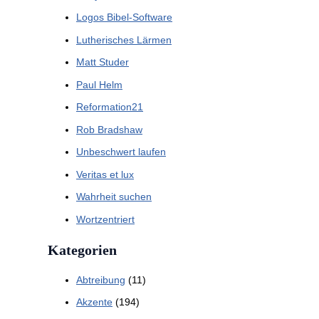
Logos Bibel-Software
Lutherisches Lärmen
Matt Studer
Paul Helm
Reformation21
Rob Bradshaw
Unbeschwert laufen
Veritas et lux
Wahrheit suchen
Wortzentriert
Kategorien
Abtreibung
(11)
Akzente
(194)