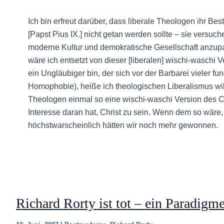
Ich bin erfreut darüber, dass liberale Theologen ihr B
[Papst Pius IX.] nicht getan werden sollte – sie vers
moderne Kultur und demokratische Gesellschaft anzupa
wäre ich entsetzt von dieser [liberalen] wischi-waschi 
ein Ungläubiger bin, der sich vor der Barbarei vieler fun
Homophobie), heiße ich theologischen Liberalismus wil
Theologen einmal so eine wischi-waschi Version des 
Interesse daran hat, Christ zu sein. Wenn dem so wär
höchstwarscheinlich hätten wir noch mehr gewonnen.
Richard Rorty ist tot – ein Paradig