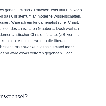
estes geben, um das zu machen, was laut Pio Nono
uchen das Christentum an moderne Wissenschaften,
ssen. Wäre ich ein fundamenalistischer Christ,
Version des christlichen Glaubens. Doch weil ich
damentalistischer Christen fürchtet (z.B. vor ihrer
lkommen. Vielleicht werden die liberalen
Christentums entwickeln, dass niemand mehr
e, dann wäre etwas verloren gegangen. Doch
menwechsel?