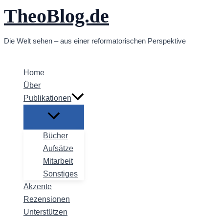
TheoBlog.de
Zum
Inhalt
springen
Die Welt sehen – aus einer reformatorischen Perspektive
Home
Über
Publikationen
Bücher
Aufsätze
Mitarbeit
Sonstiges
Akzente
Rezensionen
Unterstützen