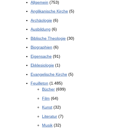
Allgemein
(753)
Anglikanische Kirche
(5)
Archäologie
(6)
Ausbildung
(6)
Biblische Theologie
(30)
Biographien
(6)
Eigensache
(91)
Ekklesiologie
(1)
Evangelische Kirche
(5)
Feuilleton
(1.485)
Bücher
(699)
Film
(64)
Kunst
(32)
Literatur
(7)
Musik
(32)