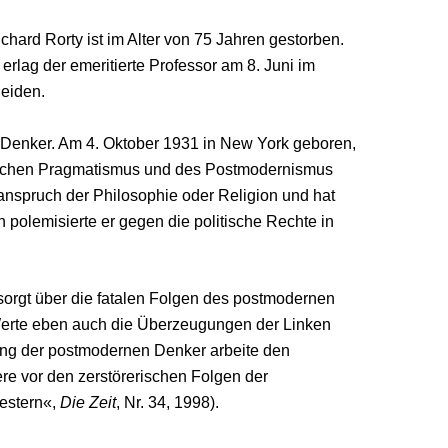
hard Rorty ist im Alter von 75 Jahren gestorben.
, erlag der emeritierte Professor am 8. Juni im
leiden.
en Denker. Am 4. Oktober 1931 in New York geboren,
ischen Pragmatismus und des Postmodernismus
nspruch der Philosophie oder Religion und hat
 polemisierte er gegen die politische Rechte in
sorgt über die fatalen Folgen des postmodernen
er Werte eben auch die Überzeugungen der Linken
tung der postmodernen Denker arbeite den
ere vor den zerstörerischen Folgen der
estern«,
Die Zeit
, Nr. 34, 1998).