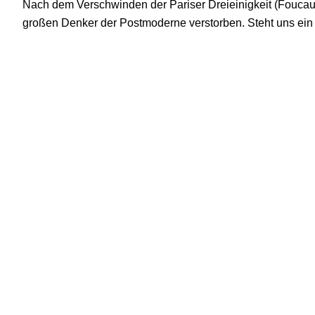
Nach dem Verschwinden der Pariser Dreieinigkeit (Foucault,
großen Denker der
Postmoderne verstorben. Steht uns ei