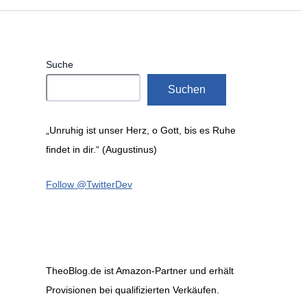
Suche
Suchen
„Unruhig ist unser Herz, o Gott, bis es Ruhe
findet in dir.“ (Augustinus)
Follow @TwitterDev
TheoBlog.de ist Amazon-Partner und erhält
Provisionen bei qualifizierten Verkäufen.