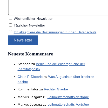
Wöchentlicher Newsletter
Täglicher Newsletter
Ich akzeptiere die Bestimmungen für den Datenschutz
Neueste Kommentare
Stephan
zu
Berlin und die Widersprüche der
Identitätspolitik
Claus F. Dieterle
zu
Was Augustinus über Irrlehren
dachte
Kommentator
zu
Rechter Glaube
Markus Jesgarz
zu
Leihmutterschafts-Verträge
Markus Jesgarz
zu
Leihmutterschafts-Verträge