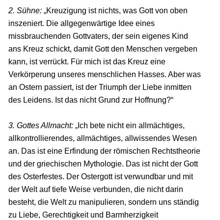
2. Sühne:
„Kreuzigung ist nichts, was Gott von oben
inszeniert. Die allgegenwärtige Idee eines
missbrauchenden Gottvaters, der sein eigenes Kind
ans Kreuz schickt, damit Gott den Menschen vergeben
kann, ist verrückt. Für mich ist das Kreuz eine
Verkörperung unseres menschlichen Hasses. Aber was
an Ostern passiert, ist der Triumph der Liebe inmitten
des Leidens. Ist das nicht Grund zur Hoffnung?“
3. Gottes Allmacht:
„Ich bete nicht ein allmächtiges,
allkontrollierendes, allmächtiges, allwissendes Wesen
an. Das ist eine Erfindung der römischen Rechtstheorie
und der griechischen Mythologie. Das ist nicht der Gott
des Osterfestes. Der Ostergott ist verwundbar und mit
der Welt auf tiefe Weise verbunden, die nicht darin
besteht, die Welt zu manipulieren, sondern uns ständig
zu Liebe, Gerechtigkeit und Barmherzigkeit