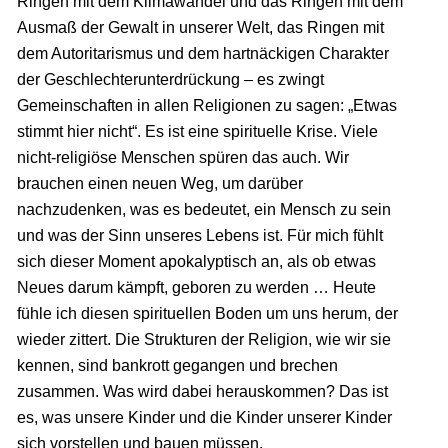
Ringen mit dem Klimawandel und das Ringen mit dem
Ausmaß der Gewalt in unserer Welt, das Ringen mit
dem Autoritarismus und dem hartnäckigen Charakter
der Geschlechterunterdrückung – es zwingt
Gemeinschaften in allen Religionen zu sagen: „Etwas
stimmt hier nicht“. Es ist eine spirituelle Krise. Viele
nicht-religiöse Menschen spüren das auch. Wir
brauchen einen neuen Weg, um darüber
nachzudenken, was es bedeutet, ein Mensch zu sein
und was der Sinn unseres Lebens ist. Für mich fühlt
sich dieser Moment apokalyptisch an, als ob etwas
Neues darum kämpft, geboren zu werden … Heute
fühle ich diesen spirituellen Boden um uns herum, der
wieder zittert. Die Strukturen der Religion, wie wir sie
kennen, sind bankrott gegangen und brechen
zusammen. Was wird dabei herauskommen? Das ist
es, was unsere Kinder und die Kinder unserer Kinder
sich vorstellen und bauen müssen.