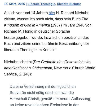
13. März, 2026
|
Liberale Theologie
,
Richard Niebuhr
Als ich vor rund 14 Jahren
hier
H. Richard Niebuhr
zitierte, wusste ich noch nicht, dass sein Buch
The
Kingdom of God in Amerika
(1937) im Jahr 1948 von
Richard M. Honig in deutscher Sprache
herausgegeben wurde. Inzwischen besitze ich das
Buch und zitiere seine berühmte Beschreibung der
liberalen Theologie im Kontext:
Niebuhr schreibt (
Der Gedanke des Gottesreichs im
amerikanischen Christentum
, New York: Church World
Service, S. 140):
Da eine Versöhnung mit dem göttlichen
Souverän nicht nötig erschien, war die
Herrschaft Christi, gemäß der neuen Auffassung,
an keine revolutionären Ereignisse in der