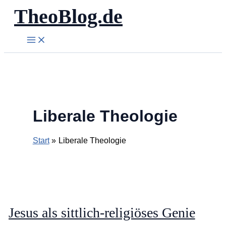
TheoBlog.de
Zum
Inhalt
springen
Liberale Theologie
Start
Liberale Theologie
Jesus als sittlich-religiöses Genie