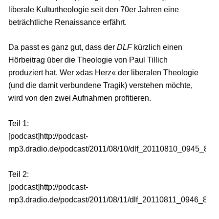
liberale Kulturtheologie seit den 70er Jahren eine
beträchtliche Renaissance erfährt.
Da passt es ganz gut, dass der
DLF
kürzlich einen
Hörbeitrag über die Theologie von Paul Tillich
produziert hat. Wer »das Herz« der liberalen Theologie
(und die damit verbundene Tragik) verstehen möchte,
wird von den zwei Aufnahmen profitieren.
Teil 1:
[podcast]http://podcast-
mp3.dradio.de/podcast/2011/08/10/dlf_20110810_0945_8bb4
Teil 2:
[podcast]http://podcast-
mp3.dradio.de/podcast/2011/08/11/dlf_20110811_0946_8bb5