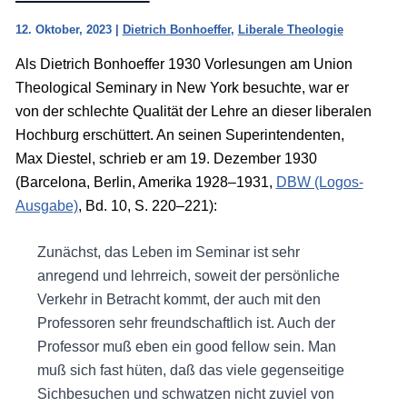
12. Oktober, 2023
|
Dietrich Bonhoeffer
,
Liberale Theologie
Als Dietrich Bonhoeffer 1930 Vorlesungen am Union
Theological Seminary in New York besuchte, war er
von der schlechte Qualität der Lehre an dieser liberalen
Hochburg erschüttert. An seinen Superintendenten,
Max Diestel, schrieb er am 19. Dezember 1930
(Barcelona, Berlin, Amerika 1928–1931,
DBW (Logos-
Ausgabe)
, Bd. 10, S. 220–221):
Zunächst, das Leben im Seminar ist sehr
anregend und lehrreich, soweit der persönliche
Verkehr in Betracht kommt, der auch mit den
Professoren sehr freundschaftlich ist. Auch der
Professor muß eben ein good fellow sein. Man
muß sich fast hüten, daß das viele gegenseitige
Sichbesuchen und schwatzen nicht zuviel von