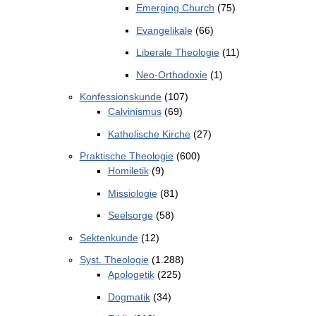
Emerging Church
(75)
Evangelikale
(66)
Liberale Theologie
(11)
Neo-Orthodoxie
(1)
Konfessionskunde
(107)
Calvinismus
(69)
Katholische Kirche
(27)
Praktische Theologie
(600)
Homiletik
(9)
Missiologie
(81)
Seelsorge
(58)
Sektenkunde
(12)
Syst. Theologie
(1.288)
Apologetik
(225)
Dogmatik
(34)