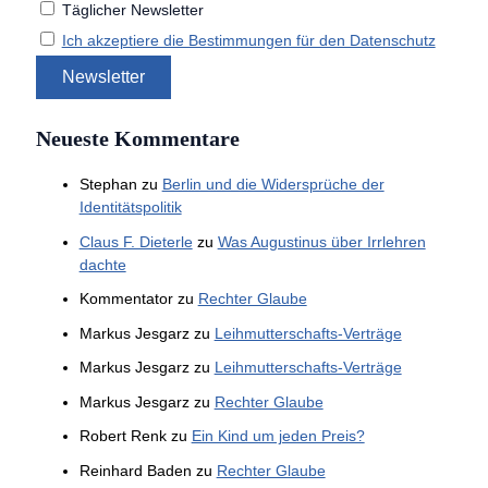
Täglicher Newsletter
Ich akzeptiere die Bestimmungen für den Datenschutz
Neueste Kommentare
Stephan
zu
Berlin und die Widersprüche der
Identitätspolitik
Claus F. Dieterle
zu
Was Augustinus über Irrlehren
dachte
Kommentator
zu
Rechter Glaube
Markus Jesgarz
zu
Leihmutterschafts-Verträge
Markus Jesgarz
zu
Leihmutterschafts-Verträge
Markus Jesgarz
zu
Rechter Glaube
Robert Renk
zu
Ein Kind um jeden Preis?
Reinhard Baden
zu
Rechter Glaube