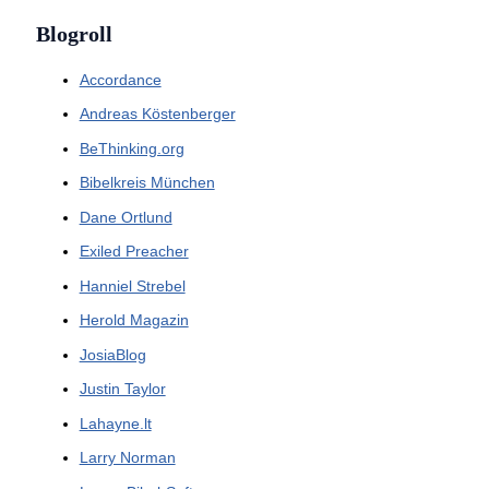
Blogroll
Accordance
Andreas Köstenberger
BeThinking.org
Bibelkreis München
Dane Ortlund
Exiled Preacher
Hanniel Strebel
Herold Magazin
JosiaBlog
Justin Taylor
Lahayne.lt
Larry Norman