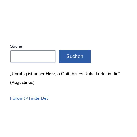
Suche
Suchen
„Unruhig ist unser Herz, o Gott, bis es Ruhe findet in dir.“
(Augustinus)
Follow @TwitterDev