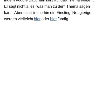
indem Voddie Baucham kurz auf das Thema eingeht.
Er sagt nicht alles, was man zu dem Thema sagen
kann. Aber es ist immerhin ein Einstieg. Neugierige
werden vielleicht
hier
oder
hier
fündig.