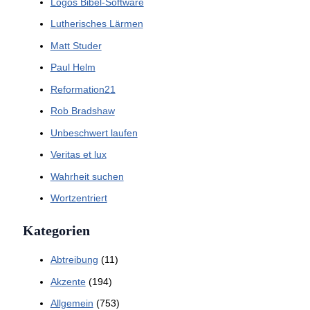
Logos Bibel-Software
Lutherisches Lärmen
Matt Studer
Paul Helm
Reformation21
Rob Bradshaw
Unbeschwert laufen
Veritas et lux
Wahrheit suchen
Wortzentriert
Kategorien
Abtreibung
(11)
Akzente
(194)
Allgemein
(753)