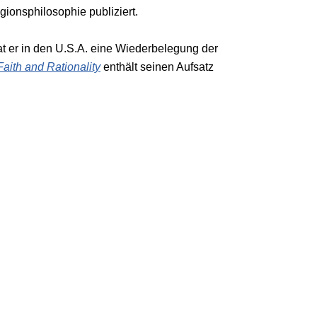
gionsphilosophie publiziert.
at er in den U.S.A. eine Wiederbelegung der
Faith and Rationality
enthält seinen Aufsatz