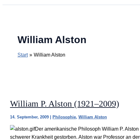
William Alston
Start
William Alston
William P. Alston (1921–2009)
14. September, 2009
|
Philosophie
,
William Alston
Der amerikanische Philosoph William P. Alston
schwerer Krankheit gestorben. Alston war Professor an de