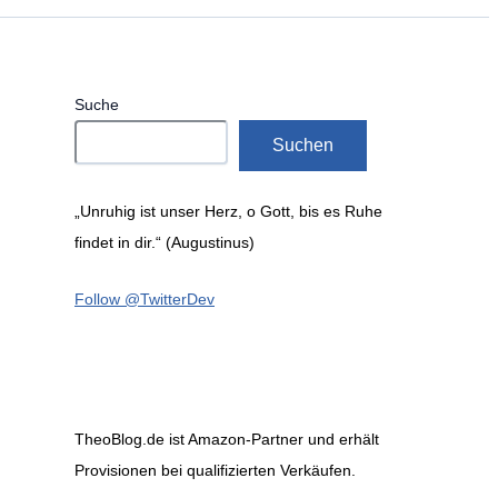
Suche
Suchen
„Unruhig ist unser Herz, o Gott, bis es Ruhe
findet in dir.“ (Augustinus)
Follow @TwitterDev
TheoBlog.de ist Amazon-Partner und erhält
Provisionen bei qualifizierten Verkäufen.