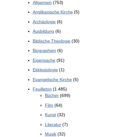
Allgemein
(753)
Anglikanische Kirche
(5)
Archäologie
(6)
Ausbildung
(6)
Biblische Theologie
(30)
Biographien
(6)
Eigensache
(91)
Ekklesiologie
(1)
Evangelische Kirche
(5)
Feuilleton
(1.485)
Bücher
(699)
Film
(64)
Kunst
(32)
Literatur
(7)
Musik
(32)