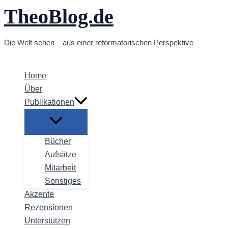
TheoBlog.de
Zum
Inhalt
springen
Die Welt sehen – aus einer reformatorischen Perspektive
Home
Über
Publikationen
Bücher
Aufsätze
Mitarbeit
Sonstiges
Akzente
Rezensionen
Unterstützen