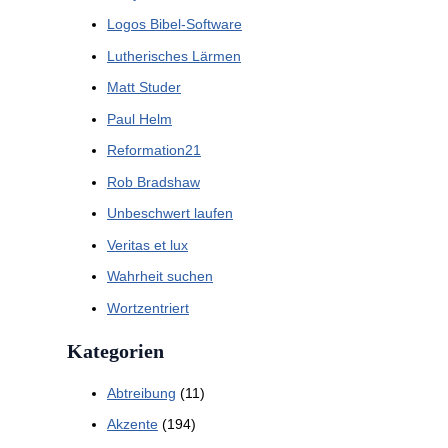
Logos Bibel-Software
Lutherisches Lärmen
Matt Studer
Paul Helm
Reformation21
Rob Bradshaw
Unbeschwert laufen
Veritas et lux
Wahrheit suchen
Wortzentriert
Kategorien
Abtreibung
(11)
Akzente
(194)