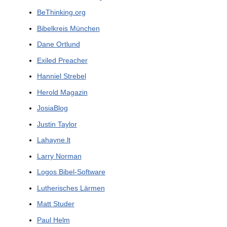
BeThinking.org
Bibelkreis München
Dane Ortlund
Exiled Preacher
Hanniel Strebel
Herold Magazin
JosiaBlog
Justin Taylor
Lahayne.lt
Larry Norman
Logos Bibel-Software
Lutherisches Lärmen
Matt Studer
Paul Helm