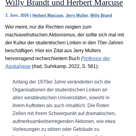
Willy Brandt und Herbert Marcuse
3. Juni, 2026
|
Herbert Marcuse
,
Jerry Muller
,
Willy Brand
Wer meint, nur die Rechten neigten zum
machiavellistischen Aktionismus, der sollte sich mal mit
der Kultur der studentischen Linken in den 70er-Jahren
beschäftigen. Hier ein Zitat aus Jerry Mullers
hervorragend recherchiertem Buch
Professor der
Apokalypse
(#ad, Suhrkamp, 2022, S. 561):
Anfang der 1970er Jahre veränderten sich die
Organisationen der studentischen Linken an
allen westdeutschen Universitäten, sowohl in
ihrem Auftreten als auch inhaltlich. Die Roten
Zellen mit ihrem Schwerpunkt auf dramatischen,
aufmerksamkeitserregenden Aktionen, wie etwa
Vorlesungen zu stören oder Gebäude zu