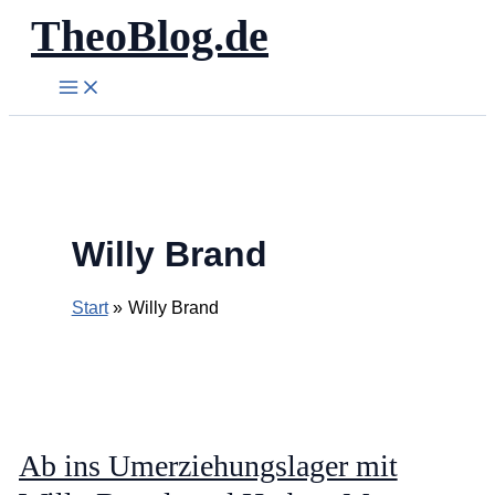
TheoBlog.de
Zum
Inhalt
springen
Willy Brand
Start
Willy Brand
Ab ins Umerziehungslager mit