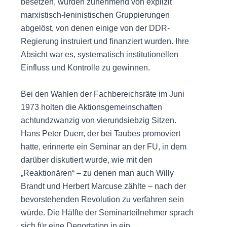
besetzen, wurden zunehmend von explizit
marxistisch-leninistischen Gruppierungen
abgelöst, von denen einige von der DDR-
Regierung instruiert und finanziert wurden. Ihre
Absicht war es, systematisch institutionellen
Einfluss und Kontrolle zu gewinnen.
Bei den Wahlen der Fachbereichsräte im Juni
1973 holten die Aktionsgemeinschaften
achtundzwanzig von vierundsiebzig Sitzen.
Hans Peter Duerr, der bei Taubes promoviert
hatte, erinnerte ein Seminar an der FU, in dem
darüber diskutiert wurde, wie mit den
„Reaktionären“ – zu denen man auch Willy
Brandt und Herbert Marcuse zählte – nach der
bevorstehenden Revolution zu verfahren sein
würde. Die Hälfte der Seminarteilnehmer sprach
sich für eine Deportation in ein