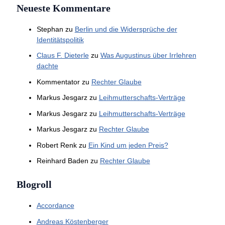
Neueste Kommentare
Stephan
zu
Berlin und die Widersprüche der
Identitätspolitik
Claus F. Dieterle
zu
Was Augustinus über Irrlehren
dachte
Kommentator
zu
Rechter Glaube
Markus Jesgarz
zu
Leihmutterschafts-Verträge
Markus Jesgarz
zu
Leihmutterschafts-Verträge
Markus Jesgarz
zu
Rechter Glaube
Robert Renk
zu
Ein Kind um jeden Preis?
Reinhard Baden
zu
Rechter Glaube
Blogroll
Accordance
Andreas Köstenberger