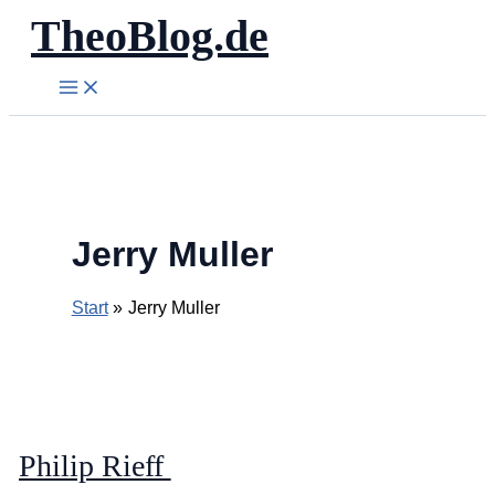
TheoBlog.de
Zum
Inhalt
springen
Jerry Muller
Start
Jerry Muller
Philip Rieff