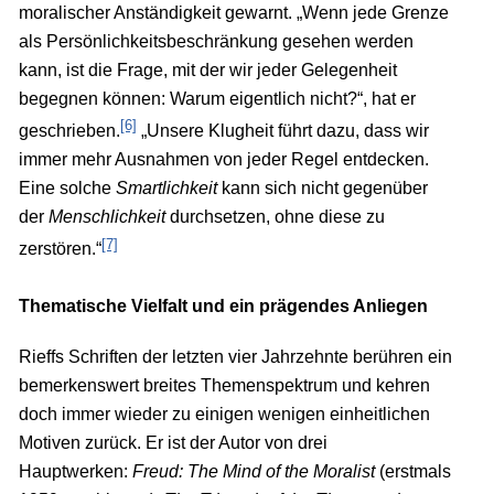
moralischer Anständigkeit gewarnt. „Wenn jede Grenze
als Persönlichkeitsbeschränkung gesehen werden
kann, ist die Frage, mit der wir jeder Gelegenheit
begegnen können: Warum eigentlich nicht?“, hat er
[6]
geschrieben.
„Unsere Klugheit führt dazu, dass wir
immer mehr Ausnahmen von jeder Regel entdecken.
Eine solche
Smartlichkeit
kann sich nicht gegenüber
der
Menschlichkeit
durchsetzen, ohne diese zu
[7]
zerstören.“
Thematische Vielfalt und ein prägendes Anliegen
Rieffs Schriften der letzten vier Jahrzehnte berühren ein
bemerkenswert breites Themenspektrum und kehren
doch immer wieder zu einigen wenigen einheitlichen
Motiven zurück. Er ist der Autor von drei
Hauptwerken:
Freud: The Mind of the Moralist
(erstmals