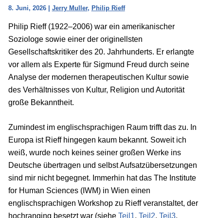
8. Juni, 2026
|
Jerry Muller
,
Philip Rieff
Philip Rieff (1922–2006) war ein amerikanischer
Soziologe sowie einer der originellsten
Gesellschaftskritiker des 20. Jahrhunderts. Er erlangte
vor allem als Experte für Sigmund Freud durch seine
Analyse der modernen therapeutischen Kultur sowie
des Verhältnisses von Kultur, Religion und Autorität
große Bekanntheit.
Zumindest im englischsprachigen Raum trifft das zu. In
Europa ist Rieff hingegen kaum bekannt. Soweit ich
weiß, wurde noch keines seiner großen Werke ins
Deutsche übertragen und selbst Aufsatzübersetzungen
sind mir nicht begegnet. Immerhin hat das The Institute
for Human Sciences (IWM) in Wien einen
englischsprachigen Workshop zu Rieff veranstaltet, der
hochranging besetzt war (siehe
Teil1
,
Teil2
,
Teil3
,