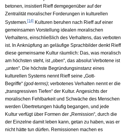
betonen, insistiert Rieff demgegenüber auf der
Zentralität moralischer Forderungen in kulturellen
[14]
Systemen.
Kulturen beruhen nach Rieff auf einer
gemeinsamen Vorstellung idealen moralischen
Verhaltens, einschließlich des Verhaltens, das verboten
ist. In Anknüpfung an geläufige Sprachbilder denkt Rieff
diese gemeinsame Kultur räumlich: Das, was moralisch
am höchsten steht, ist „oben“, das absolut Verbotene ist
„unten“. Die höchste Begründungsinstanz eines
kulturellen Systems nennt Rieff seine „Gott-
Begriffe“
(god-terms)
; verbotenes Verhalten nennt er die
„transgressiven Tiefen“ der Kultur. Angesichts der
moralischen Fehlbarkeit und Schwäche des Menschen
werden Übertretungen häufig begangen, und jede
Kultur verfügt über Formen der „Remission“, durch die
der Einzelne damit leben kann, getan zu haben, was er
nicht hätte tun dürfen. Remissionen machen es