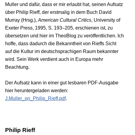
Muller und dafür, dass er mir erlaubt hat, seinen Aufsatz
über Philip Rieff, der erstmalig in dem Buch David
Murray (Hrsg.),
American Cultural Critics
, University of
Exeter Press, 1995, S. 193–205, erschienen ist, zu
übersetzen und hier im TheoBlog zu veröffentlichen. Ich
hoffe, dass dadurch die Bekanntheit von Rieffs Sicht
auf die Kultur im deutschsprachigen Raum bekannter
wird. Sein Werk verdient auch in Europa mehr
Beachtung.
Der Aufsatz kann in einer gut lesbaren PDF-Ausgabe
hier heruntergeladen werden:
J.Muller_on_Philip_Rieff.pdf
.
Philip Rieff