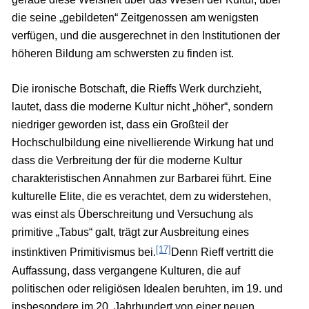
die seine „gebildeten“ Zeitgenossen am wenigsten
verfügen, und die ausgerechnet in den Institutionen der
höheren Bildung am schwersten zu finden ist.
Die ironische Botschaft, die Rieffs Werk durchzieht,
lautet, dass die moderne Kultur nicht „höher“, sondern
niedriger geworden ist, dass ein Großteil der
Hochschulbildung eine nivellierende Wirkung hat und
dass die Verbreitung der für die moderne Kultur
charakteristischen Annahmen zur Barbarei führt. Eine
kulturelle Elite, die es verachtet, dem zu widerstehen,
was einst als Überschreitung und Versuchung als
primitive „Tabus“ galt, trägt zur Ausbreitung eines
[17]
instinktiven Primitivismus bei.
Denn Rieff vertritt die
Auffassung, dass vergangene Kulturen, die auf
politischen oder religiösen Idealen beruhten, im 19. und
insbesondere im 20. Jahrhundert von einer neuen