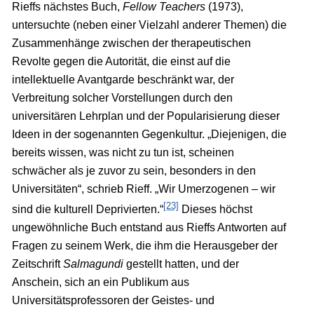
Rieffs nächstes Buch,
Fellow Teachers
(1973),
untersuchte (neben einer Vielzahl anderer Themen) die
Zusammenhänge zwischen der therapeutischen
Revolte gegen die Autorität, die einst auf die
intellektuelle Avantgarde beschränkt war, der
Verbreitung solcher Vorstellungen durch den
universitären Lehrplan und der Popularisierung dieser
Ideen in der sogenannten Gegenkultur. „Diejenigen, die
bereits wissen, was nicht zu tun ist, scheinen
schwächer als je zuvor zu sein, besonders in den
Universitäten“, schrieb Rieff. „Wir Umerzogenen – wir
[23]
sind die kulturell Deprivierten.“
Dieses höchst
ungewöhnliche Buch entstand aus Rieffs Antworten auf
Fragen zu seinem Werk, die ihm die Herausgeber der
Zeitschrift
Salmagundi
gestellt hatten, und der
Anschein, sich an ein Publikum aus
Universitätsprofessoren der Geistes- und