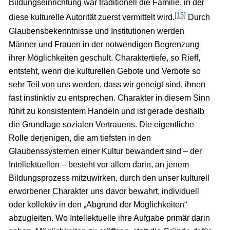
Bildungseinrichtung war traditionell die Familie, in der
[15]
diese kulturelle Autorität zuerst vermittelt wird.
Durch
Glaubensbekenntnisse und Institutionen werden
Männer und Frauen in der notwendigen Begrenzung
ihrer Möglichkeiten geschult. Charaktertiefe, so Rieff,
entsteht, wenn die kulturellen Gebote und Verbote so
sehr Teil von uns werden, dass wir geneigt sind, ihnen
fast instinktiv zu entsprechen. Charakter in diesem Sinn
führt zu konsistentem Handeln und ist gerade deshalb
die Grundlage sozialen Vertrauens. Die eigentliche
Rolle derjenigen, die am tiefsten in den
Glaubenssystemen einer Kultur bewandert sind – der
Intellektuellen – besteht vor allem darin, an jenem
Bildungsprozess mitzuwirken, durch den unser kulturell
erworbener Charakter uns davor bewahrt, individuell
oder kollektiv in den „Abgrund der Möglichkeiten“
abzugleiten. Wo Intellektuelle ihre Aufgabe primär darin