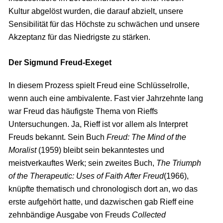
Kultur abgelöst wurden, die darauf abzielt, unsere
Sensibilität für das Höchste zu schwächen und unsere
Akzeptanz für das Niedrigste zu stärken.
Der Sigmund Freud-Exeget
In diesem Prozess spielt Freud eine Schlüsselrolle,
wenn auch eine ambivalente. Fast vier Jahrzehnte lang
war Freud das häufigste Thema von Rieffs
Untersuchungen. Ja, Rieff ist vor allem als Interpret
Freuds bekannt. Sein Buch
Freud: The Mind of the
Moralist
(1959) bleibt sein bekanntestes und
meistverkauftes Werk; sein zweites Buch,
The Triumph
of the Therapeutic: Uses of Faith After Freud
(1966),
knüpfte thematisch und chronologisch dort an, wo das
erste aufgehört hatte, und dazwischen gab Rieff eine
zehnbändige Ausgabe von Freuds
Collected