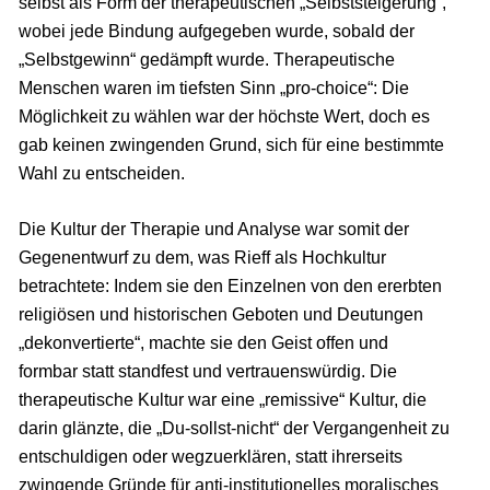
selbst als Form der therapeutischen „Selbststeigerung“,
wobei jede Bindung aufgegeben wurde, sobald der
„Selbstgewinn“ gedämpft wurde. Therapeutische
Menschen waren im tiefsten Sinn „pro-choice“: Die
Möglichkeit zu wählen war der höchste Wert, doch es
gab keinen zwingenden Grund, sich für eine bestimmte
Wahl zu entscheiden.
Die Kultur der Therapie und Analyse war somit der
Gegenentwurf zu dem, was Rieff als Hochkultur
betrachtete: Indem sie den Einzelnen von den ererbten
religiösen und historischen Geboten und Deutungen
„dekonvertierte“, machte sie den Geist offen und
formbar statt standfest und vertrauenswürdig. Die
therapeutische Kultur war eine „remissive“ Kultur, die
darin glänzte, die „Du-sollst-nicht“ der Vergangenheit zu
entschuldigen oder wegzuerklären, statt ihrerseits
zwingende Gründe für anti-institutionelles moralisches