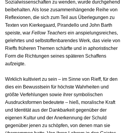
Sozialwissenschaften zu wenden, wurde durchgehend
beibehalten. Als lose zusammenhängende Reihe von
Reflexionen, die sich zum Teil aus Überlegungen zu
Texten von Kierkegaard, Pirandello und John Barth
speiste, war
Fellow Teachers
ein anspielungsreiches,
gelehrtes und selbstoffenbarendes Werk, das viele von
Rieffs früheren Themen schärfte und in aphoristischer
Form die Richtungen seines späteren Schaffens
aufzeigte.
Wirklich kultiviert zu sein – im Sinne von Rieff, für den
dies ein Bewusstsein für höchste Wahrheiten und
größte Verfehlungen sowie ihrer symbolischen
Ausdrucksformen bedeutete – hieß, moralische Kraft
und Identität aus der Dankbarkeit gegenüber der
eigenen Kultur und der Anerkennung der Schuld
gegenüber jenen zu schöpfen, von denen man sie