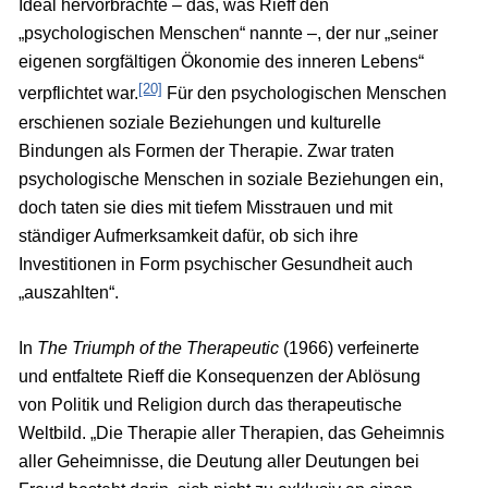
Ideal hervorbrachte – das, was Rieff den
„psychologischen Menschen“ nannte –, der nur „seiner
eigenen sorgfältigen Ökonomie des inneren Lebens“
[20]
verpflichtet war.
Für den psychologischen Menschen
erschienen soziale Beziehungen und kulturelle
Bindungen als Formen der Therapie. Zwar traten
psychologische Menschen in soziale Beziehungen ein,
doch taten sie dies mit tiefem Misstrauen und mit
ständiger Aufmerksamkeit dafür, ob sich ihre
Investitionen in Form psychischer Gesundheit auch
„auszahlten“.
In
The Triumph of the Therapeutic
(1966) verfeinerte
und entfaltete Rieff die Konsequenzen der Ablösung
von Politik und Religion durch das therapeutische
Weltbild. „Die Therapie aller Therapien, das Geheimnis
aller Geheimnisse, die Deutung aller Deutungen bei