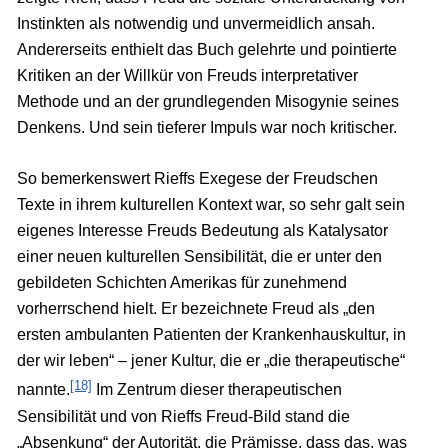
Instinkten als notwendig und unvermeidlich ansah.
Andererseits enthielt das Buch gelehrte und pointierte
Kritiken an der Willkür von Freuds interpretativer
Methode und an der grundlegenden Misogynie seines
Denkens. Und sein tieferer Impuls war noch kritischer.
So bemerkenswert Rieffs Exegese der Freudschen
Texte in ihrem kulturellen Kontext war, so sehr galt sein
eigenes Interesse Freuds Bedeutung als Katalysator
einer neuen kulturellen Sensibilität, die er unter den
gebildeten Schichten Amerikas für zunehmend
vorherrschend hielt. Er bezeichnete Freud als „den
ersten ambulanten Patienten der Krankenhauskultur, in
der wir leben“ – jener Kultur, die er „die therapeutische“
[18]
nannte.
Im Zentrum dieser therapeutischen
Sensibilität und von Rieffs Freud-Bild stand die
„Absenkung“ der Autorität, die Prämisse, dass das, was