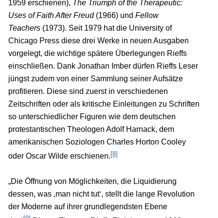
1959 erschienen),
The Triumph of the Therapeutic:
Uses of Faith After Freud
(1966) und
Fellow
Teachers
(1973). Seit 1979 hat die University of
Chicago Press diese drei Werke in neuen Ausgaben
vorgelegt, die wichtige spätere Überlegungen Rieffs
einschließen. Dank Jonathan Imber dürfen Rieffs Leser
jüngst zudem von einer Sammlung seiner Aufsätze
profitieren. Diese sind zuerst in verschiedenen
Zeitschriften oder als kritische Einleitungen zu Schriften
so unterschiedlicher Figuren wie dem deutschen
protestantischen Theologen Adolf Harnack, dem
amerikanischen Soziologen Charles Horton Cooley
[8]
oder Oscar Wilde erschienen.
„Die Öffnung von Möglichkeiten, die Liquidierung
dessen, was ‚man nicht tut‘, stellt die lange Revolution
der Moderne auf ihrer grundlegendsten Ebene