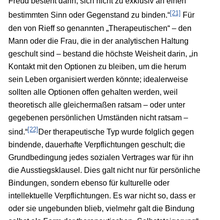
Freud besteht darin, sich nicht zu exklusiv an einen
[21]
bestimmten Sinn oder Gegenstand zu binden.“
Für
den von Rieff so genannten „Therapeutischen“ – den
Mann oder die Frau, die in der analytischen Haltung
geschult sind – bestand die höchste Weisheit darin, „in
Kontakt mit den Optionen zu bleiben, um die herum
sein Leben organisiert werden könnte; idealerweise
sollten alle Optionen offen gehalten werden, weil
theoretisch alle gleichermaßen ratsam – oder unter
gegebenen persönlichen Umständen nicht ratsam –
[22]
sind.“
Der therapeutische Typ wurde folglich gegen
bindende, dauerhafte Verpflichtungen geschult; die
Grundbedingung jedes sozialen Vertrages war für ihn
die Ausstiegsklausel. Dies galt nicht nur für persönliche
Bindungen, sondern ebenso für kulturelle oder
intellektuelle Verpflichtungen. Es war nicht so, dass er
oder sie ungebunden blieb, vielmehr galt die Bindung