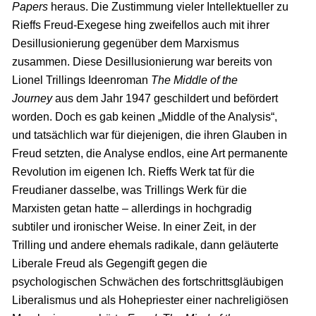
Papers
heraus. Die Zustimmung vieler Intellektueller zu
Rieffs Freud-Exegese hing zweifellos auch mit ihrer
Desillusionierung gegenüber dem Marxismus
zusammen. Diese Desillusionierung war bereits von
Lionel Trillings Ideenroman
The Middle of the
Journey
aus dem Jahr 1947 geschildert und befördert
worden. Doch es gab keinen „Middle of the Analysis“,
und tatsächlich war für diejenigen, die ihren Glauben in
Freud setzten, die Analyse endlos, eine Art permanente
Revolution im eigenen Ich. Rieffs Werk tat für die
Freudianer dasselbe, was Trillings Werk für die
Marxisten getan hatte – allerdings in hochgradig
subtiler und ironischer Weise. In einer Zeit, in der
Trilling und andere ehemals radikale, dann geläuterte
Liberale Freud als Gegengift gegen die
psychologischen Schwächen des fortschrittsgläubigen
Liberalismus und als Hohepriester einer nachreligiösen