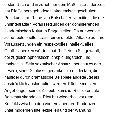
ersten Buch und in zunehmendem Maß im Lauf der Zeit
hat Rieff einem gebildeten, akademisch geschulten
Publikum eine Reihe von Botschaften vermittelt, die die
unhinterfragten Voraussetzungen der dominierenden
akademischen Kultur in Frage stellen. Da nur wenige
seiner potenziellen Leser einer direkten Attacke auf ihre
Voraussetzungen ein respektvolles intellektuelles
Gehör schenken würden, hat Rieff einen Stil gewählt,
der zugleich aphoristisch, anspielungsreich und
ironisch ist. Sein sokratischer Ansatz überlässt es den
Lesern, seine Schlüsselgedanken zu entdecken, die
häufiger durch dramatische Beispiele angedeutet als
ausdrücklich ausformuliert werden. Für die meisten
Angehörigen seines Zielpublikums ist Rieffs zentrale
Botschaft skandalös. Rieff hat wiederholt vor dem
Konflikt zwischen den vorherrschenden Tendenzen
unter modernen Intellektuellen und der Wahrung