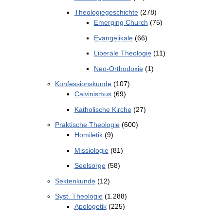
Theologiegeschichte
(278)
Emerging Church
(75)
Evangelikale
(66)
Liberale Theologie
(11)
Neo-Orthodoxie
(1)
Konfessionskunde
(107)
Calvinismus
(69)
Katholische Kirche
(27)
Praktische Theologie
(600)
Homiletik
(9)
Missiologie
(81)
Seelsorge
(58)
Sektenkunde
(12)
Syst. Theologie
(1.288)
Apologetik
(225)