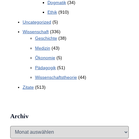
Dogmatik
(34)
Ethik
(910)
Uncategorized
(5)
Wissenschaft
(336)
Geschichte
(38)
Medizin
(43)
Ökonomie
(5)
Pädagogik
(51)
Wissenschaftstheorie
(44)
Zitate
(513)
Archiv
A
r