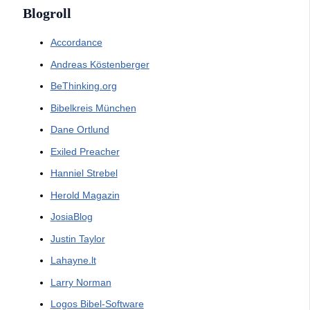
Blogroll
Accordance
Andreas Köstenberger
BeThinking.org
Bibelkreis München
Dane Ortlund
Exiled Preacher
Hanniel Strebel
Herold Magazin
JosiaBlog
Justin Taylor
Lahayne.lt
Larry Norman
Logos Bibel-Software