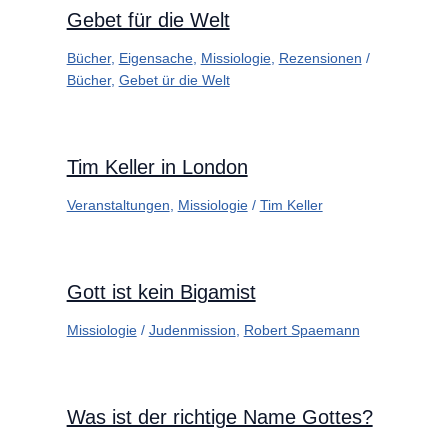
Gebet für die Welt
Bücher
,
Eigensache
,
Missiologie
,
Rezensionen
/
Bücher
,
Gebet ür die Welt
Tim Keller in London
Veranstaltungen
,
Missiologie
/
Tim Keller
Gott ist kein Bigamist
Missiologie
/
Judenmission
,
Robert Spaemann
Was ist der richtige Name Gottes?