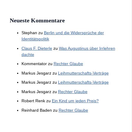
Neueste Kommentare
Stephan
zu
Berlin und die Widersprüche der
Identitätspolitik
Claus F. Dieterle
zu
Was Augustinus über Irrlehren
dachte
Kommentator
zu
Rechter Glaube
Markus Jesgarz
zu
Leihmutterschafts-Verträge
Markus Jesgarz
zu
Leihmutterschafts-Verträge
Markus Jesgarz
zu
Rechter Glaube
Robert Renk
zu
Ein Kind um jeden Preis?
Reinhard Baden
zu
Rechter Glaube