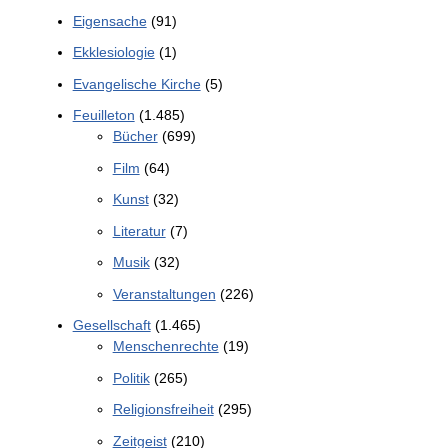
Eigensache
(91)
Ekklesiologie
(1)
Evangelische Kirche
(5)
Feuilleton
(1.485)
Bücher
(699)
Film
(64)
Kunst
(32)
Literatur
(7)
Musik
(32)
Veranstaltungen
(226)
Gesellschaft
(1.465)
Menschenrechte
(19)
Politik
(265)
Religionsfreiheit
(295)
Zeitgeist
(210)