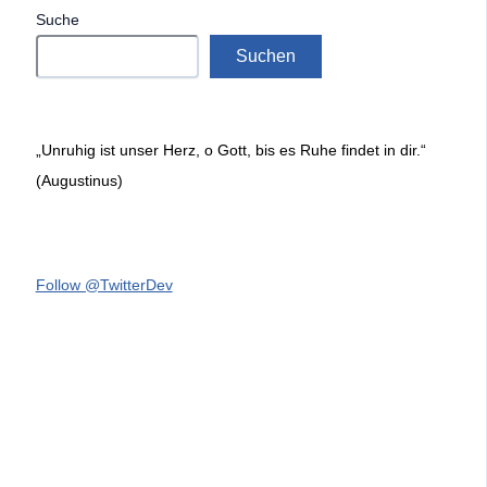
Suche
Suchen
„Unruhig ist unser Herz, o Gott, bis es Ruhe findet in dir.“
(Augustinus)
Follow @TwitterDev