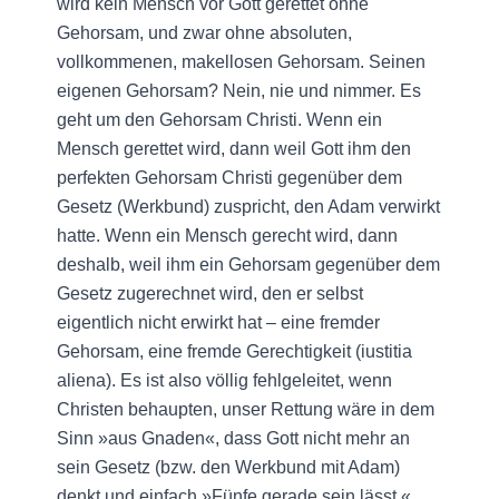
wird kein Mensch vor Gott gerettet ohne
Gehorsam, und zwar ohne absoluten,
vollkommenen, makellosen Gehorsam. Seinen
eigenen Gehorsam? Nein, nie und nimmer. Es
geht um den Gehorsam Christi. Wenn ein
Mensch gerettet wird, dann weil Gott ihm den
perfekten Gehorsam Christi gegenüber dem
Gesetz (Werkbund) zuspricht, den Adam verwirkt
hatte. Wenn ein Mensch gerecht wird, dann
deshalb, weil ihm ein Gehorsam gegenüber dem
Gesetz zugerechnet wird, den er selbst
eigentlich nicht erwirkt hat – eine fremder
Gehorsam, eine fremde Gerechtigkeit (iustitia
aliena). Es ist also völlig fehlgeleitet, wenn
Christen behaupten, unser Rettung wäre in dem
Sinn »aus Gnaden«, dass Gott nicht mehr an
sein Gesetz (bzw. den Werkbund mit Adam)
denkt und einfach »Fünfe gerade sein lässt.«