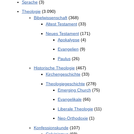
Sprache
(3)
Theologie
(3.090)
Bibelwissenschaft
(368)
Altest Testament
(33)
Neues Testament
(171)
Apokalypse
(4)
Evangelien
(9)
Paulus
(26)
Historische Theologie
(467)
Kirchengeschichte
(33)
Theologiegeschichte
(278)
Emerging Church
(75)
Evangelikale
(66)
Liberale Theologie
(11)
Neo-Orthodoxie
(1)
Konfessionskunde
(107)
Calvinismus
(69)