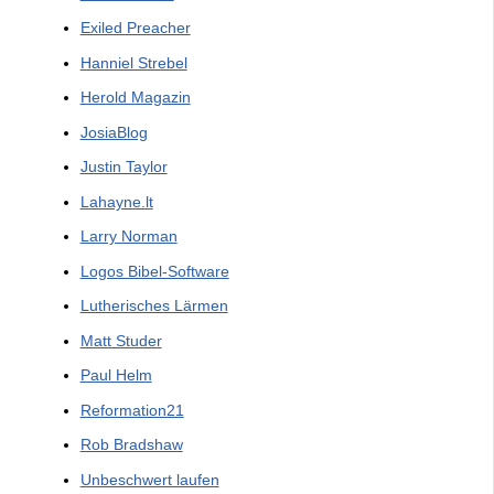
Exiled Preacher
Hanniel Strebel
Herold Magazin
JosiaBlog
Justin Taylor
Lahayne.lt
Larry Norman
Logos Bibel-Software
Lutherisches Lärmen
Matt Studer
Paul Helm
Reformation21
Rob Bradshaw
Unbeschwert laufen