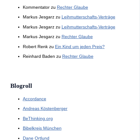
Kommentator
zu
Rechter Glaube
Markus Jesgarz
zu
Leihmutterschafts-Verträge
Markus Jesgarz
zu
Leihmutterschafts-Verträge
Markus Jesgarz
zu
Rechter Glaube
Robert Renk
zu
Ein Kind um jeden Preis?
Reinhard Baden
zu
Rechter Glaube
Blogroll
Accordance
Andreas Köstenberger
BeThinking.org
Bibelkreis München
Dane Ortlund