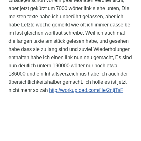
Gnade,es schon vor ein paar Monaten veröffentlicht,
aber jetzt gekürzt um 7000 wörter link siehe unten, Die
meisten texte habe ich unberührt gelassen, aber ich
habe Letzte woche gemerkt wie oft ich immer dasselbe
im fast gleichen wortlaut schreibe, Weil ich auch mal
die langen texte am stück gelesen habe, und gesehen
habe dass sie zu lang sind und zuviel Wiederholungen
enthalten habe ich einen link nun neu gemacht, Es sind
nun deutlich untern 190000 wörter nur noch etwa
186000 und ein Inhaltsverzeichnus habe Ich auch der
übersichtlichkeitshalber gemacht, ich hoffe es ist jetzt
nicht mehr so zäh
http://workupload.com/file/2ntjTsF