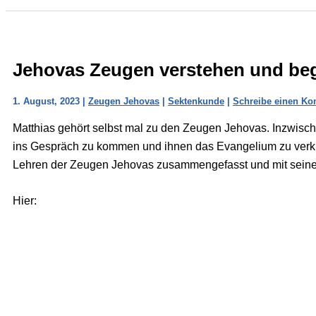
Jehovas Zeugen verstehen und be
1. August, 2023
|
Zeugen Jehovas
|
Sektenkunde
|
Schreibe einen K
Matthias gehört selbst mal zu den Zeugen Jehovas. Inzwischen
ins Gespräch zu kommen und ihnen das Evangelium zu verkün
Lehren der Zeugen Jehovas zusammengefasst und mit seine
Hier: