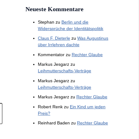
Neueste Kommentare
Stephan
zu
Berlin und die
Widersprüche der Identitätspolitik
Claus F. Dieterle
zu
Was Augustinus
über Irrlehren dachte
Kommentator
zu
Rechter Glaube
Markus Jesgarz
zu
Leihmutterschafts-Verträge
Markus Jesgarz
zu
Leihmutterschafts-Verträge
Markus Jesgarz
zu
Rechter Glaube
Robert Renk
zu
Ein Kind um jeden
Preis?
Reinhard Baden
zu
Rechter Glaube