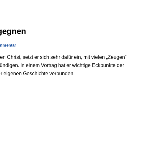
gegnen
ommentar
 Christ, setzt er sich sehr dafür ein, mit vielen „Zeugen“
digen. In einem Vortrag hat er wichtige Eckpunkte der
r eigenen Geschichte verbunden.