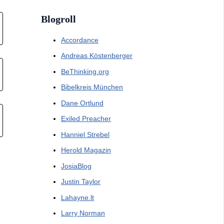
Blogroll
Accordance
Andreas Köstenberger
BeThinking.org
Bibelkreis München
Dane Ortlund
Exiled Preacher
Hanniel Strebel
Herold Magazin
JosiaBlog
Justin Taylor
Lahayne.lt
Larry Norman