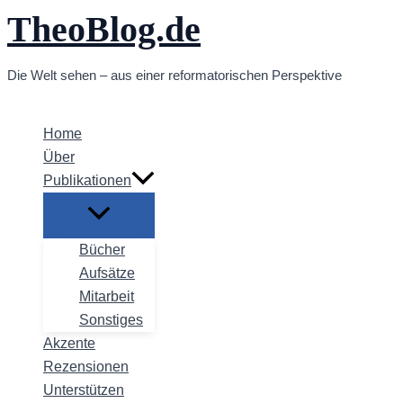
TheoBlog.de
Zum
Inhalt
springen
Die Welt sehen – aus einer reformatorischen Perspektive
Home
Über
Publikationen
Bücher
Aufsätze
Mitarbeit
Sonstiges
Akzente
Rezensionen
Unterstützen