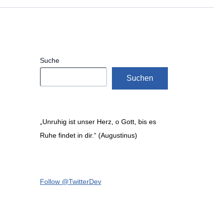
Suche
Suchen
„Unruhig ist unser Herz, o Gott, bis es
Ruhe findet in dir.“ (Augustinus)
Follow @TwitterDev