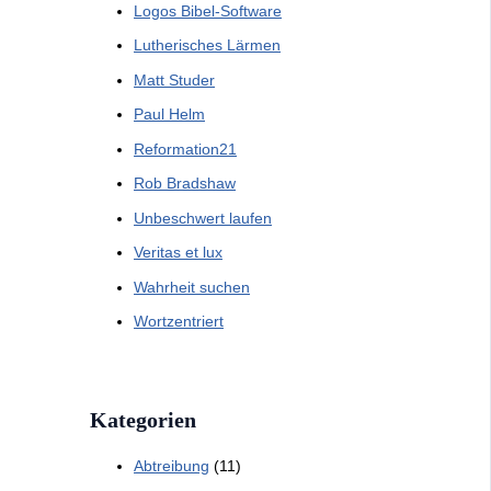
Logos Bibel-Software
Lutherisches Lärmen
Matt Studer
Paul Helm
Reformation21
Rob Bradshaw
Unbeschwert laufen
Veritas et lux
Wahrheit suchen
Wortzentriert
Kategorien
Abtreibung
(11)