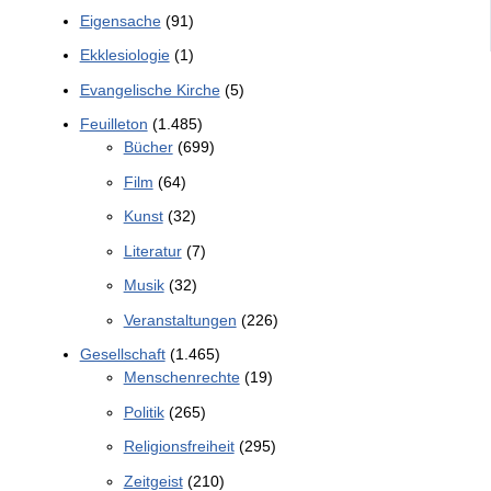
Eigensache
(91)
Ekklesiologie
(1)
Evangelische Kirche
(5)
Feuilleton
(1.485)
Bücher
(699)
Film
(64)
Kunst
(32)
Literatur
(7)
Musik
(32)
Veranstaltungen
(226)
Gesellschaft
(1.465)
Menschenrechte
(19)
Politik
(265)
Religionsfreiheit
(295)
Zeitgeist
(210)