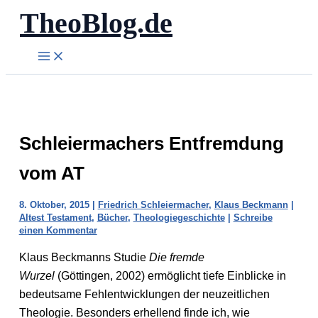
TheoBlog.de
Zum
Inhalt
springen
Schleiermachers Entfremdung
vom AT
8. Oktober, 2015
|
Friedrich Schleiermacher
,
Klaus Beckmann
|
Altest Testament
,
Bücher
,
Theologiegeschichte
|
Schreibe
einen Kommentar
Klaus Beckmanns Studie
Die fremde
Wurzel
(Göttingen, 2002) ermöglicht tiefe Einblicke in
bedeutsame Fehlentwicklungen der neuzeitlichen
Theologie. Besonders erhellend finde ich, wie