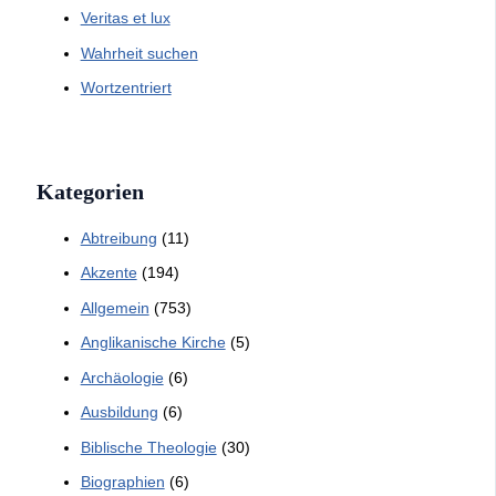
Veritas et lux
Wahrheit suchen
Wortzentriert
Kategorien
Abtreibung
(11)
Akzente
(194)
Allgemein
(753)
Anglikanische Kirche
(5)
Archäologie
(6)
Ausbildung
(6)
Biblische Theologie
(30)
Biographien
(6)