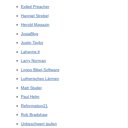
Exiled Preacher
Hanniel Strebel
Herold Magazin
JosiaBlog
Justin Taylor
Lahayne.lt
Larry Norman
Logos Bibel-Software
Lutherisches Lärmen
Matt Studer
Paul Helm
Reformation21
Rob Bradshaw
Unbeschwert laufen