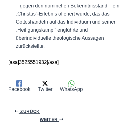
– gegen den nominellen Bekenntnisstand – ein
„Christus“-Erlebnis offeriert wurde, das das
Gotteshandeln auf das Individuum und seinen
„Heiligungskampf“ engführte und
überindividuelle theologische Aussagen
zurückstellte.
[asa]3525551932[/asa]
Facebook
Twitter
WhatsApp
ZURÜCK
WEITER