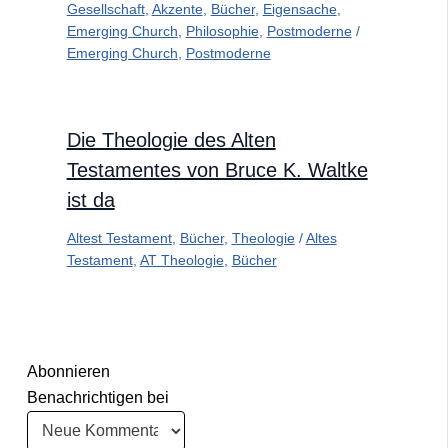
Gesellschaft
,
Akzente
,
Bücher
,
Eigensache
,
Emerging Church
,
Philosophie
,
Postmoderne
/
Emerging Church
,
Postmoderne
Die Theologie des Alten
Testamentes von Bruce K. Waltke
ist da
Altest Testament
,
Bücher
,
Theologie
/
Altes
Testament
,
AT Theologie
,
Bücher
Abonnieren
Benachrichtigen bei