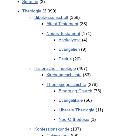
Sprache
(3)
Theologie
(3.090)
Bibelwissenschaft
(368)
Altest Testament
(33)
Neues Testament
(171)
Apokalypse
(4)
Evangelien
(9)
Paulus
(26)
Historische Theologie
(467)
Kirchengeschichte
(33)
Theologiegeschichte
(278)
Emerging Church
(75)
Evangelikale
(66)
Liberale Theologie
(11)
Neo-Orthodoxie
(1)
Konfessionskunde
(107)
Calvinismus
(69)