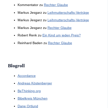
Kommentator
zu
Rechter Glaube
Markus Jesgarz
zu
Leihmutterschafts-Verträge
Markus Jesgarz
zu
Leihmutterschafts-Verträge
Markus Jesgarz
zu
Rechter Glaube
Robert Renk
zu
Ein Kind um jeden Preis?
Reinhard Baden
zu
Rechter Glaube
Blogroll
Accordance
Andreas Köstenberger
BeThinking.org
Bibelkreis München
Dane Ortlund