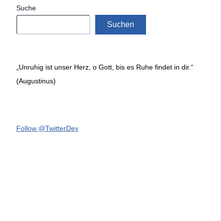
Suche
Suchen
„Unruhig ist unser Herz, o Gott, bis es Ruhe findet in dir.“
(Augustinus)
Follow @TwitterDev