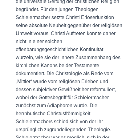
die universale Geltung der christlichen Religion
begründet. Für den jungen Theologen
Schleiermacher setzte Christi Erlöserfunktion
seine absolute Neuheit gegenüber der religiösen
Umwelt voraus. Christi Auftreten konnte daher
nicht in einer solchen
offenbarungsgeschichtlichen Kontinuität
wurzeln, wie sie der innere Zusammenhang des
kirchlichen Kanons beider Testamente
dokumentiert. Die Christologie als Rede vom
„Mittler“ wurde vom religiösen Erleben und
dessen subjektiver Gewißheit her reformuliert,
wobei der Gottesbegriff für Schleiermacher
zunächst zum Adiaphoron wurde. Die
herrnhutische Christusfrömmigkeit
Schleiermachers schied sich von der ihr
ursprünglich zugrundeliegenden Theologie.
Schleiermacher war es möglich, sich in der