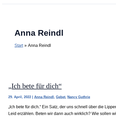
Anna Reindl
Start
Anna Reindl
„Ich bete für dich“
29. April, 2022
|
Anna Reindl
,
Gebet
,
Nancy Guthrie
„Ich bete für dich.“ Ein Satz, der uns schnell über die L
Leid erzählen. Beten wir dann auch wirklich? Wie sollen wi