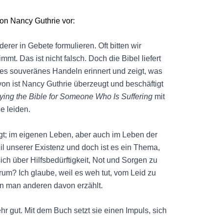
on Nancy Guthrie vor:
rer in Gebete formulieren. Oft bitten wir
t. Das ist nicht falsch. Doch die Bibel liefert
tes souveränes Handeln erinnert und zeigt, was
von ist Nancy Guthrie überzeugt und beschäftigt
aying the Bible for Someone Who Is Suffering
mit
e leiden.
gt; im eigenen Leben, aber auch im Leben der
l unserer Existenz und doch ist es ein Thema,
ch über Hilfsbedürftigkeit, Not und Sorgen zu
rum? Ich glaube, weil es weh tut, vom Leid zu
nn man anderen davon erzählt.
r gut. Mit dem Buch setzt sie einen Impuls, sich