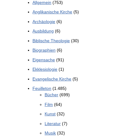
Allgemein
(753)
Anglikanische Kirche
(5)
Archäologie
(6)
Ausbildung
(6)
Biblische Theologie
(30)
Biographien
(6)
Eigensache
(91)
Ekklesiologie
(1)
Evangelische Kirche
(5)
Feuilleton
(1.485)
Bücher
(699)
Film
(64)
Kunst
(32)
Literatur
(7)
Musik
(32)