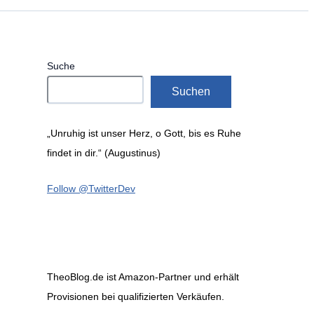
Suche
Suchen
„Unruhig ist unser Herz, o Gott, bis es Ruhe
findet in dir.“ (Augustinus)
Follow @TwitterDev
TheoBlog.de ist Amazon-Partner und erhält
Provisionen bei qualifizierten Verkäufen.