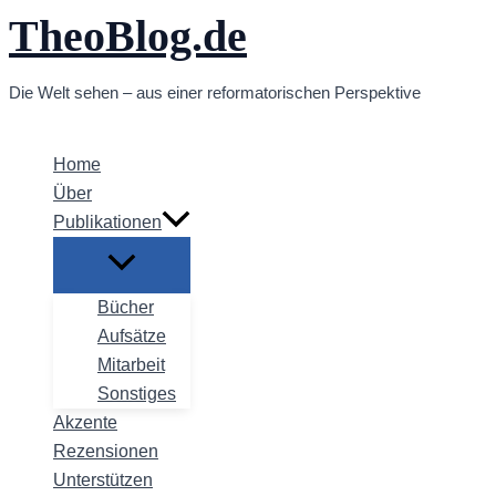
TheoBlog.de
Zum
Inhalt
springen
Die Welt sehen – aus einer reformatorischen Perspektive
Home
Über
Publikationen
Bücher
Aufsätze
Mitarbeit
Sonstiges
Akzente
Rezensionen
Unterstützen