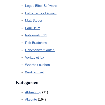
Logos Bibel-Software
Lutherisches Lärmen
Matt Studer
Paul Helm
Reformation21
Rob Bradshaw
Unbeschwert laufen
Veritas et lux
Wahrheit suchen
Wortzentriert
Kategorien
Abtreibung
(11)
Akzente
(194)