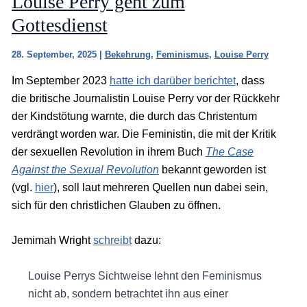
Louise Perry geht zum
Gottesdienst
28. September, 2025
|
Bekehrung
,
Feminismus
,
Louise Perry
Im September 2023
hatte ich darüber berichtet
, dass
die britische Journalistin Louise Perry vor der Rückkehr
der Kindstötung warnte, die durch das Christentum
verdrängt worden war. Die Feministin, die mit der Kritik
der sexuellen Revolution in ihrem Buch
The Case
Against the Sexual Revolution
bekannt geworden ist
(vgl.
hier
), soll laut mehreren Quellen nun dabei sein,
sich für den christlichen Glauben zu öffnen.
Jemimah Wright
schreibt
dazu:
Louise Perrys Sichtweise lehnt den Feminismus
nicht ab, sondern betrachtet ihn aus einer