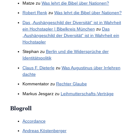
Matze
zu
Was lehrt die Bibel über Nationen?
Robert Renk
zu
Was lehrt die Bibel über Nationen?
Das „Aushängeschild der Diversität“ ist in Wahrheit
ein Hochstapler | Bibelkreis München
zu
Das
„Aushängeschild der Diversität“ ist in Wahrheit ein
Hochstapler
Stephan
zu
Berlin und die Widersprüche der
Identitätspolitik
Claus F. Dieterle
zu
Was Augustinus über Irrlehren
dachte
Kommentator
zu
Rechter Glaube
Markus Jesgarz
zu
Leihmutterschafts-Verträge
Blogroll
Accordance
Andreas Köstenberger