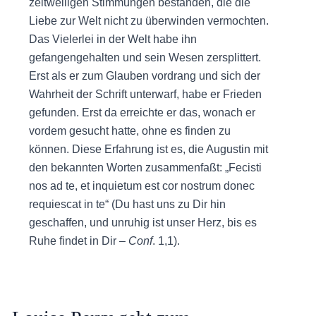
zeitweiligen Stimmungen bestanden, die die
Liebe zur Welt nicht zu überwinden vermochten.
Das Vielerlei in der Welt habe ihn
gefangengehalten und sein Wesen zersplittert.
Erst als er zum Glauben vordrang und sich der
Wahrheit der Schrift unterwarf, habe er Frieden
gefunden. Erst da erreichte er das, wonach er
vordem gesucht hatte, ohne es finden zu
können. Diese Erfahrung ist es, die Augustin mit
den bekannten Worten zusammenfaßt: „Fecisti
nos ad te, et inquietum est cor nostrum donec
requiescat in te“ (Du hast uns zu Dir hin
geschaffen, und unruhig ist unser Herz, bis es
Ruhe findet in Dir –
Conf
. 1,1).