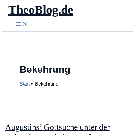
TheoBlog.de
Zum
Inhalt
springen
Bekehrung
Start
Bekehrung
Augustins’ Gottsuche unter der