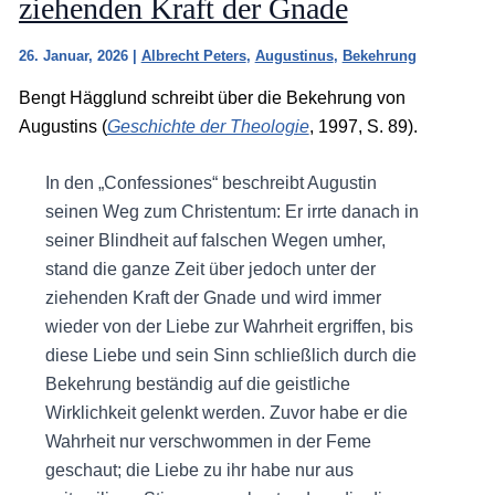
ziehenden Kraft der Gnade
26. Januar, 2026
|
Albrecht Peters
,
Augustinus
,
Bekehrung
Bengt Hägglund schreibt über die Bekehrung von
Augustins (
Geschichte der Theologie
, 1997, S. 89).
In den „Confessiones“ beschreibt Augustin
seinen Weg zum Christentum: Er irrte danach in
seiner Blindheit auf falschen Wegen umher,
stand die ganze Zeit über jedoch unter der
ziehenden Kraft der Gnade und wird immer
wieder von der Liebe zur Wahrheit ergriffen, bis
diese Liebe und sein Sinn schließlich durch die
Bekehrung beständig auf die geistliche
Wirklichkeit gelenkt werden. Zuvor habe er die
Wahrheit nur verschwommen in der Feme
geschaut; die Liebe zu ihr habe nur aus