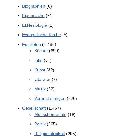
Biographien
(6)
Eigensache
(91)
Ekklesiologie
(1)
Evangelische Kirche
(5)
Feuilleton
(1.486)
Bücher
(699)
Film
(64)
Kunst
(32)
Literatur
(7)
Musik
(32)
Veranstaltungen
(226)
Gesellschaft
(1.467)
Menschenrechte
(19)
Politik
(265)
Religionsfreiheit
(295)