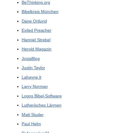
BeThinking.org
Bibelkreis München
Dane Ortlund
Exiled Preacher
Hanniel Strebel
Herold Magazin
JosiaBlog
Justin Taylor
Lahayne.lt
Larry Norman
Logos Bibel-Software
Lutherisches Lärmen
Matt Studer
Paul Helm