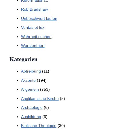
Reformation21
Rob Bradshaw
Unbeschwert laufen
Veritas et lux
Wahrheit suchen
Wortzentriert
Kategorien
Abtreibung
(11)
Akzente
(194)
Allgemein
(753)
Anglikanische Kirche
(5)
Archäologie
(6)
Ausbildung
(6)
Biblische Theologie
(30)