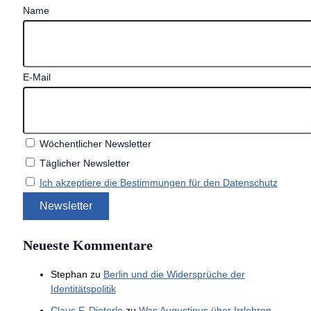
Name
E-Mail
Wöchentlicher Newsletter
Täglicher Newsletter
Ich akzeptiere die Bestimmungen für den Datenschutz
Neueste Kommentare
Stephan
zu
Berlin und die Widersprüche der
Identitätspolitik
Claus F. Dieterle
zu
Was Augustinus über Irrlehren