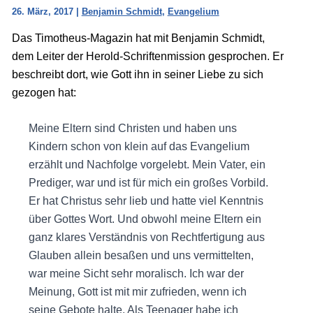
26. März, 2017
|
Benjamin Schmidt
,
Evangelium
Das Timotheus-Magazin hat mit Benjamin Schmidt,
dem Leiter der Herold-Schriftenmission gesprochen. Er
beschreibt dort, wie Gott ihn in seiner Liebe zu sich
gezogen hat:
Meine Eltern sind Christen und haben uns
Kindern schon von klein auf das Evangelium
erzählt und Nachfolge vorgelebt. Mein Vater, ein
Prediger, war und ist für mich ein großes Vorbild.
Er hat Christus sehr lieb und hatte viel Kenntnis
über Gottes Wort. Und obwohl meine Eltern ein
ganz klares Verständnis von Rechtfertigung aus
Glauben allein besaßen und uns vermittelten,
war meine Sicht sehr moralisch. Ich war der
Meinung, Gott ist mit mir zufrieden, wenn ich
seine Gebote halte. Als Teenager habe ich