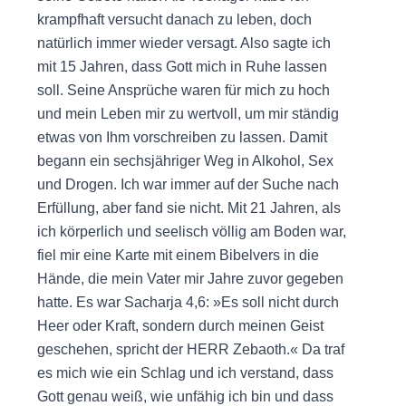
krampfhaft versucht danach zu leben, doch
natürlich immer wieder versagt. Also sagte ich
mit 15 Jahren, dass Gott mich in Ruhe lassen
soll. Seine Ansprüche waren für mich zu hoch
und mein Leben mir zu wertvoll, um mir ständig
etwas von Ihm vorschreiben zu lassen. Damit
begann ein sechsjähriger Weg in Alkohol, Sex
und Drogen. Ich war immer auf der Suche nach
Erfüllung, aber fand sie nicht. Mit 21 Jahren, als
ich körperlich und seelisch völlig am Boden war,
fiel mir eine Karte mit einem Bibelvers in die
Hände, die mein Vater mir Jahre zuvor gegeben
hatte. Es war Sacharja 4,6: »Es soll nicht durch
Heer oder Kraft, sondern durch meinen Geist
geschehen, spricht der HERR Zebaoth.« Da traf
es mich wie ein Schlag und ich verstand, dass
Gott genau weiß, wie unfähig ich bin und dass