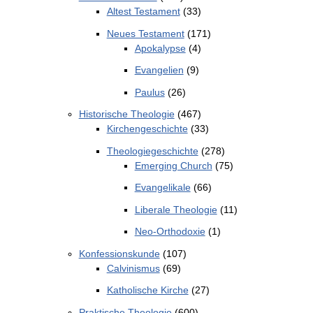
Altest Testament
(33)
Neues Testament
(171)
Apokalypse
(4)
Evangelien
(9)
Paulus
(26)
Historische Theologie
(467)
Kirchengeschichte
(33)
Theologiegeschichte
(278)
Emerging Church
(75)
Evangelikale
(66)
Liberale Theologie
(11)
Neo-Orthodoxie
(1)
Konfessionskunde
(107)
Calvinismus
(69)
Katholische Kirche
(27)
Praktische Theologie
(600)