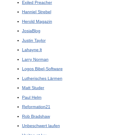
Exiled Preacher
Hanniel Strebel
Herold Magazin
JosiaBlog
Justin Taylor
Lahayne.lt
Larry Norman
Logos Bibel-Software
Lutherisches Lärmen
Matt Studer
Paul Helm
Reformation21
Rob Bradshaw
Unbeschwert laufen