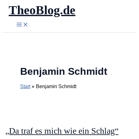
TheoBlog.de
Zum
Inhalt
springen
Benjamin Schmidt
Start
Benjamin Schmidt
„Da traf es mich wie ein Schlag“