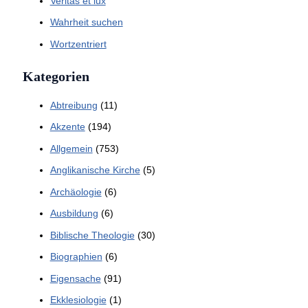
Veritas et lux
Wahrheit suchen
Wortzentriert
Kategorien
Abtreibung
(11)
Akzente
(194)
Allgemein
(753)
Anglikanische Kirche
(5)
Archäologie
(6)
Ausbildung
(6)
Biblische Theologie
(30)
Biographien
(6)
Eigensache
(91)
Ekklesiologie
(1)