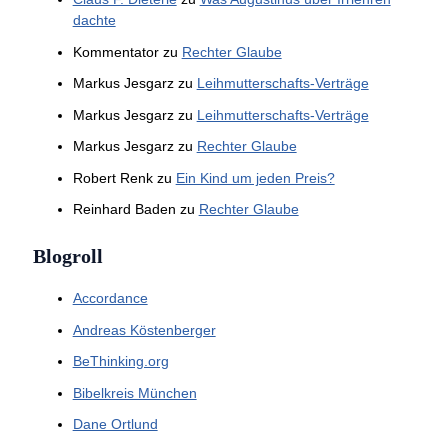
dachte
Kommentator
zu
Rechter Glaube
Markus Jesgarz
zu
Leihmutterschafts-Verträge
Markus Jesgarz
zu
Leihmutterschafts-Verträge
Markus Jesgarz
zu
Rechter Glaube
Robert Renk
zu
Ein Kind um jeden Preis?
Reinhard Baden
zu
Rechter Glaube
Blogroll
Accordance
Andreas Köstenberger
BeThinking.org
Bibelkreis München
Dane Ortlund