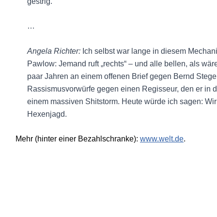
gestrig.
…
Angela Richter:
Ich selbst war lange in diesem Mechan
Pawlow: Jemand ruft „rechts“ – und alle bellen, als wä
paar Jahren an einem offenen Brief gegen Bernd Stegem
Rassismusvorwürfe gegen einen Regisseur, den er in der 
einem massiven Shitstorm. Heute würde ich sagen: Wir 
Hexenjagd.
Mehr (hinter einer Bezahlschranke):
www.welt.de
.