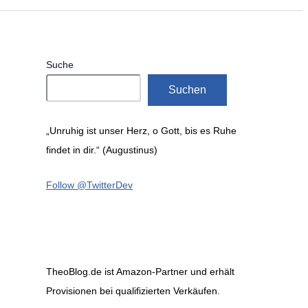
Suche
Suchen
„Unruhig ist unser Herz, o Gott, bis es Ruhe
findet in dir.“ (Augustinus)
Follow @TwitterDev
TheoBlog.de ist Amazon-Partner und erhält
Provisionen bei qualifizierten Verkäufen.