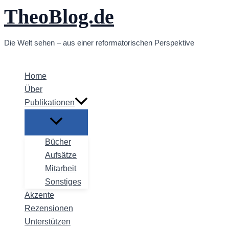
TheoBlog.de
Zum
Inhalt
springen
Die Welt sehen – aus einer reformatorischen Perspektive
Home
Über
Publikationen
Bücher
Aufsätze
Mitarbeit
Sonstiges
Akzente
Rezensionen
Unterstützen