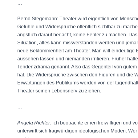
…
Bernd Stegemann: Theater wird eigentlich von Mensch
Gefühle und Widersprüche öffentlich sichtbar zu mache
ängstlich darauf bedacht, keine Fehler zu machen. Das 
Situation, alles kann missverstanden werden und jeman
neue Beklommenheit am Theater. Man will eindeutige B
aussehen lassen und niemanden irritieren. Früher hät
Tendenzdrama genannt. Also das Gegenteil von gutem 
hat. Die Widersprüche zwischen den Figuren und die 
Erwartungen des Publikums werden von der tugendhaft
Theater seinen Lebensnerv zu ziehen.
…
Angela Richter:
Ich beobachte einen freiwilligen und 
unterwirft sich fragwürdigen ideologischen Moden. Wer d