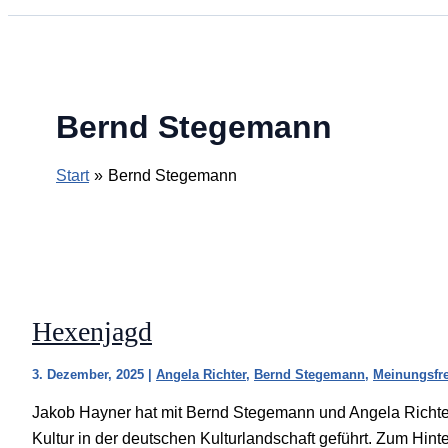
Bernd Stegemann
Start
Bernd Stegemann
Hexenjagd
3. Dezember, 2025
|
Angela Richter
,
Bernd Stegemann
,
Meinungsfre
Jakob Hayner hat mit Bernd Stegemann und Angela Richter
Kultur in der deutschen Kulturlandschaft geführt. Zum Hint