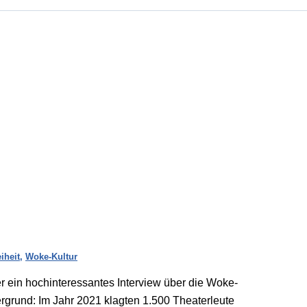
iheit
,
Woke-Kultur
 ein hochinteressantes Interview über die Woke-
ergrund: Im Jahr 2021 klagten 1.500 Theaterleute