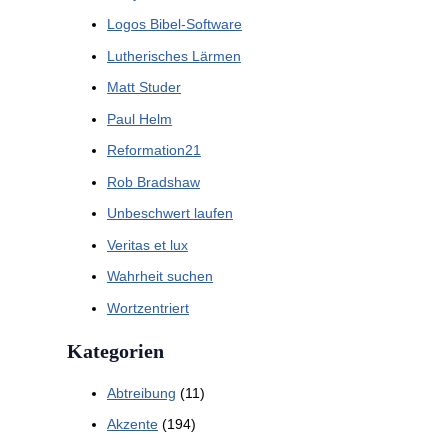
Logos Bibel-Software
Lutherisches Lärmen
Matt Studer
Paul Helm
Reformation21
Rob Bradshaw
Unbeschwert laufen
Veritas et lux
Wahrheit suchen
Wortzentriert
Kategorien
Abtreibung
(11)
Akzente
(194)