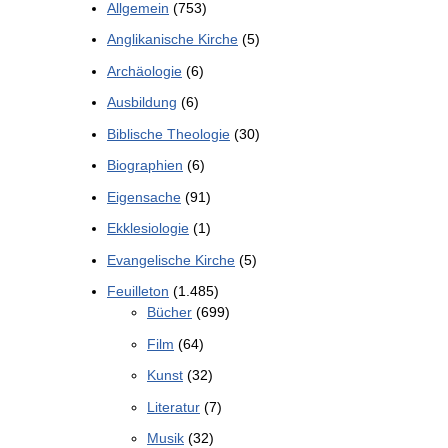
Allgemein
(753)
Anglikanische Kirche
(5)
Archäologie
(6)
Ausbildung
(6)
Biblische Theologie
(30)
Biographien
(6)
Eigensache
(91)
Ekklesiologie
(1)
Evangelische Kirche
(5)
Feuilleton
(1.485)
Bücher
(699)
Film
(64)
Kunst
(32)
Literatur
(7)
Musik
(32)