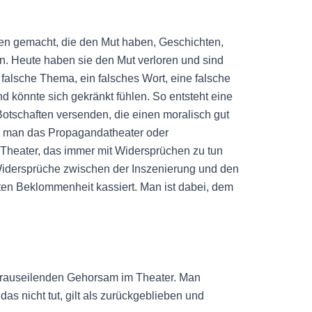
en gemacht, die den Mut haben, Geschichten,
n. Heute haben sie den Mut verloren und sind
falsche Thema, ein falsches Wort, eine falsche
d könnte sich gekränkt fühlen. So entsteht eine
otschaften versenden, die einen moralisch gut
te man das Propagandatheater oder
Theater, das immer mit Widersprüchen zu tun
Widersprüche zwischen der Inszenierung und den
en Beklommenheit kassiert. Man ist dabei, dem
vorauseilenden Gehorsam im Theater. Man
as nicht tut, gilt als zurückgeblieben und