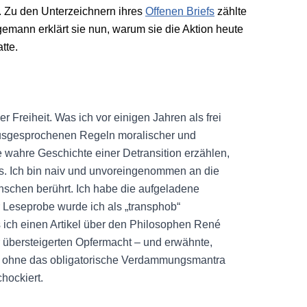
Zu den Unterzeichnern ihres
Offenen Briefs
zählte
emann erklärt sie nun, warum sie die Aktion heute
tte.
r Freiheit. Was ich vor einigen Jahren als frei
nausgesprochenen Regeln moralischer und
ie wahre Geschichte einer Detransition erzählen,
. Ich bin naiv und unvoreingenommen an die
nschen berührt. Ich habe die aufgeladene
r Leseprobe wurde ich als „transphob“
s ich einen Artikel über den Philosophen René
er übersteigerten Opfermacht – und erwähnte,
n, ohne das obligatorische Verdammungsmantra
hockiert.