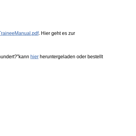
aineeManual.pdf
. Hier geht es zur
hundert?”kann
hier
heruntergeladen oder bestellt