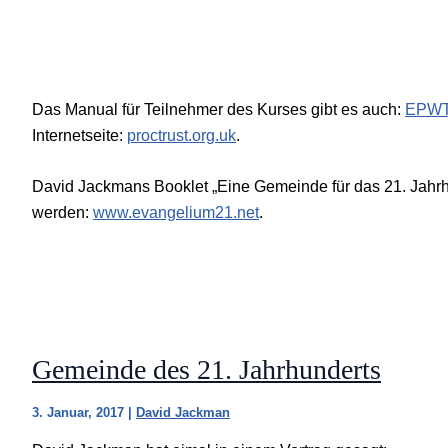
Das Manual für Teilnehmer des Kurses gibt es auch:
EPWTr
Internetseite:
proctrust.org.uk
.
David Jackmans Booklet „Eine Gemeinde für das 21. Jahr
werden:
www.evangelium21.net
.
Gemeinde des 21. Jahrhunderts
3. Januar, 2017
|
David Jackman