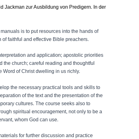
id Jackman zur Ausbildung von Predigern. In der
manuals is to put resources into the hands of
of faithful and effective Bible preachers.
terpretation and application; apostolic priorities
d the church; careful reading and thoughtful
e Word of Christ dwelling in us richly.
lop the necessary practical tools and skills to
paration of the text and the presentation of the
porary cultures. The course seeks also to
rough spiritual encouragement, not only to be a
servant, whom God can use.
erials for further discussion and practice