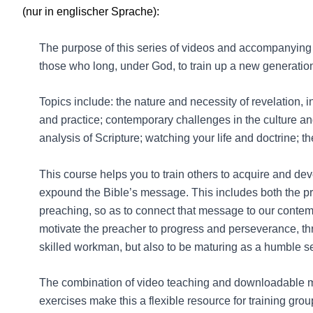
(nur in englischer Sprache):
The purpose of this series of videos and accompanying 
those who long, under God, to train up a new generation 
Topics include: the nature and necessity of revelation, in
and practice; contemporary challenges in the culture an
analysis of Scripture; watching your life and doctrine; th
This course helps you to train others to acquire and deve
expound the Bible’s message. This includes both the pre
preaching, so as to connect that message to our contem
motivate the preacher to progress and perseverance, th
skilled workman, but also to be maturing as a humble 
The combination of video teaching and downloadable mat
exercises make this a flexible resource for training grou