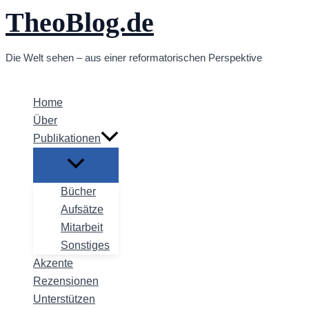
TheoBlog.de
Zum
Inhalt
springen
Die Welt sehen – aus einer reformatorischen Perspektive
Home
Über
Publikationen
Bücher
Aufsätze
Mitarbeit
Sonstiges
Akzente
Rezensionen
Unterstützen