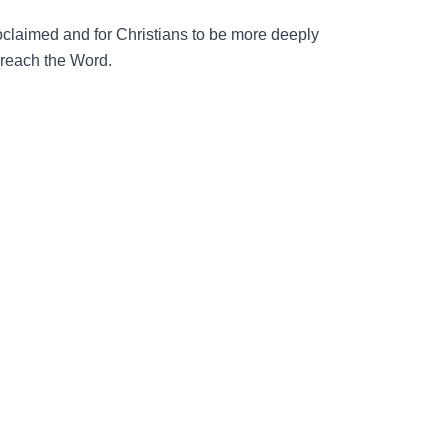
oclaimed and for Christians to be more deeply
 Preach the Word.