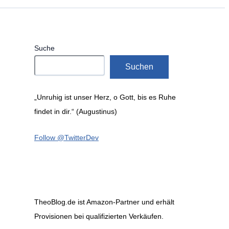
Suche
Suchen
„Unruhig ist unser Herz, o Gott, bis es Ruhe
findet in dir.“ (Augustinus)
Follow @TwitterDev
TheoBlog.de ist Amazon-Partner und erhält
Provisionen bei qualifizierten Verkäufen.