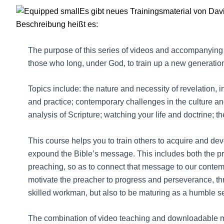
Es gibt neues Trainingsmaterial von Dav
Beschreibung heißt es:
The purpose of this series of videos and accompanying 
those who long, under God, to train up a new generation 
Topics include: the nature and necessity of revelation, in
and practice; contemporary challenges in the culture an
analysis of Scripture; watching your life and doctrine; th
This course helps you to train others to acquire and deve
expound the Bible’s message. This includes both the pre
preaching, so as to connect that message to our contem
motivate the preacher to progress and perseverance, th
skilled workman, but also to be maturing as a humble 
The combination of video teaching and downloadable mat