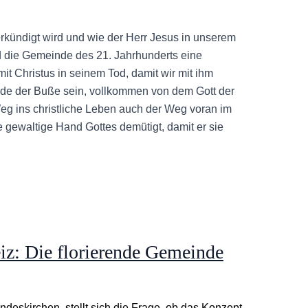
rkündigt wird und wie der Herr Jesus in unserem
rd die Gemeinde des 21. Jahrhunderts eine
it Christus in seinem Tod, damit wir mit ihm
inde der Buße sein, vollkommen von dem Gott der
g ins christliche Leben auch der Weg voran im
ie gewaltige Hand Gottes demütigt, damit er sie
iz: Die florierende Gemeinde
andeskirchen, stellt sich die Frage, ob das Konzept