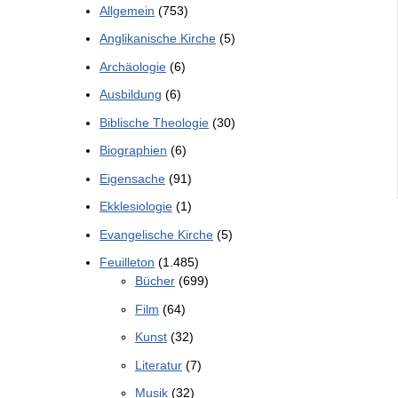
Allgemein
(753)
Anglikanische Kirche
(5)
Archäologie
(6)
Ausbildung
(6)
Biblische Theologie
(30)
Biographien
(6)
Eigensache
(91)
Ekklesiologie
(1)
Evangelische Kirche
(5)
Feuilleton
(1.485)
Bücher
(699)
Film
(64)
Kunst
(32)
Literatur
(7)
Musik
(32)