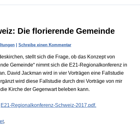
eiz: Die florierende Gemeinde
altungen
|
Schreibe einen Kommentar
deskirchen, stellt sich die Frage, ob das Konzept von
ende Gemeinde“ nimmt sich die E21-Regionalkonferenz in
. David Jackman wird in vier Vorträgen eine Fallstudie
nzt wird diese Fallstudie durch drei Vorträge von mir
h die Kirche der Gegenwart beleben kann.
:
E21-Regionalkonferenz-Schweiz-2017.pdf.
et
.