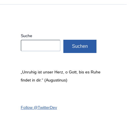
Suche
Suchen
„Unruhig ist unser Herz, o Gott, bis es Ruhe
findet in dir.“ (Augustinus)
Follow @TwitterDev