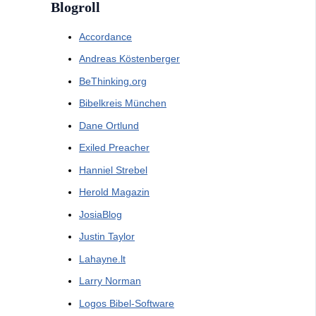
Blogroll
Accordance
Andreas Köstenberger
BeThinking.org
Bibelkreis München
Dane Ortlund
Exiled Preacher
Hanniel Strebel
Herold Magazin
JosiaBlog
Justin Taylor
Lahayne.lt
Larry Norman
Logos Bibel-Software