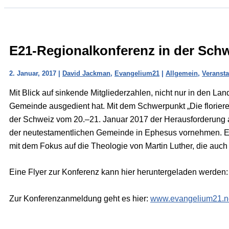
E21-Regionalkonferenz in der Schw
2. Januar, 2017
|
David Jackman
,
Evangelium21
|
Allgemein
,
Veranst
Mit Blick auf sinkende Mitgliederzahlen, nicht nur in den Lan
Gemeinde ausgedient hat. Mit dem Schwerpunkt „Die florier
der Schweiz vom 20.–21. Januar 2017 der Herausforderung an
der neutestamentlichen Gemeinde in Ephesus vornehmen. Ergä
mit dem Fokus auf die Theologie von Martin Luther, die auc
Eine Flyer zur Konferenz kann hier heruntergeladen werden
Zur Konferenzanmeldung geht es hier:
www.evangelium21.n