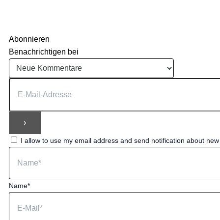
Abonnieren
Benachrichtigen bei
I allow to use my email address and send notification about ne
Name*