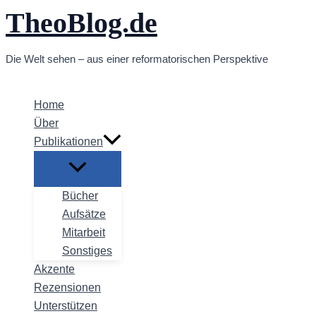
TheoBlog.de
Zum
Inhalt
springen
Die Welt sehen – aus einer reformatorischen Perspektive
Home
Über
Publikationen
Bücher
Aufsätze
Mitarbeit
Sonstiges
Akzente
Rezensionen
Unterstützen