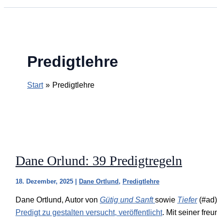
Predigtlehre
Start
Predigtlehre
Dane Orlund: 39 Predigtregeln
18. Dezember, 2025
|
Dane Ortlund
,
Predigtlehre
Dane Ortlund, Autor von
Gütig und Sanft
sowie
Tiefer
(#ad)
Predigt zu gestalten versucht, veröffentlicht
. Mit seiner fre