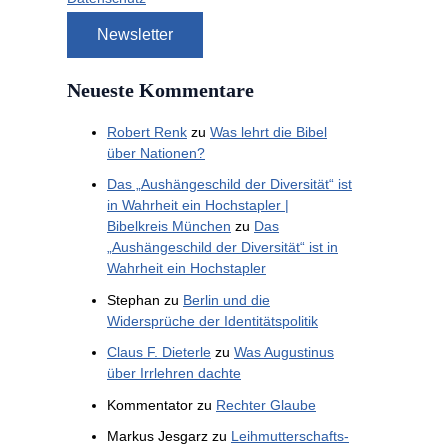
Neueste Kommentare
Robert Renk
zu
Was lehrt die Bibel
über Nationen?
Das „Aushängeschild der Diversität“ ist
in Wahrheit ein Hochstapler |
Bibelkreis München
zu
Das
„Aushängeschild der Diversität“ ist in
Wahrheit ein Hochstapler
Stephan
zu
Berlin und die
Widersprüche der Identitätspolitik
Claus F. Dieterle
zu
Was Augustinus
über Irrlehren dachte
Kommentator
zu
Rechter Glaube
Markus Jesgarz
zu
Leihmutterschafts-