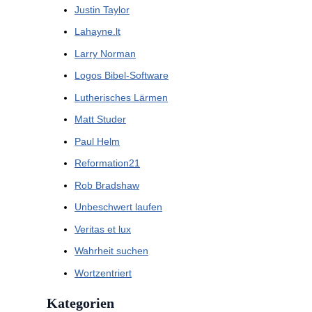
Justin Taylor
Lahayne.lt
Larry Norman
Logos Bibel-Software
Lutherisches Lärmen
Matt Studer
Paul Helm
Reformation21
Rob Bradshaw
Unbeschwert laufen
Veritas et lux
Wahrheit suchen
Wortzentriert
Kategorien