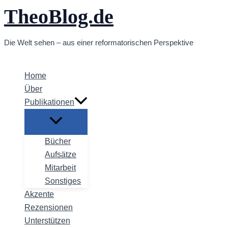
TheoBlog.de
Zum
Inhalt
springen
Die Welt sehen – aus einer reformatorischen Perspektive
Home
Über
Publikationen
Bücher
Aufsätze
Mitarbeit
Sonstiges
Akzente
Rezensionen
Unterstützen