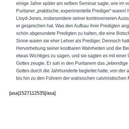
einige Jahre später am selben Seminar sagte, wie im v
Puritaner „praktische, experimentelle Prediger“ waren!
Lloyd-Jones, insbesondere seiner kontroverseren Aussa
er gesprochen hat. Was den Aufbau ihrer Predigten ange
schön abgerundete Predigten zu halten, die eine Botscha
Sinne waren sie eher Lehrer als Prediger. Dennoch hatt
Hervorhebung seiner kostbaren Wahrheiten und die Be
etwas Wichtiges zu sagen, und sie sagten es mit einer 
Gottes zeugte. Er sah in den Puritanern das „lebendig
Gottes durch die Jahrhunderte begleitet hatte, von der 
bis hin zu den Führern der walisischen calvinistischen
[asa]1527112535[/asa]