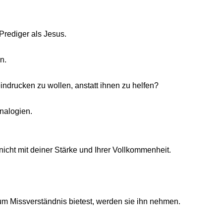
Prediger als Jesus.
n.
ndrucken zu wollen, anstatt ihnen zu helfen?
Analogien.
nicht mit deiner Stärke und Ihrer Vollkommenheit.
um Missverständnis bietest, werden sie ihn nehmen.