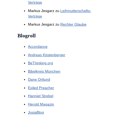
Verträge
Markus Jesgarz
zu
Leihmutterschafts-
Verträge
Markus Jesgarz
zu
Rechter Glaube
Blogroll
Accordance
Andreas Köstenberger
BeThinking.org
Bibelkreis München
Dane Ortlund
Exiled Preacher
Hanniel Strebel
Herold Magazin
JosiaBlog