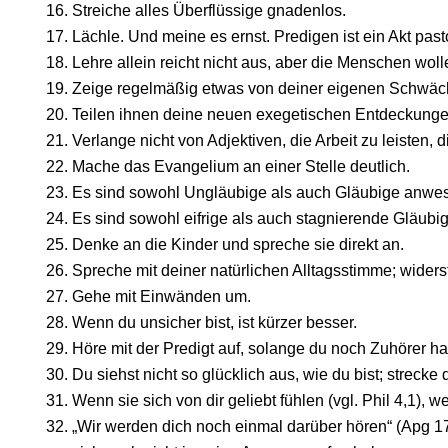
Streiche alles Überflüssige gnadenlos.
Lächle. Und meine es ernst. Predigen ist ein Akt past
Lehre allein reicht nicht aus, aber die Menschen wol
Zeige regelmäßig etwas von deiner eigenen Schwäc
Teilen ihnen deine neuen exegetischen Entdeckunge
Verlange nicht von Adjektiven, die Arbeit zu leisten, d
Mache das Evangelium an einer Stelle deutlich.
Es sind sowohl Ungläubige als auch Gläubige anwe
Es sind sowohl eifrige als auch stagnierende Gläub
Denke an die Kinder und spreche sie direkt an.
Spreche mit deiner natürlichen Alltagsstimme; wider
Gehe mit Einwänden um.
Wenn du unsicher bist, ist kürzer besser.
Höre mit der Predigt auf, solange du noch Zuhörer ha
Du siehst nicht so glücklich aus, wie du bist; strecke
Wenn sie sich von dir geliebt fühlen (vgl. Phil 4,1), we
„Wir werden dich noch einmal darüber hören“ (Apg 17