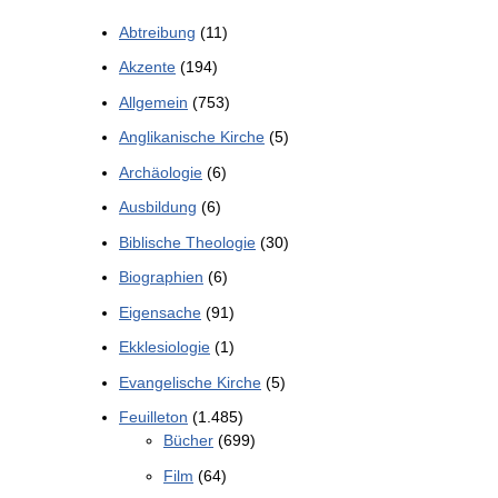
Abtreibung
(11)
Akzente
(194)
Allgemein
(753)
Anglikanische Kirche
(5)
Archäologie
(6)
Ausbildung
(6)
Biblische Theologie
(30)
Biographien
(6)
Eigensache
(91)
Ekklesiologie
(1)
Evangelische Kirche
(5)
Feuilleton
(1.485)
Bücher
(699)
Film
(64)