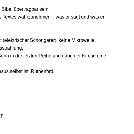
 Bibel übertragbar sein.
s Textes wahrzunehmen – was er sagt und was er
 (elektrischer Schongarer), keine Mikrowelle.
sstrahlung.
 Sohn in der letzten Reihe und gäbe der Kirche eine
us selbst ist. Rutherford.
r