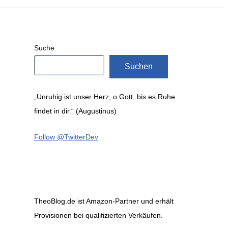
Suche
Suchen
„Unruhig ist unser Herz, o Gott, bis es Ruhe
findet in dir.“ (Augustinus)
Follow @TwitterDev
TheoBlog.de ist Amazon-Partner und erhält
Provisionen bei qualifizierten Verkäufen.