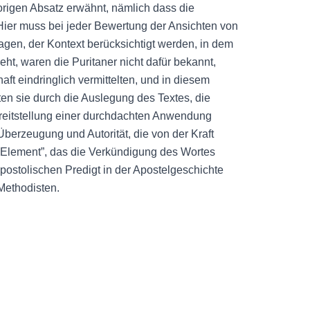
origen Absatz erwähnt, nämlich dass die
 Hier muss bei jeder Bewertung der Ansichten von
gen, der Kontext berücksichtigt werden, in dem
ht, waren die Puritaner nicht dafür bekannt,
ft eindringlich vermittelten, und in diesem
en sie durch die Auslegung des Textes, die
reitstellung einer durchdachten Anwendung
Überzeugung und Autorität, die von der Kraft
e Element”, das die Verkündigung des Wortes
apostolischen Predigt in der Apostelgeschichte
 Methodisten.