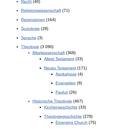
Recht
(40)
Religionswissenschaft
(71)
Rezensionen
(164)
Soziologie
(28)
Sprache
(3)
Theologie
(3.090)
Bibelwissenschaft
(368)
Altest Testament
(33)
Neues Testament
(171)
Apokalypse
(4)
Evangelien
(9)
Paulus
(26)
Historische Theologie
(467)
Kirchengeschichte
(33)
Theologiegeschichte
(278)
Emerging Church
(75)