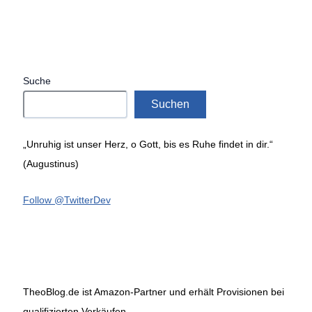
Suche
Suchen
„Unruhig ist unser Herz, o Gott, bis es Ruhe findet in dir.“
(Augustinus)
Follow @TwitterDev
TheoBlog.de ist Amazon-Partner und erhält Provisionen bei
qualifizierten Verkäufen.