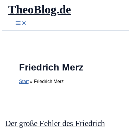
TheoBlog.de
Zum
Inhalt
springen
Friedrich Merz
Start
Friedrich Merz
Der große Fehler des Friedrich