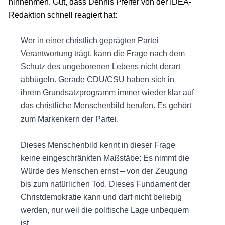
hinnehmen. Gut, dass Dennis Pfeifer von der IDEA-
Redaktion schnell reagiert hat:
Wer in einer christlich geprägten Partei
Verantwortung trägt, kann die Frage nach dem
Schutz des ungeborenen Lebens nicht derart
abbügeln. Gerade CDU/CSU haben sich in
ihrem Grundsatzprogramm immer wieder klar auf
das christliche Menschenbild berufen. Es gehört
zum Markenkern der Partei.
Dieses Menschenbild kennt in dieser Frage
keine eingeschränkten Maßstäbe: Es nimmt die
Würde des Menschen ernst – von der Zeugung
bis zum natürlichen Tod. Dieses Fundament der
Christdemokratie kann und darf nicht beliebig
werden, nur weil die politische Lage unbequem
ist.