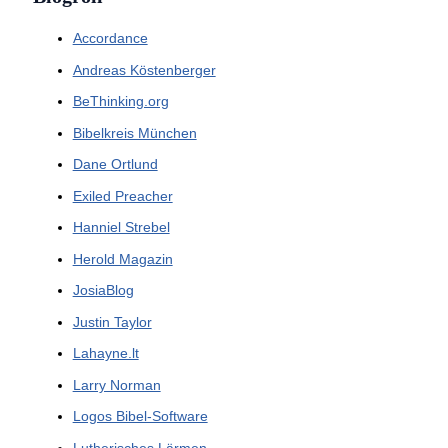
Accordance
Andreas Köstenberger
BeThinking.org
Bibelkreis München
Dane Ortlund
Exiled Preacher
Hanniel Strebel
Herold Magazin
JosiaBlog
Justin Taylor
Lahayne.lt
Larry Norman
Logos Bibel-Software
Lutherisches Lärmen