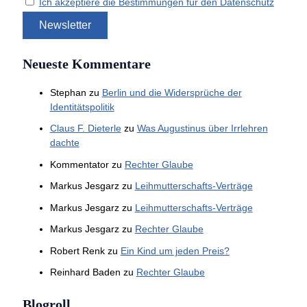
Ich akzeptiere die Bestimmungen für den Datenschutz
Neueste Kommentare
Stephan
zu
Berlin und die Widersprüche der
Identitätspolitik
Claus F. Dieterle
zu
Was Augustinus über Irrlehren
dachte
Kommentator
zu
Rechter Glaube
Markus Jesgarz
zu
Leihmutterschafts-Verträge
Markus Jesgarz
zu
Leihmutterschafts-Verträge
Markus Jesgarz
zu
Rechter Glaube
Robert Renk
zu
Ein Kind um jeden Preis?
Reinhard Baden
zu
Rechter Glaube
Blogroll